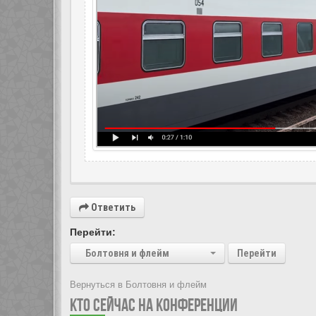
Ответить
Перейти:
Болтовня и флейм
Перейти
Вернуться в Болтовня и флейм
КТО СЕЙЧАС НА КОНФЕРЕНЦИИ