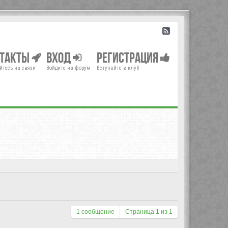
нтакты
Вход
Регистрация
йтесь на связи
Войдите на форум
Вступайте в клуб
1 сообщение
Страница
1
из
1