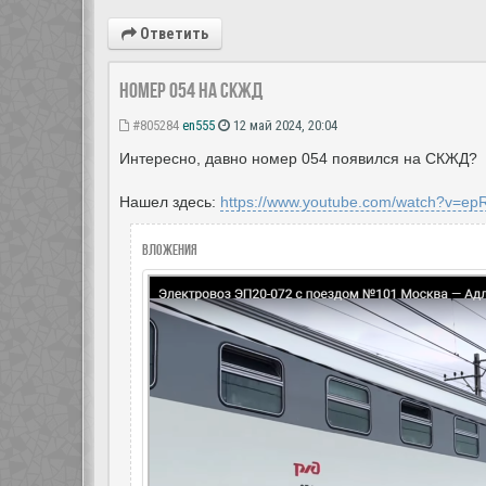
Ответить
Номер 054 на СКЖД
#805284
en555
12 май 2024, 20:04
Интересно, давно номер 054 появился на СКЖД?
Нашел здесь:
https://www.youtube.com/watch?v=e
Вложения