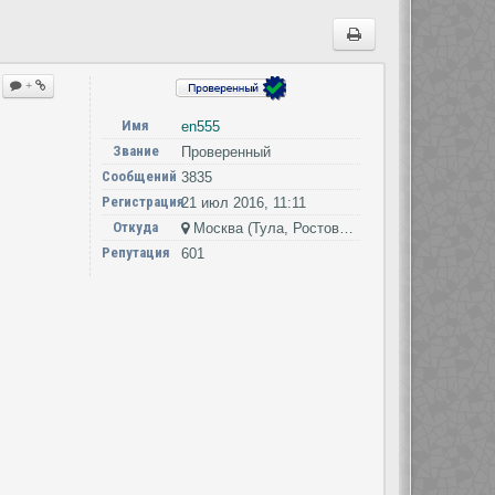
+
Имя
en555
Звание
Проверенный
Сообщений
3835
Регистрация
21 июл 2016, 11:11
Откуда
Москва (Тула, Ростов-на-Дону)
Репутация
601