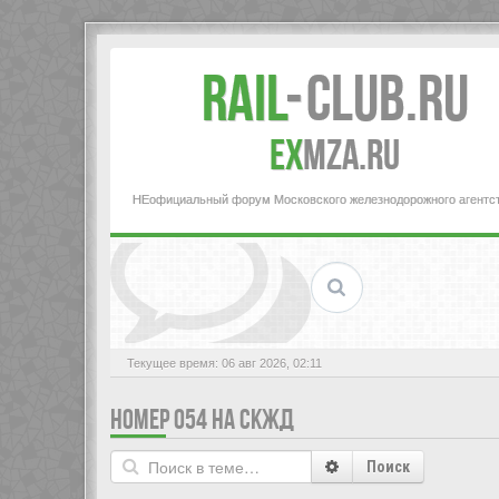
Rail
-
Club.RU
ex
MZA.RU
НЕофициальный форум Московского железнодорожного агентс
Текущее время: 06 авг 2026, 02:11
НОМЕР 054 НА СКЖД
Поиск