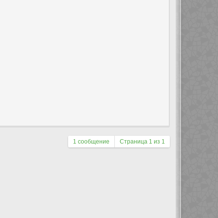
1 сообщение
Страница
1
из
1