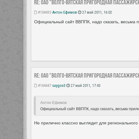
Re: ОАО "Волго-Вятская пригородная пассажир
#104435
Антон Ефимов
27 май 2011, 16:02
Официальный сайт ВВППК, надо сказать, весьма 
Re: ОАО "Волго-Вятская пригородная пассажир
#104447
saygon3
27 май 2011, 17:43
Антон Ефимов:
Официальный сайт ВВППК, надо сказать, весьма прил
Не прилично классно выглядит для регионального