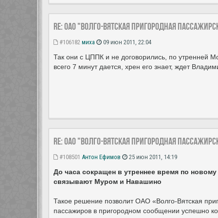
Re: ОАО "Волго-Вятская пригородная пассажир
#106182
миха
09 июн 2011, 22:04
Так они с ЦППК и не договорились, по утренней М
всего 7 минут дается, хрен его знает, ждет Влади
Re: ОАО "Волго-Вятская пригородная пассажир
#108501
Антон Ефимов
25 июн 2011, 14:19
До часа сокращен в утреннее время по новом
связывают Муром и Навашино
Такое решение позволит ОАО «Волго-Вятская при
пассажиров в пригородном сообщении успешно кон