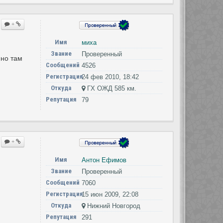
+
Имя
миха
Звание
Проверенный
 но там
Сообщений
4526
Регистрация
24 фев 2010, 18:42
Откуда
ГХ ОЖД 585 км.
Репутация
79
+
Имя
Антон Ефимов
Звание
Проверенный
Сообщений
7060
Регистрация
15 июн 2009, 22:08
Откуда
Нижний Новгород
Репутация
291