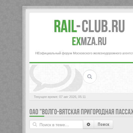
Rail
-
Club.RU
ex
MZA.RU
НЕофициальный форум Московского железнодорожного агентс
Текущее время: 07 авг 2026, 05:11
ОАО "ВОЛГО-ВЯТСКАЯ ПРИГОРОДНАЯ ПАСС
Поиск