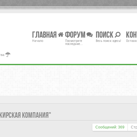
Главная
Форум
Поиск
Ко
Начало
Посмотрите
Весь поиск здесь!
Остава
последние...
тва
АЖИРСКАЯ КОМПАНИЯ"
Сообщений: 369
Ст