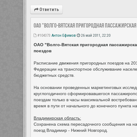
Ответить
ОАО "Волго-Вятская пригородная пассажирская
#104373
Антон Ефимов
26 май 2011, 22:20
ОАО "Волго-Вятская пригородная пассажирск
поездов
Расписание движения пригородных поездов на 2011
Федерации на транспортное обслуживание насел
бюджетных средств.
На основании проведенных маркетинговых исслед
круглогодичного сформировавшегося пассажиропо
поездам только в часы максимальной востребованн
время в пути от начального до конечного пункта на
Владимирская область:
Сохранена схема пересадочного сообщения на на
поезд Владимир - Нижний Новгород.