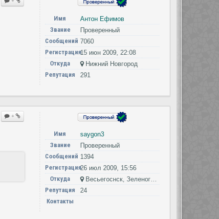
+
Имя
Антон Ефимов
Звание
Проверенный
Сообщений
7060
Регистрация
15 июн 2009, 22:08
Откуда
Нижний Новгород
Репутация
291
+
Имя
saygon3
Звание
Проверенный
Сообщений
1394
Регистрация
26 июл 2009, 15:56
Откуда
Весьегоснск, Зеленоград
Репутация
24
Контакты