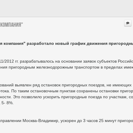
 компания"
ая компания" разработало новый график движения пригородн
/2012 гг. разрабатывалось на основании заявок субъектов Россий
ения пригородным железнодорожным транспортом в пределах им
ований выявлен ряд остановок пригородных поездов, не имеющих
тока. По таким остановочным пунктам сохранены остановки приг
ости. Это позволило ускорить пригородные поезда по участкам, с
 5- 8%.
правлении Москва-Владимир, ускорен до 3 часов 25 минут пригор