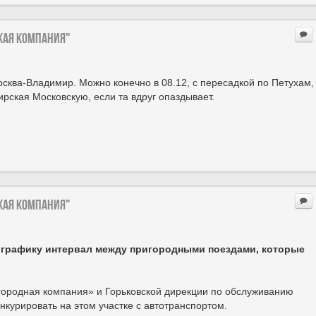
ская компания"
осква-Владимир. Можно конечно в 08.12, с пересадкой по Петухам,
мирская Московскую, если та вдруг опаздывает.
ская компания"
у графику интервал между пригородными поездами, которые
городная компания» и Горьковской дирекции по обслуживанию
курировать на этом участке с автотранспортом.