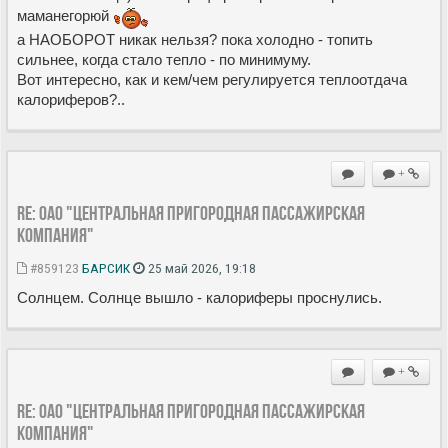
маманегорюй
а НАОБОРОТ никак нельзя? пока холодно - топить
сильнее, когда стало тепло - по минимуму.
Вот интересно, как и кем/чем регулируется теплоотдача
калориферов?..
+
Re: ОАО "Центральная пригородная пассажирская
компания"
#859123
БАРСИК
25 май 2026, 19:18
Солнцем. Солнце вышло - калориферы проснулись.
+
Re: ОАО "Центральная пригородная пассажирская
компания"