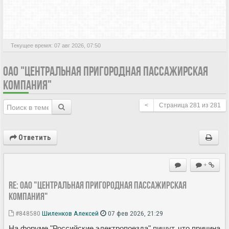
АКТИВНЫЕ ТЕМЫ
Текущее время: 07 авг 2026, 07:50
ОАО "ЦЕНТРАЛЬНАЯ ПРИГОРОДНАЯ ПАССАЖИРСКАЯ
КОМПАНИЯ"
<
Страница
281
из
281
Ответить
+
Re: ОАО "Центральная пригородная пассажирская
компания"
#848580
Шиленков Алексей
07 фев 2026, 21:29
На форуме "Российские электропоезда" пишут, что причина