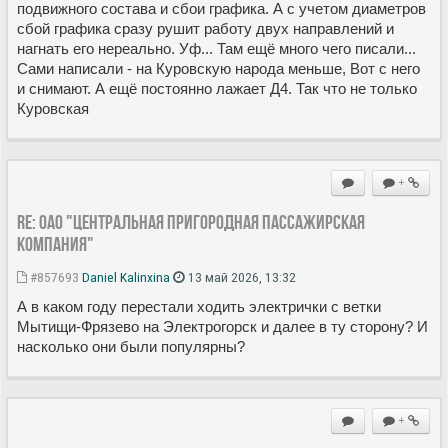
подвижного состава и сбои графика. А с учетом диаметров
сбой графика сразу рушит работу двух направлений и
нагнать его нереально. Уф... Там ещё много чего писали...
Сами написали - на Куровскую народа меньше, Вот с него
и снимают. А ещё постоянно лажает Д4. Так что не только
Куровская
+
Re: ОАО "Центральная пригородная пассажирская
компания"
#857693
Daniel Kalinxina
13 май 2026, 13:32
А в каком году перестали ходить электрички с ветки
Мытищи-Фрязево на Электрогорск и далее в ту сторону? И
насколько они были популярны?
+