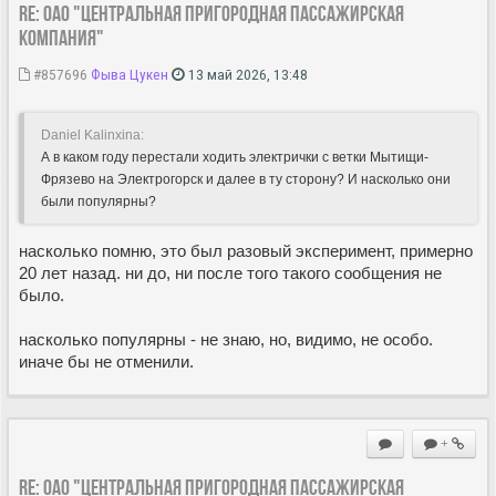
Re: ОАО "Центральная пригородная пассажирская
компания"
#857696
Фыва Цукен
13 май 2026, 13:48
Daniel Kalinxina:
А в каком году перестали ходить электрички с ветки Мытищи-
Фрязево на Электрогорск и далее в ту сторону? И насколько они
были популярны?
насколько помню, это был разовый эксперимент, примерно
20 лет назад. ни до, ни после того такого сообщения не
было.
насколько популярны - не знаю, но, видимо, не особо.
иначе бы не отменили.
+
Re: ОАО "Центральная пригородная пассажирская