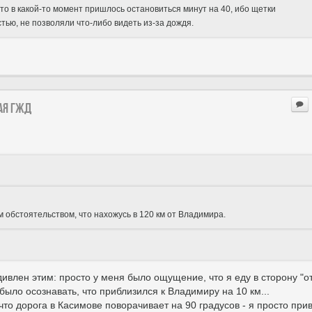
то в какой-то момент пришлось остановиться минут на 40, ибо щетки
ью, не позволяли что-либо видеть из-за дождя.
ая ГЖД
м обстоятельством, что нахожусь в 120 км от Владимира.
ивлен этим: просто у меня было ощущение, что я еду в сторону "о
было осознавать, что приблизился к Владимиру на 10 км...
 что дорога в Касимове поворачивает на 90 градусов - я просто при