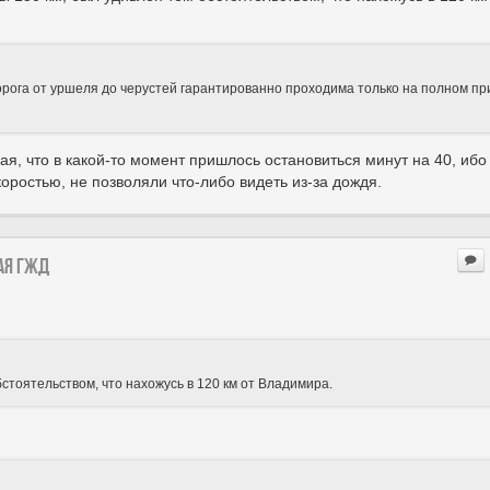
 дорога от уршеля до черустей гарантированно проходима только на полном п
ая, что в какой-то момент пришлось остановиться минут на 40, ибо
ростью, не позволяли что-либо видеть из-за дождя.
ая ГЖД
стоятельством, что нахожусь в 120 км от Владимира.