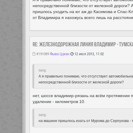
непосредственной близости от железной дороги? 
пришлось уходить на юг аж до Касимова и Спас-Кл
от Владимира я нахожусь всего лишь на расстоянии
Re: Железнодорожная линия Владимир - Тумск
#191089
Фыва Цукен
12 июл 2013, 11:02
serg:
А я правильно понимаю, что отсутствует автомобильн
непосредственной близости от железной дороги?
нет, шоссе владимир-рязань на всём протяжении 
удаление - километров 10.
serg:
на машине пришлось ехать от Мурома до Серпухова - т