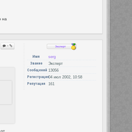
о на
+
Имя
serg
Звание
Эксперт
Сообщений
13056
Регистрация
04 июл 2002, 10:58
Репутация
161
 от