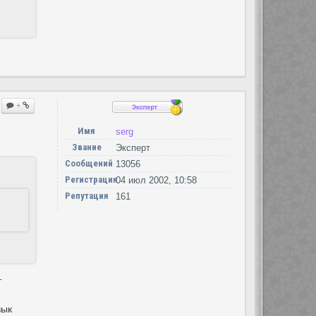
+
Имя
serg
Звание
Эксперт
Сообщений
13056
Регистрация
04 июл 2002, 10:58
Репутация
161
т
вык