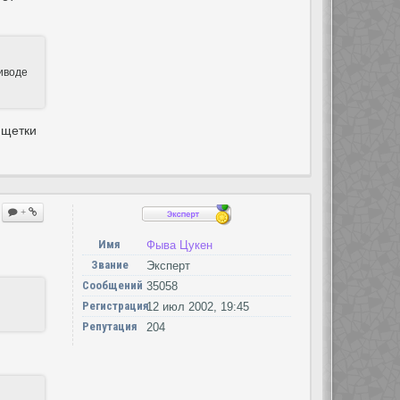
риводе
 щетки
+
Имя
Фыва Цукен
Звание
Эксперт
Сообщений
35058
Регистрация
12 июл 2002, 19:45
Репутация
204