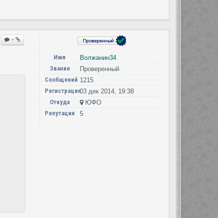
+
Имя
Волжанин34
Звание
Проверенный
Сообщений
1215
Регистрация
03 дек 2014, 19:38
Откуда
ЮФО
Репутация
5