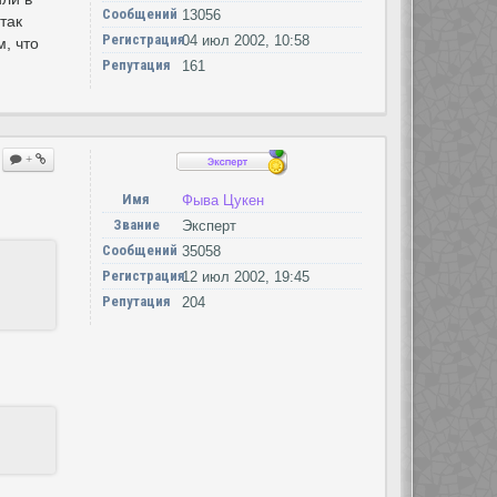
Сообщений
13056
так
Регистрация
04 июл 2002, 10:58
, что
Репутация
161
+
Имя
Фыва Цукен
Звание
Эксперт
Сообщений
35058
Регистрация
12 июл 2002, 19:45
Репутация
204