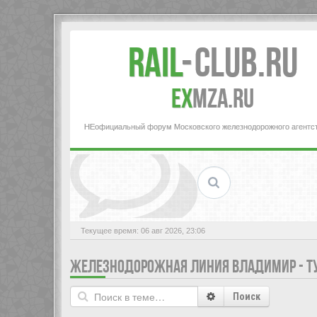
Rail
-
Club.RU
ex
MZA.RU
НЕофициальный форум Московского железнодорожного агентс
Текущее время: 06 авг 2026, 23:06
ЖЕЛЕЗНОДОРОЖНАЯ ЛИНИЯ ВЛАДИМИР - Т
Поиск