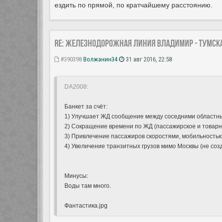
ездить по прямой, по кратчайшему расстоянию.
Re: Железнодорожная линия Владимир - Тумска
#390398
Волжанин34
31 авг 2016, 22:58
DA2008:
Банкет за счёт:
1) Улучшает ЖД сообщение между соседними областны
2) Сокращение времени по ЖД (пассажирское и товарн
3) Привлечение пассажиров скоростями, мобильностью.
4) Увеличение транзитных грузов мимо Москвы (не созд
Минусы:
Воды там много.
Фантастика.jpg