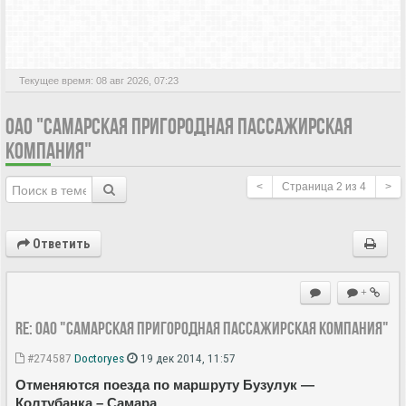
АКТИВНЫЕ ТЕМЫ
Текущее время: 08 авг 2026, 07:23
ОАО "САМАРСКАЯ ПРИГОРОДНАЯ ПАССАЖИРСКАЯ
КОМПАНИЯ"
<
Страница
2
из
4
>
Ответить
+
Re: ОАО "Самарская пригородная пассажирская компания"
#274587
Doctoryes
19 дек 2014, 11:57
Отменяются поезда по маршруту Бузулук —
Колтубанка – Самара