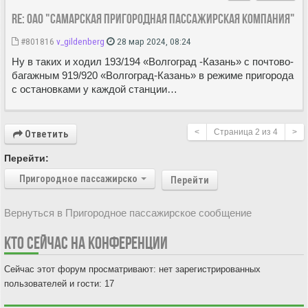
Re: ОАО "Самарская пригородная пассажирская компания"
#801816
v_gildenberg
28 мар 2024, 08:24
Ну в таких и ходил 193/194 «Волгоград -Казань» с почтово-
багажным 919/920 «Волгоград-Казань» в режиме пригорода
с остановками у каждой станции…
<
Страница
2
из
4
>
Ответить
Перейти:
Пригородное пассажирское сообщение
Перейти
Вернуться в Пригородное пассажирское сообщение
КТО СЕЙЧАС НА КОНФЕРЕНЦИИ
Сейчас этот форум просматривают: нет зарегистрированных
пользователей и гости: 17