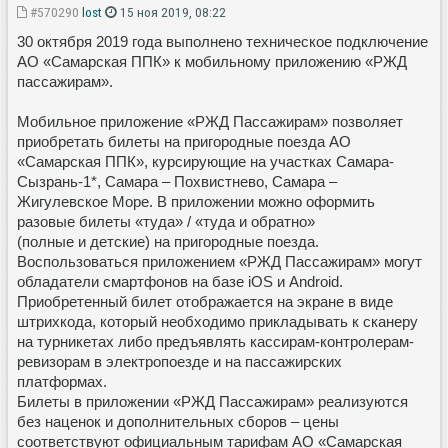
#570290
lost
15 ноя 2019, 08:22
30 октября 2019 года выполнено техническое подключение
АО «Самарская ППК» к мобильному приложению «РЖД
пассажирам».
Мобильное приложение «РЖД Пассажирам» позволяет
приобретать билеты на пригородные поезда АО
«Самарская ППК», курсирующие на участках Самара-
Сызрань-1*, Самара – Похвистнево, Самара –
Жигулевское Море. В приложении можно оформить
разовые билеты «туда» / «туда и обратно»
(полные и детские) на пригородные поезда.
Воспользоваться приложением «РЖД Пассажирам» могут
обладатели смартфонов на базе iOS и Android.
Приобретенный билет отображается на экране в виде
штрихкода, который необходимо прикладывать к сканеру
на турникетах либо предъявлять кассирам-контролерам-
ревизорам в электропоезде и на пассажирских
платформах.
Билеты в приложении «РЖД Пассажирам» реализуются
без наценок и дополнительных сборов – цены
соответствуют официальным тарифам АО «Самарская