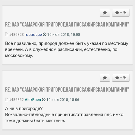
+
Re: ОАО "Самарская пригородная пассажирская компания"
#486823
rs-basique
10 июл 2018, 10:08
Всё правильно, пригород должен быть указан по местному
времени. А в служебном расписании, естественно, по
московскому.
+
Re: ОАО "Самарская пригородная пассажирская компания"
#486852
AlexPaen
10 июл 2018, 15:06
А не в пригороде?
Вокзально-таблоидные прибытия/отправления пдс имхо
тоже должны быть местные.