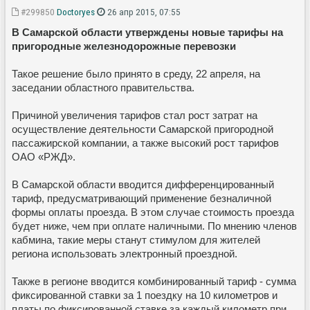
#299850
Doctoryes
26 апр 2015, 07:55
В Самарской области утверждены новые тарифы на
пригородные железнодорожные перевозки
Такое решение было принято в среду, 22 апреля, на
заседании областного правительства.
Причиной увеличения тарифов стал рост затрат на
осуществление деятельности Самарской пригородной
пассажирской компании, а также высокий рост тарифов
ОАО «РЖД».
В Самарской области вводится дифференцированный
тариф, предусматривающий применение безналичной
формы оплаты проезда. В этом случае стоимость проезда
будет ниже, чем при оплате наличными. По мнению членов
кабмина, такие меры станут стимулом для жителей
региона использовать электронный проездной.
Также в регионе вводится комбинированный тариф - сумма
фиксированной ставки за 1 поездку на 10 километров и
платы по фиксированной ставке за каждый километр при