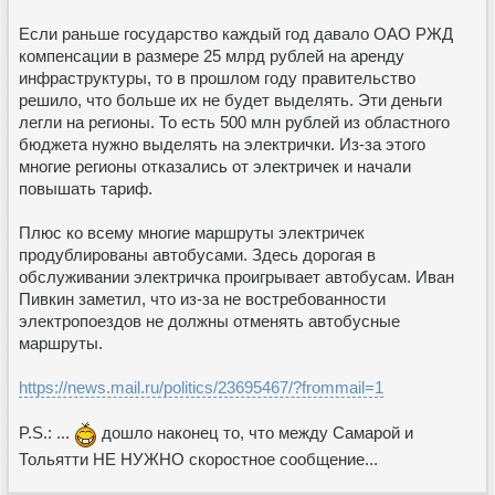
Если раньше государство каждый год давало ОАО РЖД
компенсации в размере 25 млрд рублей на аренду
инфраструктуры, то в прошлом году правительство
решило, что больше их не будет выделять. Эти деньги
легли на регионы. То есть 500 млн рублей из областного
бюджета нужно выделять на электрички. Из-за этого
многие регионы отказались от электричек и начали
повышать тариф.
Плюс ко всему многие маршруты электричек
продублированы автобусами. Здесь дорогая в
обслуживании электричка проигрывает автобусам. Иван
Пивкин заметил, что из-за не востребованности
электропоездов не должны отменять автобусные
маршруты.
https://news.mail.ru/politics/23695467/?frommail=1
P.S.: ...
дошло наконец то, что между Самарой и
Тольятти НЕ НУЖНО скоростное сообщение...