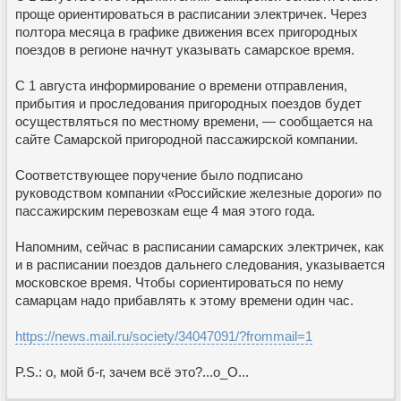
проще ориентироваться в расписании электричек. Через
полтора месяца в графике движения всех пригородных
поездов в регионе начнут указывать самарское время.
С 1 августа информирование о времени отправления,
прибытия и проследования пригородных поездов будет
осуществляться по местному времени, — сообщается на
сайте Самарской пригородной пассажирской компании.
Соответствующее поручение было подписано
руководством компании «Российские железные дороги» по
пассажирским перевозкам еще 4 мая этого года.
Напомним, сейчас в расписании самарских электричек, как
и в расписании поездов дальнего следования, указывается
московское время. Чтобы сориентироваться по нему
самарцам надо прибавлять к этому времени один чаc.
https://news.mail.ru/society/34047091/?frommail=1
P.S.: о, мой б-г, зачем всё это?...о_О...