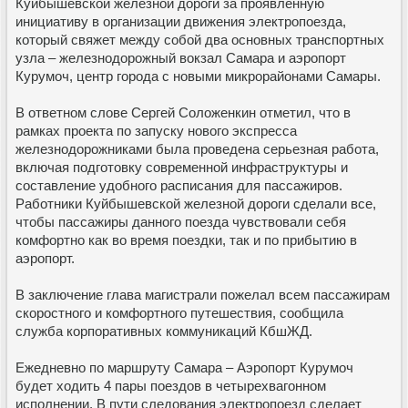
Куйбышевской железной дороги за проявленную
инициативу в организации движения электропоезда,
который свяжет между собой два основных транспортных
узла – железнодорожный вокзал Самара и аэропорт
Курумоч, центр города с новыми микрорайонами Самары.
В ответном слове Сергей Соложенкин отметил, что в
рамках проекта по запуску нового экспресса
железнодорожниками была проведена серьезная работа,
включая подготовку современной инфраструктуры и
составление удобного расписания для пассажиров.
Работники Куйбышевской железной дороги сделали все,
чтобы пассажиры данного поезда чувствовали себя
комфортно как во время поездки, так и по прибытию в
аэропорт.
В заключение глава магистрали пожелал всем пассажирам
скоростного и комфортного путешествия, сообщила
служба корпоративных коммуникаций КбшЖД.
Ежедневно по маршруту Самара – Аэропорт Курумоч
будет ходить 4 пары поездов в четырехвагонном
исполнении. В пути следования электропоезд сделает