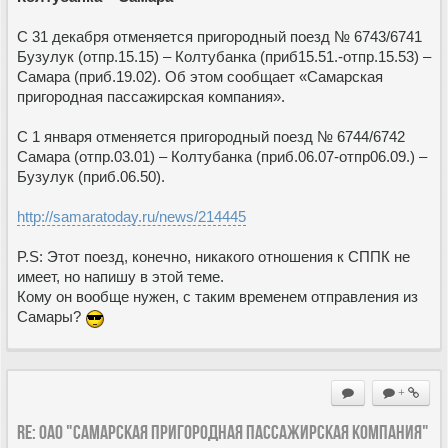
С 31 декабря отменяется пригородный поезд № 6743/6741
Бузулук (отпр.15.15) – Колтубанка (приб15.51.-отпр.15.53) –
Самара (приб.19.02). Об этом сообщает «Самарская
пригородная пассажирская компания».
С 1 января отменяется пригородный поезд № 6744/6742
Самара (отпр.03.01) – Колтубанка (приб.06.07-отпр06.09.) –
Бузулук (приб.06.50).
http://samaratoday.ru/news/214445
P.S: Этот поезд, конечно, никакого отношения к СППК не
имеет, но напишу в этой теме.
Кому он вообще нужен, с таким временем отправления из
Самары?
+
Re: ОАО "Самарская пригородная пассажирская компания"