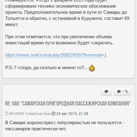
сформировано технико-экономическое обоснование
проекта. Предположительное время в пути от Самары до
Тольятти и обратно, с остановкой в Курумоче, составит 69
минут.
При этом отмечается, что при увеличении объема
инвестиций время пути возможно будет сократить.
https://news.mail.ru/society/35822426/?frommail=1
P.S: Г-споди, да сколько ж можно то?...
+
Re: ОАО "Самарская пригородная пассажирская компания"
#553900
Себастьян Бах
24 авг 2019, 21:28
В Самаре аэроэкспресс популярностью не пользуется -
пассажиров практически нет.