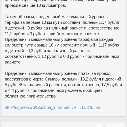
проезде свыше 10 километров.
Таким образом, предельный максимальный уровень
тарифа за первые 10 км пути составит: полный 11,7 рубля
и детский - 3 рубля за наличный расчет и, соответственно,
11,2 рубля и 3 рубля - при безналичном расчете.
Предельный максимальный уровень тарифа за каждый
километр пути свыше 10 км составит: полный - 1,17 рубля
и детский - 0,3 рубля за наличный расчет и,
соответственно, 1,12 рубля и 0,3 рубля - при безналичном
расчете.
Предельный максимальный уровень платы за проезд
пассажиров в черте Самары полный - 18,2 рубля и детский
5 рублей за наличный расчет и, соответственно, 17,5 рубля
и 4,4 рубля - при безналичном расчете, сообщает
областное правительство.
http://sgpress.ru/Sluzhba_informatsii/V ... 65845.html