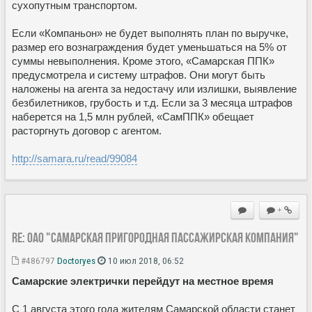
сухопутным транспортом.
Если «Компаньон» не будет выполнять план по выручке,
размер его вознаграждения будет уменьшаться на 5% от
суммы невыполнения. Кроме этого, «Самарская ППК»
предусмотрела и систему штрафов. Они могут быть
наложены на агента за недостачу или излишки, выявление
безбилетников, грубость и т.д. Если за 3 месяца штрафов
наберется на 1,5 млн рублей, «СамППК» обещает
расторгнуть договор с агентом.
http://samara.ru/read/99084
+
Re: ОАО "Самарская пригородная пассажирская компания"
#486797
Doctoryes
10 июл 2018, 06:52
Самарские электрички перейдут на местное время
С 1 августа этого года жителям Самарской области станет