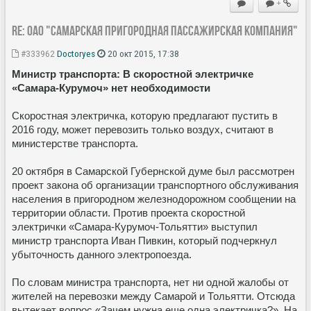
+
Re: ОАО "Самарская пригородная пассажирская компания"
#333962
Doctoryes
20 окт 2015, 17:38
Министр транспорта: В скоростной электричке
«Самара-Курумоч» нет необходимости
Скоростная электричка, которую предлагают пустить в
2016 году, может перевозить только воздух, считают в
министерстве транспорта.
20 октября в Самарской Губернской думе был рассмотрен
проект закона об организации транспортного обслуживания
населения в пригородном железнодорожном сообщении на
территории области. Против проекта скоростной
электрички «Самара-Курумоч-Тольятти» выступил
министр транспорта Иван Пивкин, который подчеркнул
убыточность данного электропоезда.
По словам министра транспорта, нет ни одной жалобы от
жителей на перевозки между Самарой и Тольятти. Отсюда
вытекает вопрос «Зачем нужна еще одна электричка?». На