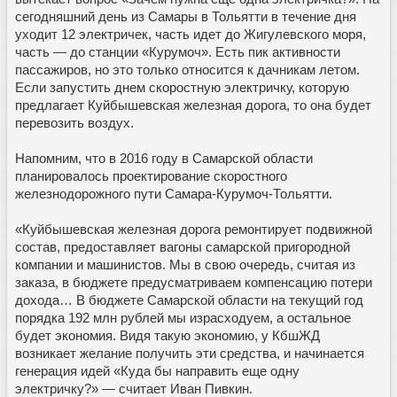
сегодняшний день из Самары в Тольятти в течение дня
уходит 12 электричек, часть идет до Жигулевского моря,
часть — до станции «Курумоч». Есть пик активности
пассажиров, но это только относится к дачникам летом.
Если запустить днем скоростную электричку, которую
предлагает Куйбышевская железная дорога, то она будет
перевозить воздух.
Напомним, что в 2016 году в Самарской области
планировалось проектирование скоростного
железнодорожного пути Самара-Курумоч-Тольятти.
«Куйбышевская железная дорога ремонтирует подвижной
состав, предоставляет вагоны самарской пригородной
компании и машинистов. Мы в свою очередь, считая из
заказа, в бюджете предусматриваем компенсацию потери
дохода… В бюджете Самарской области на текущий год
порядка 192 млн рублей мы израсходуем, а остальное
будет экономия. Видя такую экономию, у КбшЖД
возникает желание получить эти средства, и начинается
генерация идей «Куда бы направить еще одну
электричку?» — считает Иван Пивкин.