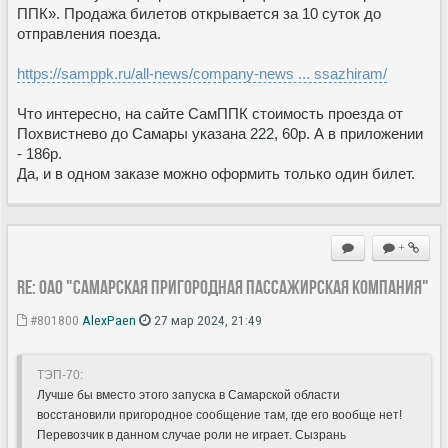
ППК». Продажа билетов открывается за 10 суток до
отправления поезда.
https://samppk.ru/all-news/company-news ... ssazhiram/
Что интересно, на сайте СамППК стоимость проезда от
Похвистнево до Самары указана 222, 60р. А в приложении
- 186р.
Да, и в одном заказе можно оформить только один билет.
+
Re: ОАО "Самарская пригородная пассажирская компания"
#801800
AlexPaen
27 мар 2024, 21:49
ТЭП-70:
Лучше бы вместо этого запуска в Самарской области
восстановили пригородное сообщение там, где его вообще нет!
Перевозчик в данном случае роли не играет. Сызрань