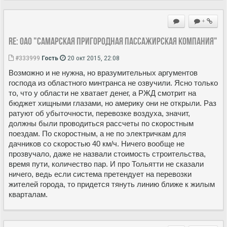
+
Re: ОАО "Самарская пригородная пассажирская компания"
#333999
Гость
20 окт 2015, 22:08
Возможно и не нужна, но вразумительных аргументов
господа из областного минтранса не озвучили. Ясно только
то, что у области не хватает денег, а РЖД смотрит на
бюджет хищными глазами, но америку они не открыли. Раз
ратуют об убыточности, перевозке воздуха, значит,
должны были проводиться рассчеты по скоростным
поездам. По скоростным, а не по электричкам для
дачников со скоростью 40 км/ч. Ничего вообще не
прозвучало, даже не назвали стоимость строительства,
время пути, количество пар. И про Тольятти не сказали
ничего, ведь если система претендует на перевозки
жителей города, то придется тянуть линию ближе к жилым
кварталам.