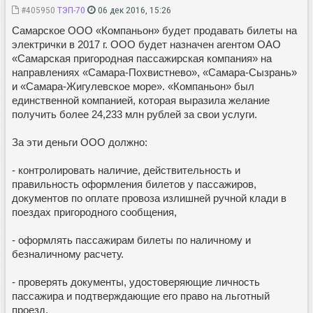
#405950
ТЭП-70
06 дек 2016, 15:26
Самарское ООО «Компаньон» будет продавать билеты на
электрички в 2017 г. ООО будет назначен агентом ОАО
«Самарская пригородная пассажирская компания» на
направлениях «Самара-Похвистнево», «Самара-Сызрань»
и «Самара-Жигулевское море». «Компаньон» был
единственной компанией, которая выразила желание
получить более 24,233 млн рублей за свои услуги.
За эти деньги ООО должно:
- контролировать наличие, действительность и
правильность оформления билетов у пассажиров,
документов по оплате провоза излишней ручной клади в
поездах пригородного сообщения,
- оформлять пассажирам билеты по наличному и
безналичному расчету.
- проверять документы, удостоверяющие личность
пассажира и подтверждающие его право на льготный
проезд.