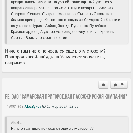
превратилась в абсолютно убогий транспортный узел: из 5
направлений работают только 2! Стыд и позор! На участках
Сызрань-Сенная, Сызрань-Молвино и Сызрань-Отвага нет
больше пригорода. Как нет его в пределах Самарской области и
на участках Нурлат-Акбаш, Звезда-Пугачёвск, Пугачёвск -
Красногвардеец. А уж про железнодорожную линию Кротовка-
Серные Воды и говорить не стоит.
Ничего там никто не чесался еще в эту сторону?
Пригород какой-нибудь на Ульяновск запустить,
например...
+
Re: ОАО "Самарская пригородная пассажирская компания"
#801803
AlexBykov
27 мар 2024, 23:55
AlexPaen:
Ничего там никто не чесался еще в эту сторону?