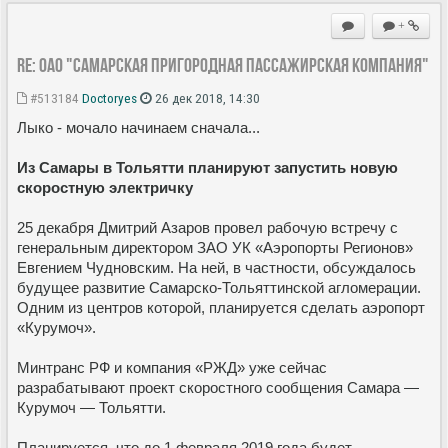
+
Re: ОАО "Самарская пригородная пассажирская компания"
#513184
Doctoryes
26 дек 2018, 14:30
Лыко - мочало начинаем сначала...
Из Самары в Тольятти планируют запустить новую
скоростную электричку
25 декабря Дмитрий Азаров провел рабочую встречу с
генеральным директором ЗАО УК «Аэропорты Регионов»
Евгением Чудновским. На ней, в частности, обсуждалось
будущее развитие Самарско-Тольяттинской агломерации.
Одним из центров которой, планируется сделать аэропорт
«Курумоч».
Минтранс РФ и компания «РЖД» уже сейчас
разрабатывают проект скоростного сообщения Самара —
Курумоч — Тольятти.
Планируется, что до 1 февраля 2019 года будет