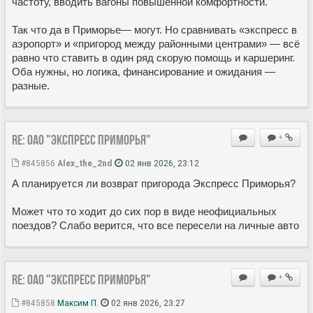
частоту, вводить вагоны повышенной комфортности.
Так что да в Приморье— могут. Но сравнивать «экспресс в
аэропорт» и «пригород между районными центрами» — всё
равно что ставить в один ряд скорую помощь и каршеринг.
Оба нужны, но логика, финансирование и ожидания —
разные.
Re: ОАО "Экспресс Приморья"
+
#845856
Alex_the_2nd
02 янв 2026, 23:12
А планируется ли возврат пригорода Экспресс Приморья?
Может что то ходит до сих пор в виде неофициальных
поездов? Слабо верится, что все пересели на личные авто
Re: ОАО "Экспресс Приморья"
+
#845858
Максим П.
02 янв 2026, 23:27