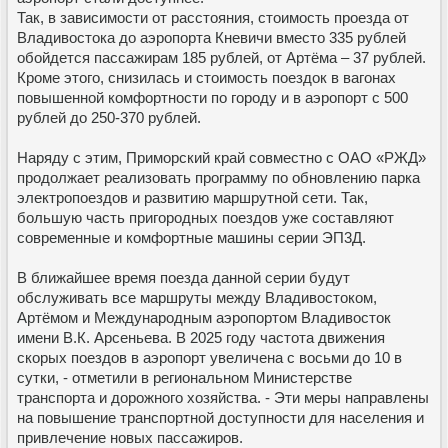
Так, в зависимости от расстояния, стоимость проезда от
Владивостока до аэропорта Кневичи вместо 335 рублей
обойдется пассажирам 185 рублей, от Артёма – 37 рублей.
Кроме этого, снизилась и стоимость поездок в вагонах
повышенной комфортности по городу и в аэропорт с 500
рублей до 250-370 рублей.
Наряду с этим, Приморский край совместно с ОАО «РЖД»
продолжает реализовать программу по обновлению парка
электропоездов и развитию маршрутной сети. Так,
большую часть пригородных поездов уже составляют
современные и комфортные машины серии ЭП3Д.
В ближайшее время поезда данной серии будут
обслуживать все маршруты между Владивостоком,
Артёмом и Международным аэропортом Владивосток
имени В.К. Арсеньева. В 2025 году частота движения
скорых поездов в аэропорт увеличена с восьми до 10 в
сутки, - отметили в региональном Министерстве
транспорта и дорожного хозяйства. - Эти меры направлены
на повышение транспортной доступности для населения и
привлечение новых пассажиров.