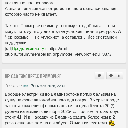
постоянно под вопросом.
А значит, они зависят от регионального финансирования,
которого часто не хватает.
Так что Приморье не «могут потому что добрые» — они
могут, потому что у них другие условия, цели и ресурсы. А
Черноземье — не «плохие», а оставлены без системной
поддержки.
[url]
Продолжение тут
:https://rail-
club.ru/forum/memberlist.php?mode=viewprofile&u=9873
Re: ОАО "Экспресс Приморья"
+
#849236
МВт
14 фев 2026, 22:41
Вообще электрички во Владивостоке прямо бальзам на
душу на фоне автомобильного ада вокруг. В черте городе
частота хождения феноменальная, и цена билета 30 (!)
рублей на момент сентября 2025-го. При том, что автобус
стоит 41. И в Находку из Владика ездить более чем в 2
раза дешевле, чем на автобусе. Отменная система