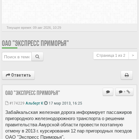
АКТИВНЫЕ ТЕМЫ
Текущее время: 09 авг 2026, 10:29
ОАО "ЭКСПРЕСС ПРИМОРЬЯ"
Страница
1
из
2
>
Ответить
ОАО "Экспресс Приморья"
+
#174229
Альберт К
17 мар 2013, 16:25
Забайкальская железная дорога информирует пассажиров
пригородного железнодорожного транспорта о решении
правительства Амурской области провести поэтапную
отмену в 2013 г. курсирования 12 пар пригородных поездов
ОАО "Экспресс Приморья".