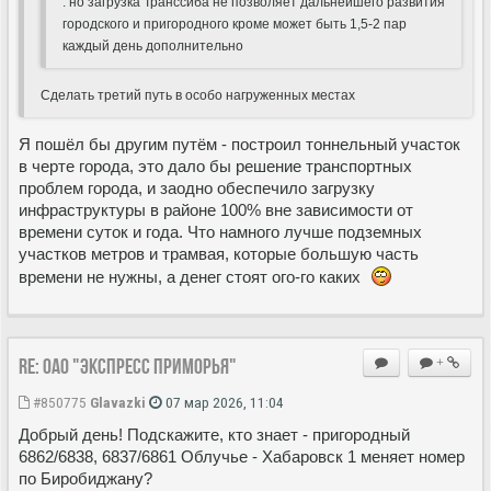
. но загрузка Транссиба не позволяет дальнейшего развития
городского и пригородного кроме может быть 1,5-2 пар
каждый день дополнительно
Сделать третий путь в особо нагруженных местах
Я пошёл бы другим путём - построил тоннельный участок
в черте города, это дало бы решение транспортных
проблем города, и заодно обеспечило загрузку
инфраструктуры в районе 100% вне зависимости от
времени суток и года. Что намного лучше подземных
участков метров и трамвая, которые большую часть
времени не нужны, а денег стоят ого-го каких
Re: ОАО "Экспресс Приморья"
+
#850775
Glavazki
07 мар 2026, 11:04
Добрый день! Подскажите, кто знает - пригородный
6862/6838, 6837/6861 Облучье - Хабаровск 1 меняет номер
по Биробиджану?