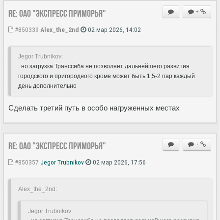
Re: ОАО "Экспресс Приморья"
+
#850339
Alex_the_2nd
02 мар 2026, 14:02
Jegor Trubnikov:
. но загрузка Транссиба не позволяет дальнейшего развития
городского и пригородного кроме может быть 1,5-2 пар каждый
день дополнительно
Сделать третий путь в особо нагруженных местах
Re: ОАО "Экспресс Приморья"
+
#850357
Jegor Trubnikov
02 мар 2026, 17:56
Alex_the_2nd:
Jegor Trubnikov: