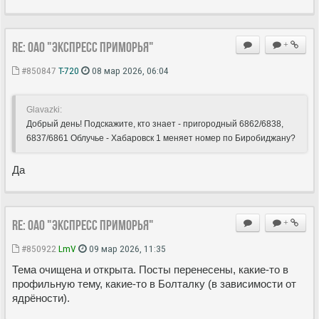
Re: ОАО "Экспресс Приморья"
+
#850847
T-720
08 мар 2026, 06:04
Glavazki:
Добрый день! Подскажите, кто знает - пригородный 6862/6838,
6837/6861 Облучье - Хабаровск 1 меняет номер по Биробиджану?
Да
Re: ОАО "Экспресс Приморья"
+
#850922
LmV
09 мар 2026, 11:35
Тема очищена и открыта. Посты перенесены, какие-то в
профильную тему, какие-то в Болталку (в зависимости от
ядрёности).