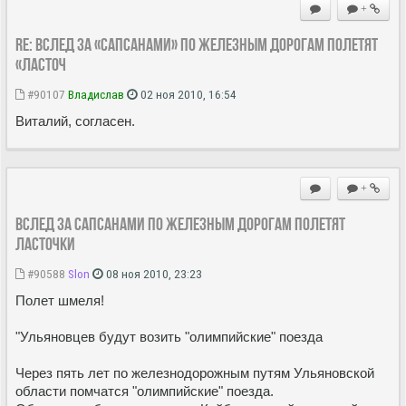
+
Re: Вслед за «Сапсанами» по железным дорогам полетят
«Ласточ
#90107
Владиcлав
02 ноя 2010, 16:54
Виталий, согласен.
+
Вслед за Сапсанами по железным дорогам полетят
Ласточки
#90588
Slon
08 ноя 2010, 23:23
Полет шмеля!
"Ульяновцев будут возить "олимпийские" поезда
Через пять лет по железнодорожным путям Ульяновской
области помчатся "олимпийские" поезда.