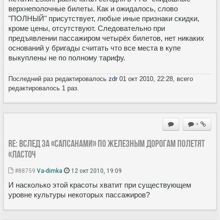
верхнеполочные билеты. Как и ожидалось, слово
"ПОЛНЫЙ" присутствует, любые иные признаки скидки,
кроме цены, отсутствуют. Следовательно при
предъявлении пассажиром четырёх билетов, нет никаких
оснований у бригады считать что все места в купе
выкуплены не по полному тарифу.
Последний раз редактировалось
zdr
01 окт 2010, 22:28, всего
редактировалось 1 раз.
+
Re: Вслед за «Сапсанами» по железным дорогам полетят
«Ласточ
#88759
Va-dimka
12 окт 2010, 19:09
И насколько этой красоты хватит при существующем
уровне культуры некоторых пассажиров?