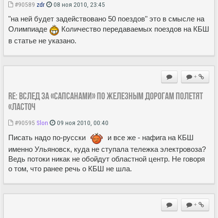
#90589
zdr
08 ноя 2010, 23:45
"на ней будет задействовано 50 поездов" это в смысле на
Олимпиаде
Количество передаваемых поездов на КБШ
в статье не указано.
+
Re: Вслед за «Сапсанами» по железным дорогам полетят
«Ласточ
#90595
Slon
09 ноя 2010, 00:40
Писать надо по-русски
и все же - нафига на КБШ
именно Ульяновск, куда не ступала тележка электровоза?
Ведь потоки никак не обойдут областной центр. Не говоря
о том, что ранее речь о КБШ не шла.
+