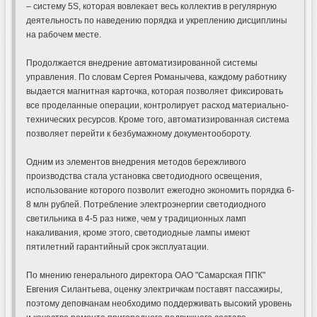
– систему 5S, которая вовлекает весь коллектив в регулярную
деятельность по наведению порядка и укреплению дисциплины
на рабочем месте.
Продолжается внедрение автоматизированной системы
управления. По словам Сергея Романычева, каждому работнику
выдается магнитная карточка, которая позволяет фиксировать
все проделанные операции, контролирует расход материально-
технических ресурсов. Кроме того, автоматизированная система
позволяет перейти к безбумажному документообороту.
Одним из элементов внедрения методов бережливого
производства стала установка светодиодного освещения,
использование которого позволит ежегодно экономить порядка 6-
8 млн рублей. Потребление электроэнергии светодиодного
светильника в 4-5 раз ниже, чем у традиционных ламп
накаливания, кроме этого, светодиодные лампы имеют
пятилетний гарантийный срок эксплуатации.
По мнению генерального директора ОАО "Самарская ППК"
Евгения Силантьева, оценку электричкам поставят пассажиры,
поэтому деповчанам необходимо поддерживать высокий уровень