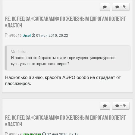
+
Re: Вслед за «Сапсанами» по железным дорогам полетят
«Ласточ
#90046
Disel
01 ноя 2010, 20:22
Va-dimka:
И насколько этой красоты хватит при существующем уровне
культуры некоторых пассажиров?
Насколько я знаю, красота АЭРО особо не страдает от
пассажиров.
+
Re: Вслед за «Сапсанами» по железным дорогам полетят
«Ласточ
#90079
Владиcлав
02 ноя 2010, 02:18