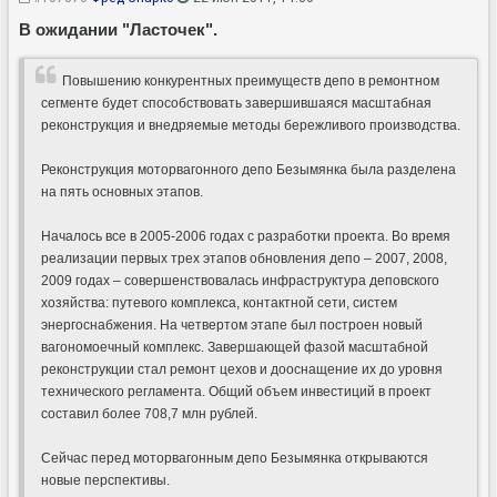
В ожидании "Ласточек".
Повышению конкурентных преимуществ депо в ремонтном
сегменте будет способствовать завершившаяся масштабная
реконструкция и внедряемые методы бережливого производства.
Реконструкция моторвагонного депо Безымянка была разделена
на пять основных этапов.
Началось все в 2005-2006 годах с разработки проекта. Во время
реализации первых трех этапов обновления депо – 2007, 2008,
2009 годах – совершенствовалась инфраструктура деповского
хозяйства: путевого комплекса, контактной сети, систем
энергоснабжения. На четвертом этапе был построен новый
вагономоечный комплекс. Завершающей фазой масштабной
реконструкции стал ремонт цехов и дооснащение их до уровня
технического регламента. Общий объем инвестиций в проект
составил более 708,7 млн рублей.
Сейчас перед моторвагонным депо Безымянка открываются
новые перспективы.