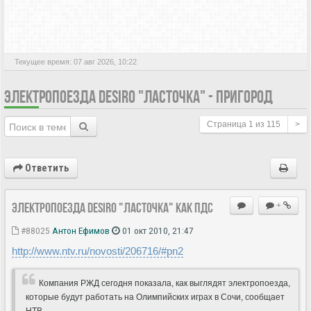
АКТИВНЫЕ ТЕМЫ
Текущее время: 07 авг 2026, 10:22
ЭЛЕКТРОПОЕЗДА DESIRO "ЛАСТОЧКА" - ПРИГОРОД
Страница
1
из
115
>
Ответить
Электропоезда Desiro "Ласточка" как ПДС
+
#88025
Антон Ефимов
01 окт 2010, 21:47
http://www.ntv.ru/novosti/206716/#pn2
Компания РЖД сегодня показала, как выглядят электропоезда,
которые будут работать на Олимпийских играх в Сочи, сообщает
НТВ.