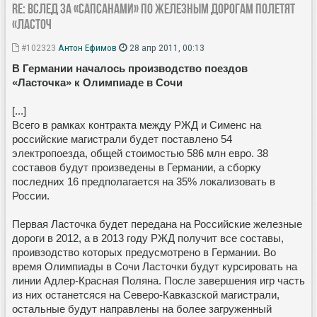
Re: Вслед за «Сапсанами» по железным дорогам полетят
«Ласточ
#102323
Антон Ефимов
28 апр 2011, 00:13
В Германии началось производство поездов
«Ласточка» к Олимпиаде в Сочи
[...]
Всего в рамках контракта между РЖД и Сименс на
российские магистрали будет поставлено 54
электропоезда, общей стоимостью 586 млн евро. 38
составов будут произведены в Германии, а сборку
последних 16 предполагается на 35% локализовать в
России.
Первая Ласточка будет передана на Российские железные
дороги в 2012, а в 2013 году РЖД получит все составы,
проивзодство которых предусмотрено в Германии. Во
время Олимпиады в Сочи Ласточки будут курсировать на
линии Адлер-Красная Поляна. После завершения игр часть
из них останетсяся на Северо-Кавказской магистрали,
остальные будут направлены на более загруженный