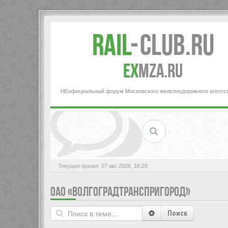
Rail
-
Club.RU
ex
MZA.RU
НЕофициальный форум Московского железнодорожного агентс
Текущее время: 07 авг 2026, 16:28
ОАО «ВОЛГОГРАДТРАНСПРИГОРОД»
Поиск