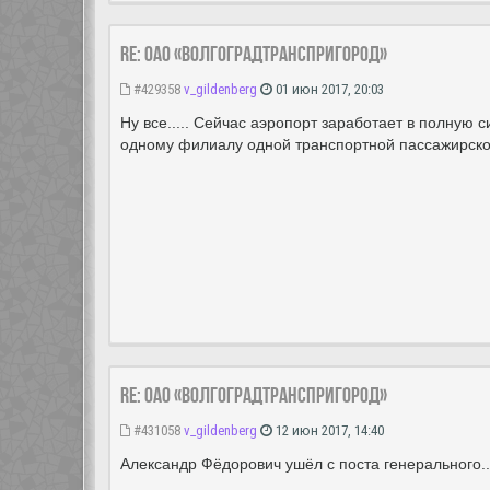
Re: ОАО «Волгоградтранспригород»
#429358
v_gildenberg
01 июн 2017, 20:03
Ну все..... Сейчас аэропорт заработает в полную с
одному филиалу одной транспортной пассажирско
Re: ОАО «Волгоградтранспригород»
#431058
v_gildenberg
12 июн 2017, 14:40
Александр Фёдорович ушёл с поста генерального.