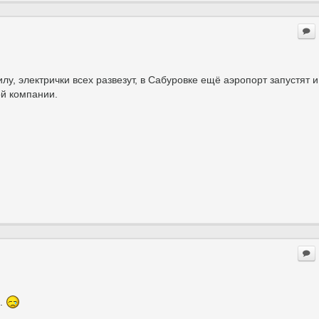
илу, электрички всех развезут, в Сабуровке ещё аэропорт запустят и
й компании.
..