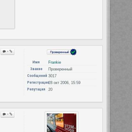
+
Имя
Frankie
Звание
Проверенный
Сообщений
3017
Регистрация
28 окт 2006, 15:59
Репутация
20
+