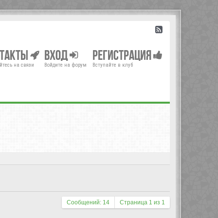
нтакты
Вход
Регистрация
йтесь на связи
Войдите на форум
Вступайте в клуб
Сообщений: 14
Страница
1
из
1