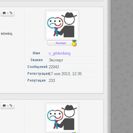
+
 конец
Имя
v_gildenberg
Звание
Эксперт
Сообщений
22042
Регистрация
17 ноя 2013, 12:35
Репутация
233
+