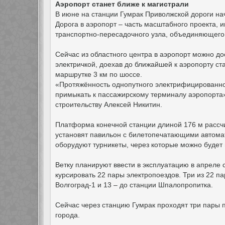
Аэропорт станет ближе к магистрали
В июне на станции Гумрак Приволжской дороги на
Дорога в аэропорт – часть масштабного проекта,
транспортно-пересадочного узла, объединяющего
Сейчас из областного центра в аэропорт можно до
электричкой, доехав до ближайшей к аэропорту ста
маршрутке 3 км по шоссе.
«Протяжённость однопутного электрифицированного
примыкать к пассажирскому терминалу аэропорта
строительству Алексей Никитин.
Платформа конечной станции длиной 176 м рассч
установят павильон с билетопечатающими автома
оборудуют турникеты, через которые можно будет 
Ветку планируют ввести в эксплуатацию в апреле 
курсировать 22 пары электропоездов. Три из 22 па
Волгоград-1 и 13 – до станции Шпалопропитка.
Сейчас через станцию Гумрак проходят три пары 
города.