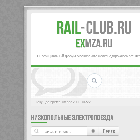
Rail
-
Club.RU
ex
MZA.RU
НЕофициальный форум Московского железнодорожного агентс
Текущее время: 08 авг 2026, 06:22
НИЗКОПОЛЬНЫЕ ЭЛЕКТРОПОЕЗДА
Поиск