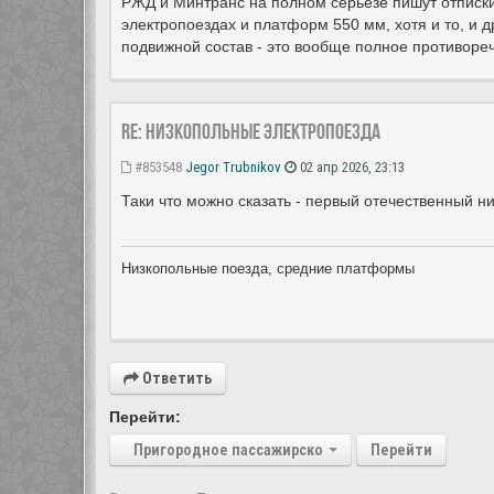
РЖД и Минтранс на полном серьёзе пишут отписки
электропоездах и платформ 550 мм, хотя и то, и д
подвижной состав - это вообще полное противоречи
Re: Низкопольные электропоезда
#853548
Jegor Trubnikov
02 апр 2026, 23:13
Таки что можно сказать - первый отечественный н
Низкопольные поезда, средние платформы
Ответить
Перейти:
Пригородное пассажирское сообщение
Перейти