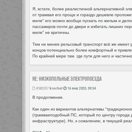
Я, кстати, более реалистичной альтернативной эле
от трамвая его проще и гораздо дешевле проложи
миле" его можно вообще пускать по жилым и дело
пассажиров почти до двери и избегать лишних пер
миле" не критичны.
Тем не менее рельсовый транспорт всё же имеет р
концов потенциально более комфортный и привлек
По крайней мере там. где пути для него и частичн
Re: Низкопольные электропоезда
#582057
krechet
16 янв 2020, 09:34
В продолжение.
Как один из вариантов альтернативы "традиционно
(трамваеподобный ПС, который по центру города 
инфраструктуре). Но, к сожалению, в текущей реа