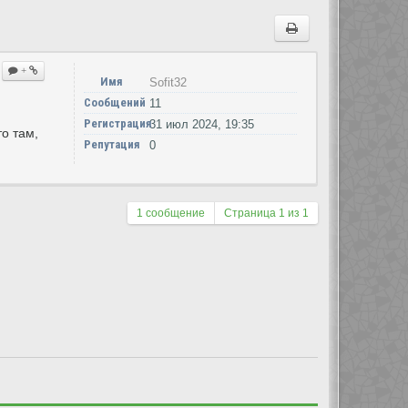
+
Имя
Sofit32
Сообщений
11
Регистрация
31 июл 2024, 19:35
о там,
Репутация
0
1 сообщение
Страница
1
из
1