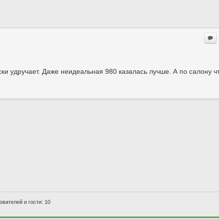
ки удручает. Даже неидеальная 980 казалась лучше. А по салону чт
вателей и гости: 10