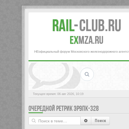
Rail
-
Club.RU
ex
MZA.RU
НЕофициальный форум Московского железнодорожного агентс
Текущее время: 06 авг 2026, 10:19
ОЧЕРЕДНОЙ РЕТРИК ЭР9ПК-328
Поиск