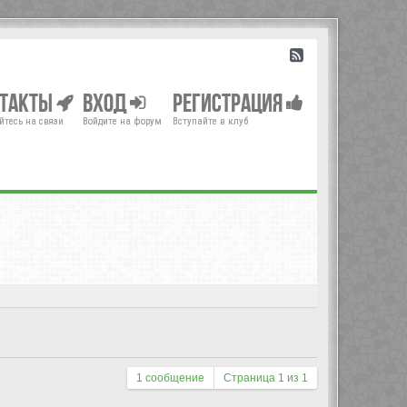
нтакты
Вход
Регистрация
йтесь на связи
Войдите на форум
Вступайте в клуб
1 сообщение
Страница
1
из
1