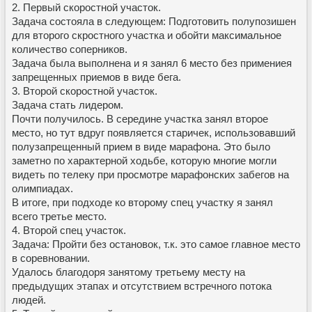
2. Первый скоростной участок.
Задача состояла в следующем: Подготовить полупозишен
для второго скростного участка и обойти максимальное
количество соперников.
Задача была выполнена и я занял 6 место без примениея
запрещенных приемов в виде бега.
3. Второй скоростной участок.
Задача стать лидером.
Почти получилось. В середине участка занял второе
место, но тут вдруг появляется старичек, использовавший
полузапрещенный прием в виде марафона. Это было
заметно по характерной ходьбе, которую многие могли
видеть по телеку при просмотре марафонских забегов на
олимпиадах.
В итоге, при подходе ко второму спец участку я занял
всего третье место.
4. Второй спец участок.
Задача: Пройти без остановок, т.к. это самое главное место
в соревновании.
Удалось благодоря занятому третьему месту на
предыдущих этапах и отсутствием встречного потока
людей.