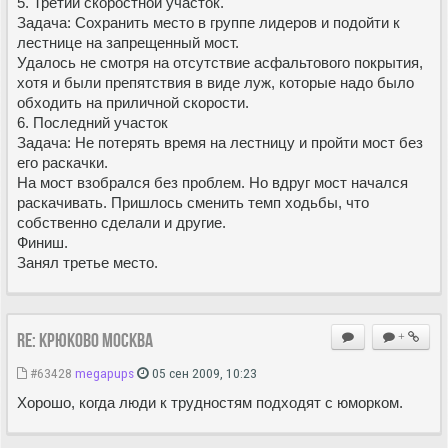
5. Третий скоростной участок.
Задача: Сохранить место в группе лидеров и подойти к
лестнице на запрещенный мост.
Удалось не смотря на отсутствие асфальтового покрытия,
хотя и были препятствия в виде луж, которые надо было
обходить на приличной скорости.
6. Последний участок
Задача: Не потерять время на лестницу и пройти мост без
его раскачки.
На мост взобрался без проблем. Но вдруг мост начался
раскачивать. Пришлось сменить темп ходьбы, что
собственно сделали и другие.
Финиш.
Занял третье место.
Re: Крюково Москва
+
#63428
megapups
05 сен 2009, 10:23
Хорошо, когда люди к трудностям подходят с юморком.