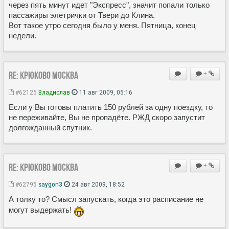
через пять минут идет "Экспресс", значит попали только
пассажиры элетрички от Твери до Клина.
Вот такое утро сегодня было у меня. Пятница, конец
недели.
Re: Крюково Москва
+
#62125
Владиcлав
11 авг 2009, 05:16
Если у Вы готовы платить 150 рублей за одну поездку, то
не переживайте, Вы не пропадёте. РЖД скоро запустит
долгожданный спутник.
Re: Крюково Москва
+
#62795
saygon3
24 авг 2009, 18:52
А толку то? Смысл запускать, когда это расписание не
могут выдержать!