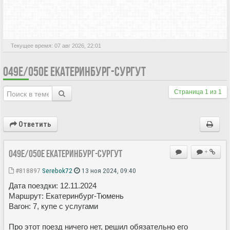
АКТИВНЫЕ ТЕМЫ
Текущее время: 07 авг 2026, 22:01
049Е/050Е ЕКАТЕРИНБУРГ-СУРГУТ
Страница
1
из
1
Ответить
049Е/050Е Екатеринбург-Сургут
+
#818897
Serebok72
13 ноя 2024, 09:40
Дата поездки: 12.11.2024
Маршрут: Екатеринбург-Тюмень
Вагон: 7, купе с услугами
Про этот поезд ничего нет, решил обязательно его