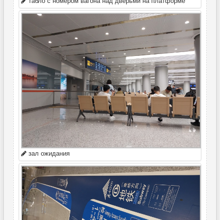
табло с номером вагона над дверьми на платформе
зал ожидания