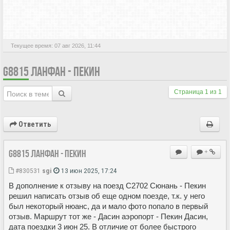
АКТИВНЫЕ ТЕМЫ
Текущее время: 07 авг 2026, 11:44
G8815 ЛАНФАН - ПЕКИН
Страница
1
из
1
Ответить
G8815 Ланфан - Пекин
+
#830531
sgi
13 июн 2025, 17:24
В дополнение к отзыву на поезд C2702 Сюнань - Пекин
решил написать отзыв об еще одном поезде, т.к. у него
был некоторый нюанс, да и мало фото попало в первый
отзыв. Маршрут тот же - Дасин аэропорт - Пекин Дасин,
дата поездки 3 июн 25. В отличие от более быстрого