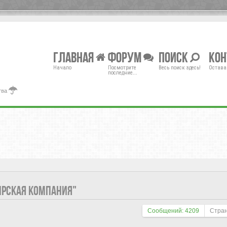
Главная
Форум
Поиск
Ко
Начало
Посмотрите
Весь поиск здесь!
Остава
последние...
тва
ИРСКАЯ КОМПАНИЯ"
Сообщений: 4209
Стра