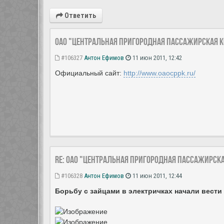
Ответить
ОАО "Центральная пригородная пассажирская 
#106327
Антон Ефимов
11 июн 2011, 12:42
Официальный сайт:
http://www.oaocppk.ru/
Re: ОАО "Центральная пригородная пассажирск
#106328
Антон Ефимов
11 июн 2011, 12:44
Борьбу с зайцами в электричках начали вести