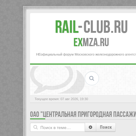
Rail
-
Club.RU
ex
MZA.RU
НЕофициальный форум Московского железнодорожного агентс
Текущее время: 07 авг 2026, 19:30
ОАО "ЦЕНТРАЛЬНАЯ ПРИГОРОДНАЯ ПАССАЖ
Поиск