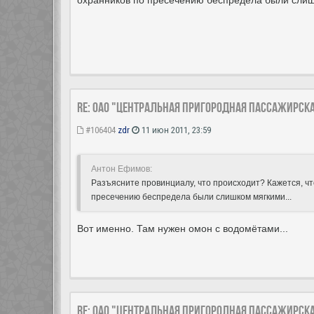
охранников по пресечению беспредела были слиш
Re: ОАО "Центральная пригородная пассажирск
#106404
zdr
11 июн 2011, 23:59
Антон Ефимов:
Разъясните провинциалу, что происходит? Кажется, чт
пресечению беспредела были слишком мягкими...
Вот именно. Там нужен омон с водомётами...
Re: ОАО "Центральная пригородная пассажирск