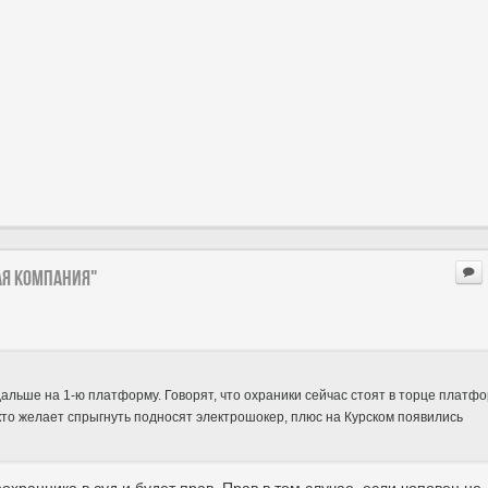
ая компания"
дальше на 1-ю платформу. Говорят, что охраники сейчас стоят в торце платф
кто желает спрыгнуть подносят электрошокер, плюс на Курском появились