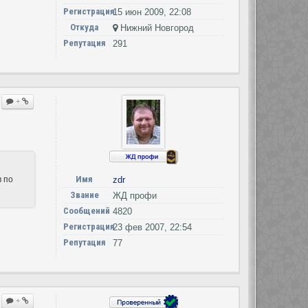
Регистрация
15 июн 2009, 22:08
Откуда
Нижний Новгород
Репутация
291
+
Имя
в по
zdr
Звание
ЖД профи
Сообщений
4820
Регистрация
23 фев 2007, 22:54
Репутация
77
+