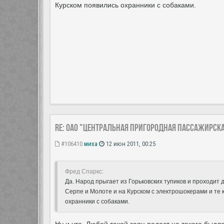
Курском появились охранники с собаками.
Re: ОАО "Центральная пригородная пассажирск
#106410
миха
12 июн 2011, 00:25
Фред Спаркс:
Да. Народ прыгает из Горьковских тупиков и проходит 
Серпе и Молоте и на Курском с электрошокерами и те 
охранники с собаками.