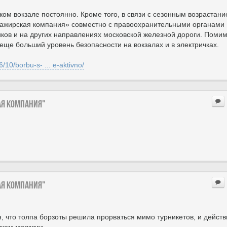
ом вокзале постоянно. Кроме того, в связи с сезонным возрастан
ажирская компания» совместно с правоохранительными органами
иков и на других направлениях московской железной дороги. Поми
еще больший уровень безопасности на вокзалах и в электричках.
6/10/borbu-s- ... e-aktivno/
ая компания"
ая компания"
, что толпа борзоты решила прорваться мимо турникетов, и действ