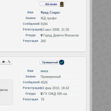
Имя
Фред Спаркс
Звание
ЖД профи
Сообщений
8184
Регистрация
10 июл 2008, 21:35
Откуда
Город Девяти Вокзалов
Репутация
260
+
Имя
миха
Звание
Проверенный
Сообщений
4526
Регистрация
24 фев 2010, 18:42
орм на
Откуда
ГХ ОЖД 585 км.
Репутация
79