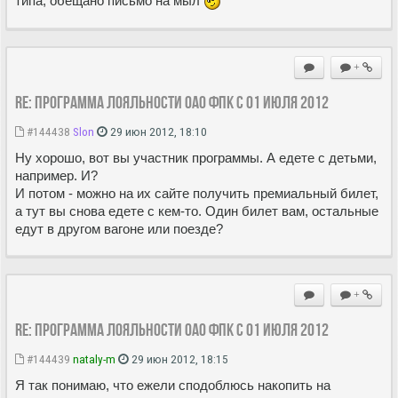
типа, обещано письмо на мыл
+
Re: Программа лояльности ОАО ФПК с 01 июля 2012
#144438
Slon
29 июн 2012, 18:10
Ну хорошо, вот вы участник программы. А едете с детьми,
например. И?
И потом - можно на их сайте получить премиальный билет,
а тут вы снова едете с кем-то. Один билет вам, остальные
едут в другом вагоне или поезде?
+
Re: Программа лояльности ОАО ФПК с 01 июля 2012
#144439
nataly-m
29 июн 2012, 18:15
Я так понимаю, что ежели сподоблюсь накопить на