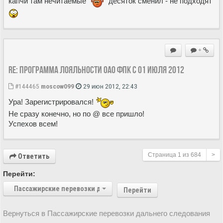
капчи там нечитаемые
десяток сменил - не подходят
+
Re: Программа лояльности ОАО ФПК с 01 июля 2012
#144465
moscow099
29 июн 2012, 22:43
Ура! Зарегистрировался!
Не сразу конечно, но по @ все пришло!
Успехов всем!
Страница
1
из
684
>
Ответить
Перейти:
Пассажирские перевозки дальнего следования
Перейти
Вернуться в Пассажирские перевозки дальнего следования