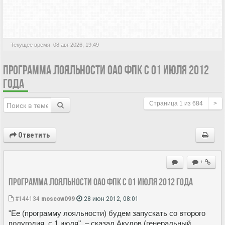
АКТИВНЫЕ ТЕМЫ
Текущее время: 08 авг 2026, 19:49
ПРОГРАММА ЛОЯЛЬНОСТИ ОАО ФПК С 01 ИЮЛЯ 2012
ГОДА
Страница
1
из
684
>
Ответить
+
Программа лояльности ОАО ФПК с 01 июля 2012 года
#144134
moscow099
28 июн 2012, 08:01
"Ее (программу лояльности) будем запускать со второго
полугодия, с 1 июля", – сказал Акулов (генеральный