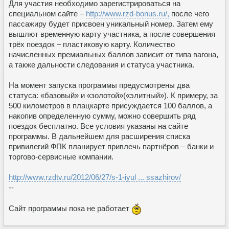
Для участия необходимо зарегистрироваться на
специальном сайте –
http://www.rzd-bonus.ru/,
после чего
пассажиру будет присвоен уникальный номер. Затем ему
вышлют временную карту участника, а после совершения
трёх поездок – пластиковую карту. Количество
начисленных премиальных баллов зависит от типа вагона,
а также дальности следования и статуса участника.
На момент запуска программы предусмотрены два
статуса: «базовый» и «золотой»(«элитный»). К примеру, за
500 километров в плацкарте присуждается 100 баллов, а
накопив определенную сумму, можно совершить ряд
поездок бесплатно. Все условия указаны на сайте
программы. В дальнейшем для расширения списка
привилегий ФПК планирует привлечь партнёров – банки и
торгово-сервисные компании.
http://www.rzdtv.ru/2012/06/27/s-1-iyul ... ssazhirov/
--
Сайт программы пока не работает