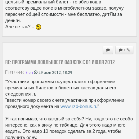
цельный премиальный билет - то вбив код в
соответсвующее поле в многобилетном заказе, получу
пересчет общей стоимости - мне бесплатно, дитЯм за
деньги.
Але не так?...
+
Re: Программа лояльности ОАО ФПК с 01 июля 2012
#144440
Slon
29 июн 2012, 18:29
"Участники программы осуществляют оформление
премиальных билетов в билетных кассах дальнего
следования".ъ
"ввести номер своего счета участника при оформлении
проездного документа на
www.rzd-bonus.ru
"
Я так понимаю, что каждый за себя? Ну, тогда это не особо
интересно, как я вижу по таблице. Для этого надо много
ездить. Это надо 10 поездок сделать за 2 года, чтобы
получить одну.