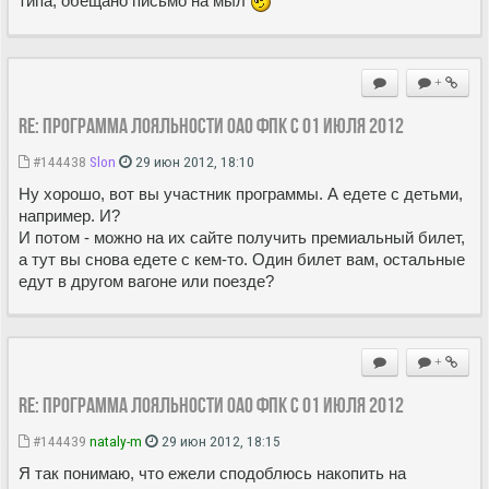
типа, обещано письмо на мыл
+
Re: Программа лояльности ОАО ФПК с 01 июля 2012
#144438
Slon
29 июн 2012, 18:10
Ну хорошо, вот вы участник программы. А едете с детьми,
например. И?
И потом - можно на их сайте получить премиальный билет,
а тут вы снова едете с кем-то. Один билет вам, остальные
едут в другом вагоне или поезде?
+
Re: Программа лояльности ОАО ФПК с 01 июля 2012
#144439
nataly-m
29 июн 2012, 18:15
Я так понимаю, что ежели сподоблюсь накопить на