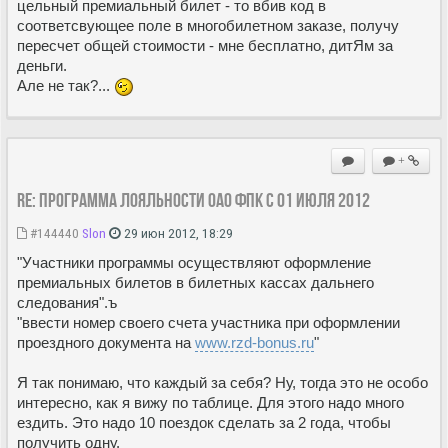
цельный премиальный билет - то вбив код в
соответсвующее поле в многобилетном заказе, получу
пересчет общей стоимости - мне бесплатно, дитЯм за
деньги.
Але не так?...
+
Re: Программа лояльности ОАО ФПК с 01 июля 2012
#144440
Slon
29 июн 2012, 18:29
"Участники программы осуществляют оформление
премиальных билетов в билетных кассах дальнего
следования".ъ
"ввести номер своего счета участника при оформлении
проездного документа на
www.rzd-bonus.ru
"
Я так понимаю, что каждый за себя? Ну, тогда это не особо
интересно, как я вижу по таблице. Для этого надо много
ездить. Это надо 10 поездок сделать за 2 года, чтобы
получить одну.