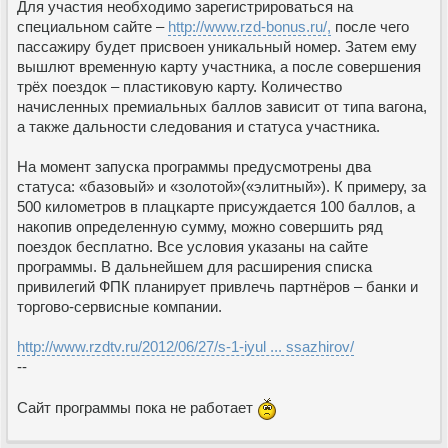
Для участия необходимо зарегистрироваться на
специальном сайте –
http://www.rzd-bonus.ru/,
после чего
пассажиру будет присвоен уникальный номер. Затем ему
вышлют временную карту участника, а после совершения
трёх поездок – пластиковую карту. Количество
начисленных премиальных баллов зависит от типа вагона,
а также дальности следования и статуса участника.
На момент запуска программы предусмотрены два
статуса: «базовый» и «золотой»(«элитный»). К примеру, за
500 километров в плацкарте присуждается 100 баллов, а
накопив определенную сумму, можно совершить ряд
поездок бесплатно. Все условия указаны на сайте
программы. В дальнейшем для расширения списка
привилегий ФПК планирует привлечь партнёров – банки и
торгово-сервисные компании.
http://www.rzdtv.ru/2012/06/27/s-1-iyul ... ssazhirov/
--
Сайт программы пока не работает