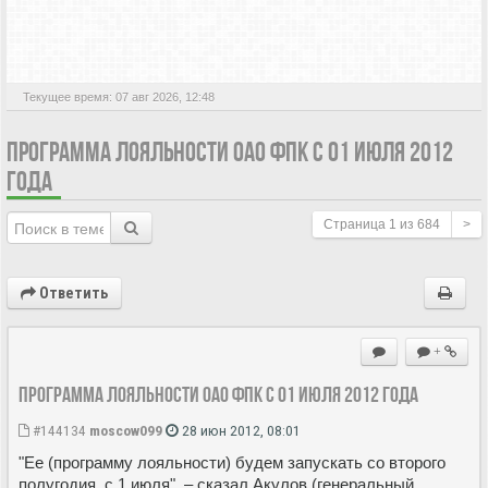
АКТИВНЫЕ ТЕМЫ
Текущее время: 07 авг 2026, 12:48
ПРОГРАММА ЛОЯЛЬНОСТИ ОАО ФПК С 01 ИЮЛЯ 2012
ГОДА
Страница
1
из
684
>
Ответить
+
Программа лояльности ОАО ФПК с 01 июля 2012 года
#144134
moscow099
28 июн 2012, 08:01
"Ее (программу лояльности) будем запускать со второго
полугодия, с 1 июля", – сказал Акулов (генеральный