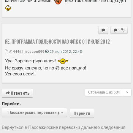
капчи там нечитаемые
десяток сменил - не подходят
+
Re: Программа лояльности ОАО ФПК с 01 июля 2012
#144465
moscow099
29 июн 2012, 22:43
Ура! Зарегистрировался!
Не сразу конечно, но по @ все пришло!
Успехов всем!
Страница
1
из
684
>
Ответить
Перейти:
Пассажирские перевозки дальнего следования
Перейти
Вернуться в Пассажирские перевозки дальнего следования