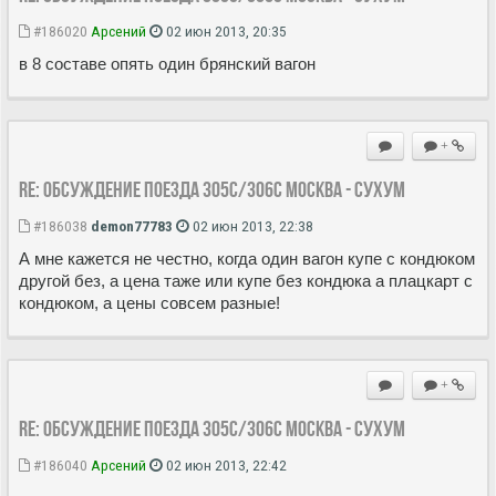
#186020
Арсений
02 июн 2013, 20:35
в 8 составе опять один брянский вагон
+
Re: Обсуждение поезда 305С/306С Москва - Сухум
#186038
demon77783
02 июн 2013, 22:38
А мне кажется не честно, когда один вагон купе с кондюком
другой без, а цена таже или купе без кондюка а плацкарт с
кондюком, а цены совсем разные!
+
Re: Обсуждение поезда 305С/306С Москва - Сухум
#186040
Арсений
02 июн 2013, 22:42