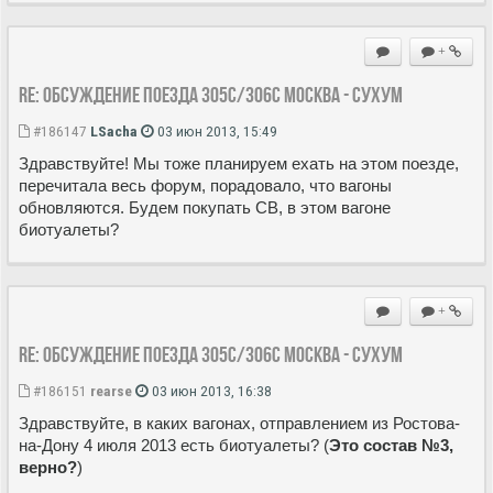
+
Re: Обсуждение поезда 305С/306С Москва - Сухум
#186147
LSacha
03 июн 2013, 15:49
Здравствуйте! Мы тоже планируем ехать на этом поезде,
перечитала весь форум, порадовало, что вагоны
обновляются. Будем покупать СВ, в этом вагоне
биотуалеты?
+
Re: Обсуждение поезда 305С/306С Москва - Сухум
#186151
rearse
03 июн 2013, 16:38
Здравствуйте, в каких вагонах, отправлением из Ростова-
на-Дону 4 июля 2013 есть биотуалеты? (
Это состав №3,
верно?
)