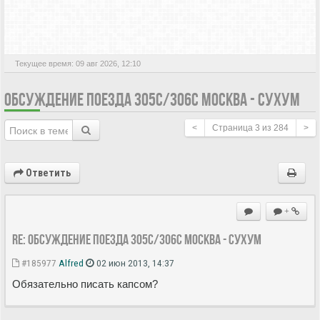
АКТИВНЫЕ ТЕМЫ
Текущее время: 09 авг 2026, 12:10
ОБСУЖДЕНИЕ ПОЕЗДА 305С/306С МОСКВА - СУХУМ
<
Страница
3
из
284
>
Ответить
+
Re: Обсуждение поезда 305С/306С Москва - Сухум
#185977
Alfred
02 июн 2013, 14:37
Обязательно писать капсом?