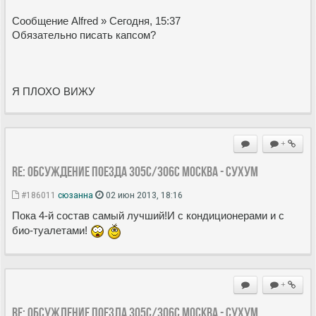
Сообщение Alfred » Сегодня, 15:37
Обязательно писать капсом?
Я ПЛОХО ВИЖУ
+
Re: Обсуждение поезда 305С/306С Москва - Сухум
#186011
сюзанна
02 июн 2013, 18:16
Пока 4-й состав самый лучший!И с кондиционерами и с
био-туалетами!
+
Re: Обсуждение поезда 305С/306С Москва - Сухум