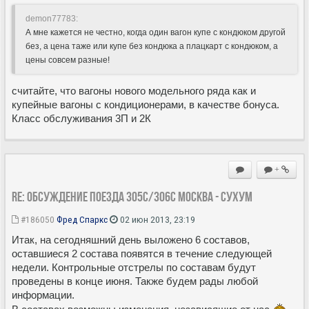
demon77783:
А мне кажется не честно, когда один вагон купе с кондюком другой
без, а цена таже или купе без кондюка а плацкарт с кондюком, а
цены совсем разные!
считайте, что вагоны нового модельного ряда как и
купейные вагоны с кондиционерами, в качестве бонуса.
Класс обслуживания 3П и 2К
+
Re: Обсуждение поезда 305С/306С Москва - Сухум
#186050
Фред Спаркс
02 июн 2013, 23:19
Итак, на сегодняшний день выложено 6 составов,
оставшиеся 2 состава появятся в течение следующей
недели. Контрольные отстрелы по составам будут
проведены в конце июня. Также будем рады любой
информации.