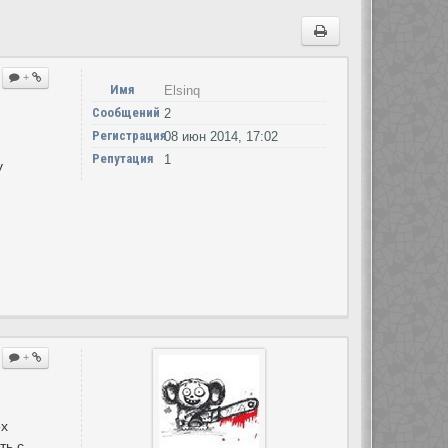
+
Имя
Elsinq
Сообщений
2
Регистрация
08 июн 2014, 17:02
Репутация
1
у
+
ех
ть с