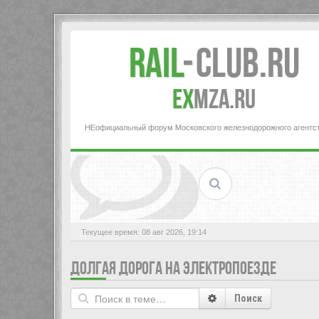
Rail
-
Club.RU
ex
MZA.RU
НЕофициальный форум Московского железнодорожного агентс
Текущее время: 08 авг 2026, 19:14
ДОЛГАЯ ДОРОГА НА ЭЛЕКТРОПОЕЗДЕ
Поиск