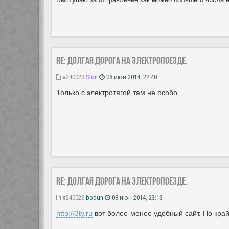
Re: Долгая дорога на электропоезде.
#240023
Slon
08 июн 2014, 22:40
Только с электротягой там не особо...
Re: Долгая дорога на электропоезде.
#240026
bodun
08 июн 2014, 23:13
http://3ty.ru
вот более-менее удобный сайт. По край