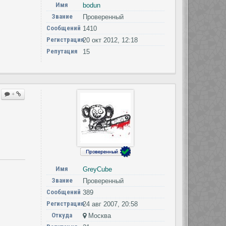
Имя
bodun
Звание
Проверенный
Сообщений
1410
Регистрация
20 окт 2012, 12:18
Репутация
15
+
Имя
GreyCube
Звание
Проверенный
Сообщений
389
Регистрация
24 авг 2007, 20:58
Откуда
Москва