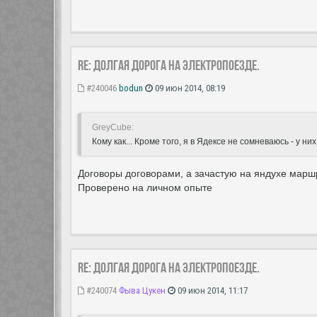
Re: Долгая дорога на электропоезде.
#240046
bodun
09 июн 2014, 08:19
GreyCube:
Кому как... Кроме того, я в Ядексе не сомневаюсь - у 
Договоры договорами, а зачастую на яндухе марш
Проверено на личном опыте
Re: Долгая дорога на электропоезде.
#240074
Фыва Цукен
09 июн 2014, 11:17