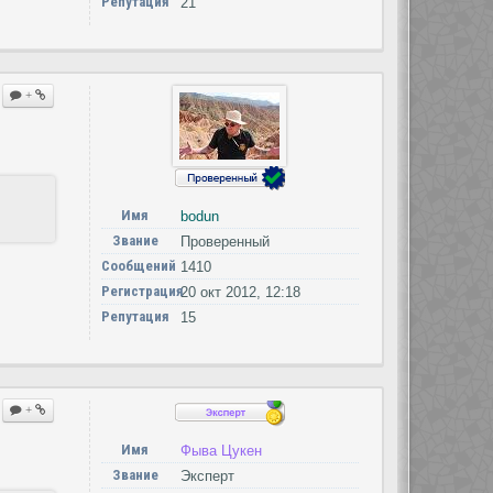
Репутация
21
+
Имя
bodun
Звание
Проверенный
Сообщений
1410
Регистрация
20 окт 2012, 12:18
Репутация
15
+
Имя
Фыва Цукен
Звание
Эксперт