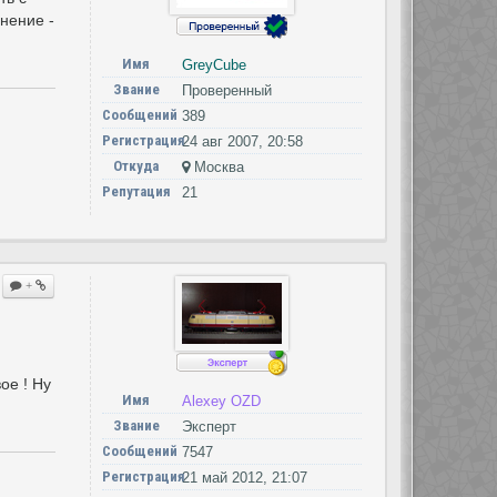
нение -
Имя
GreyCube
Звание
Проверенный
Сообщений
389
Регистрация
24 авг 2007, 20:58
Откуда
Москва
Репутация
21
+
ое ! Ну
Имя
Alexey OZD
Звание
Эксперт
Сообщений
7547
Регистрация
21 май 2012, 21:07