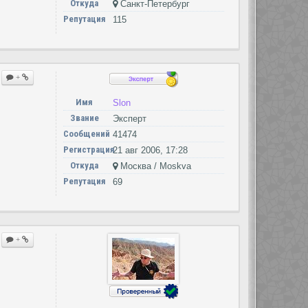
Откуда
Санкт-Петербург
Репутация
115
+
Имя
Slon
Звание
Эксперт
Сообщений
41474
Регистрация
21 авг 2006, 17:28
Откуда
Москва / Moskva
Репутация
69
+