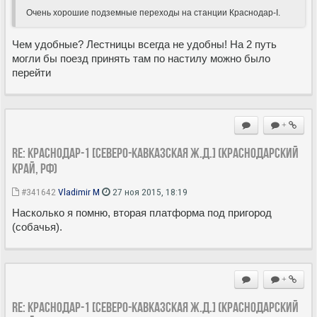
Очень хорошие подземные переходы на станции Краснодар-I.
Чем удобные? Лестницы всегда не удобны! На 2 путь
могли бы поезд принять там по настилу можно было
перейти
+
Re: Краснодар-1 [Северо-Кавказская ж.д.] (Краснодарский
край, РФ)
#341642
Vladimir M
27 ноя 2015, 18:19
Насколько я помню, вторая платформа под пригород
(собачья).
+
Re: Краснодар-1 [Северо-Кавказская ж.д.] (Краснодарский