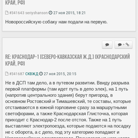
край, РФ)
#341643
seriyshanson
27 ноя 2015, 18:21
Новороссийскую собаку нам подали на первую.
+
Re: Краснодар-1 [Северо-Кавказская ж.д.] (Краснодарский
край, РФ)
#341687
СКВЖД
27 ноя 2015, 20:15
Не в ДСП там дело, а в путевом развитии. Ввиду разрыва
первой платформы (там идет путь в депо элек), на 1 путь
(напротив центрального здания) берут пригород, в
основном Ростовский и Тимашевский, те составы, которые
отстаиваются в южной горловине сразу за маршрутными
светофорами, а также Краснодарская Глисточка, которая
приходит с Краснодар-2 после отстоя. Также на 1 путь
выставляют электропоезда, которые подаются на посадку
не с оборота, а с депо, под эту категорию попадают и