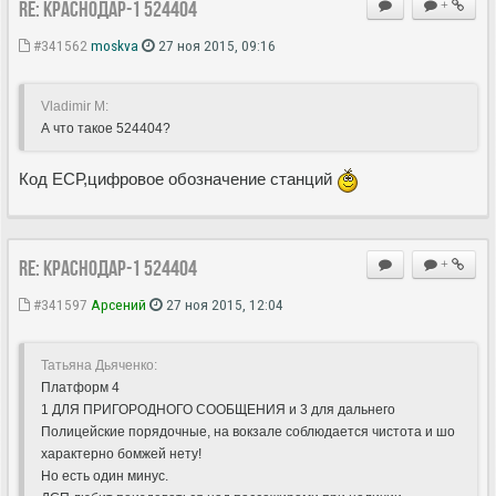
Re: Краснодар-1 524404
+
#341562
moskva
27 ноя 2015, 09:16
Vladimir M:
А что такое 524404?
Код ЕСР,цифровое обозначение станций
Re: Краснодар-1 524404
+
#341597
Арсений
27 ноя 2015, 12:04
Татьяна Дьяченко:
Платформ 4
1 ДЛЯ ПРИГОРОДНОГО СООБЩЕНИЯ и 3 для дальнего
Полицейские порядочные, на вокзале соблюдается чистота и шо
характерно бомжей нету!
Но есть один минус.