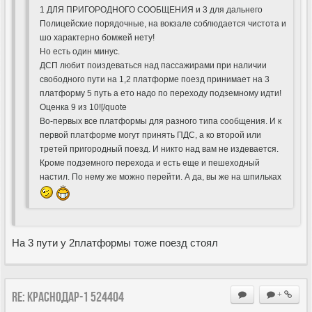
1 ДЛЯ ПРИГОРОДНОГО СООБЩЕНИЯ и 3 для дальнего
Полицейские порядочные, на вокзале соблюдается чистота и
шо характерно бомжей нету!
Но есть один минус.
ДСП любит поиздеваться над пассажирами при наличии
свободного пути на 1,2 платформе поезд принимает на 3
платформу 5 путь а ето надо по переходу подземному идти!
Оценка 9 из 10![/quote
Во-первых все платформы для разного типа сообщения. И к
первой платформе могут принять ПДС, а ко второй или
третей пригородный поезд. И никто над вам не издевается.
Кроме подземного перехода и есть еще и пешеходный
настил. По нему же можно перейти. А да, вы же на шпильках
На 3 пути у 2платформы тоже поезд стоял
Re: Краснодар-1 524404
+