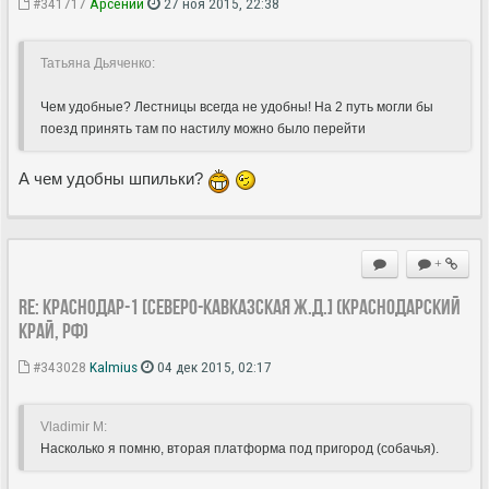
#341717
Арсений
27 ноя 2015, 22:38
Татьяна Дьяченко:
Чем удобные? Лестницы всегда не удобны! На 2 путь могли бы
поезд принять там по настилу можно было перейти
А чем удобны шпильки?
+
Re: Краснодар-1 [Северо-Кавказская ж.д.] (Краснодарский
край, РФ)
#343028
Kalmius
04 дек 2015, 02:17
Vladimir M:
Насколько я помню, вторая платформа под пригород (собачья).