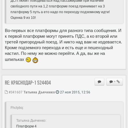
ДСП любит поиздеваться над пассажирами при наличии
свободного пути на 1,2 платформе поезд принимает на 3
платформу 5 путь а ето надо по переходу подземному идти!
Оценка 9 из 10!
Во-первых все платформы для разного типа сообщения. И
к первой платформе могут принять ПДС, а ко второй или
третей пригородный поезд. И никто над вам не издевается.
Кроме подземного перехода и есть еще и пешеходный
настил. По нему же можно перейти. А да, вы же на
шпильках
Re: Краснодар-1 524404
+
#341607
Татьяна Дьяченко
27 ноя 2015, 12:56
Fhctybq:
Татьяна Дьяченко:
Платформ 4