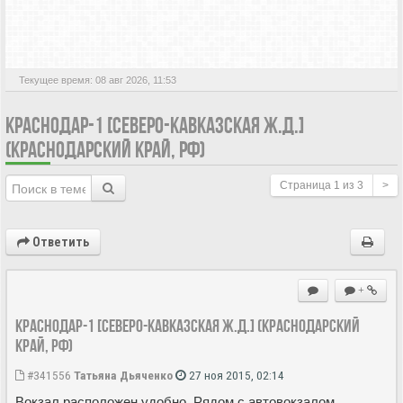
АКТИВНЫЕ ТЕМЫ
Текущее время: 08 авг 2026, 11:53
КРАСНОДАР-1 [СЕВЕРО-КАВКАЗСКАЯ Ж.Д.]
(КРАСНОДАРСКИЙ КРАЙ, РФ)
Страница
1
из
3
>
Ответить
+
Краснодар-1 [Северо-Кавказская ж.д.] (Краснодарский
край, РФ)
#341556
Татьяна Дьяченко
27 ноя 2015, 02:14
Вокзал расположен удобно. Рядом с автовокзалом.