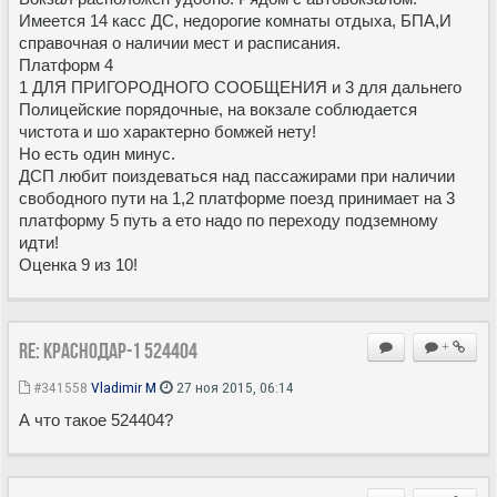
Имеется 14 касс ДС, недорогие комнаты отдыха, БПА,И
справочная о наличии мест и расписания.
Платформ 4
1 ДЛЯ ПРИГОРОДНОГО СООБЩЕНИЯ и 3 для дальнего
Полицейские порядочные, на вокзале соблюдается
чистота и шо характерно бомжей нету!
Но есть один минус.
ДСП любит поиздеваться над пассажирами при наличии
свободного пути на 1,2 платформе поезд принимает на 3
платформу 5 путь а ето надо по переходу подземному
идти!
Оценка 9 из 10!
Re: Краснодар-1 524404
+
#341558
Vladimir M
27 ноя 2015, 06:14
А что такое 524404?