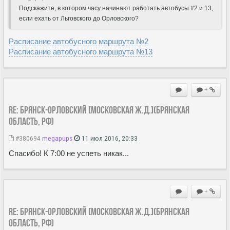
Подскажите, в котором часу начинают работать автобусы #2 и 13,
если ехать от Льговского до Орловского?
Расписание автобусного маршрута №2
Расписание автобусного маршрута №13
+
Re: Брянск-Орловский [Московская ж.д.](Брянская
область, РФ)
#380694
megapups
11 июл 2016, 20:33
Спасибо! К 7:00 не успеть никак...
+
Re: Брянск-Орловский [Московская ж.д.](Брянская
область, РФ)