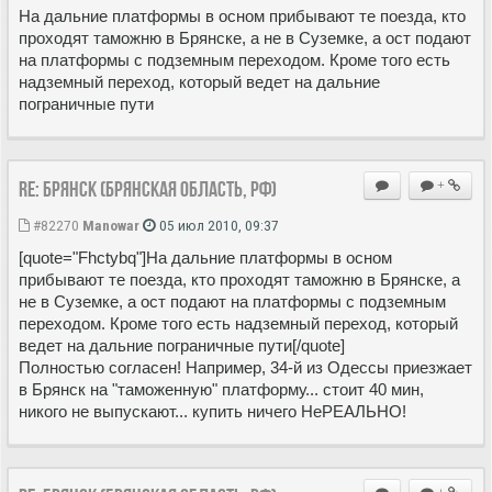
На дальние платформы в осном прибывают те поезда, кто
проходят таможню в Брянске, а не в Суземке, а ост подают
на платформы с подземным переходом. Кроме того есть
надземный переход, который ведет на дальние
пограничные пути
Re: Брянск (Брянская область, РФ)
+
#82270
Manowar
05 июл 2010, 09:37
[quote="Fhctybq"]На дальние платформы в осном
прибывают те поезда, кто проходят таможню в Брянске, а
не в Суземке, а ост подают на платформы с подземным
переходом. Кроме того есть надземный переход, который
ведет на дальние пограничные пути[/quote]
Полностью согласен! Например, 34-й из Одессы приезжает
в Брянск на "таможенную" платформу... стоит 40 мин,
никого не выпускают... купить ничего НеРЕАЛЬНО!