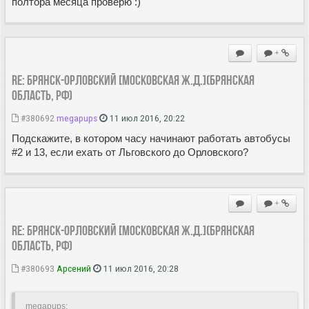
полтора месяца проверю :)
+
Re: Брянск-Орловский [Московская ж.д.](Брянская
область, РФ)
#380692
megapups
11 июл 2016, 20:22
Подскажите, в котором часу начинают работать автобусы
#2 и 13, если ехать от Льговского до Орловского?
+
Re: Брянск-Орловский [Московская ж.д.](Брянская
область, РФ)
#380693
Арсений
11 июл 2016, 20:28
megapups: