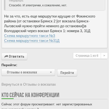
megapups:
Спасибо. И электрички, к сожалению, нет.
Не за что, есть еще маршрутки идущие от Фокинского
района (от остановки Брянск 2 [от вокзала Брянск-
Льговский нужно пройти немного до остановки])в
Володарский через вокзал Брянск 1: номера 3, 31Д
Схема маршрутного такси №3
Схема маршрутного такси №31Д
Страница
1
из
6
>
Ответить
Перейти:
Отзывы о вокзалах
Перейти
Вернуться в Отзывы о вокзалах
КТО СЕЙЧАС НА КОНФЕРЕНЦИИ
Сейчас этот форум просматривают: нет зарегистрированных