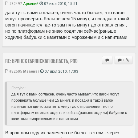
#82497
Арсений
07 июл 2010, 15:51
да я тут с вами согласен, очень часто бывает, что вагон
могут прооверять больше чем 15 минут, и посадка в такой
вагон начинается где-то зам пять минут до отправления ,
но по платформам не знаю ходят ли сейчас(раньше
ходили) бабушки с казетами с мороженым и с напитками
Re: Брянск (Брянская область, РФ)
+
#82505
Manowar
07 июл 2010, 17:03
Fhctybq:
да я тут с вами согласен, очень часто бывает, что вагон могут
прооверять больше чем 15 минут, и посадка в такой вагон
начинается где-то зам пять минут до отправления , но по
платформам не знаю ходят ли сейчас(раньше ходили) бабушки с
казетами с мороженым и с напитками
В прошлом году их замечено не было.. в этом - через