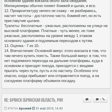
основном здании вокзала около зала ожидания.
Милиционеры обычно гоняют бомжей и цыган, и все.
12. Проархитектуру ничего не скажу - не разбираюсь,
насчет чистоты - достаточно чисто, бомжей нет, но есть
приставучие цыгане.
Туалеты: бесплатные - ужасные, расположены на улице на
высокой платформе. Платные - чуть менее, но тоже
ужасные, расположены на уровне между 1 этажом
основного здания и подземным переходом к путям.
13. Оценка - 7 из 10.
14. Впечатления: Основной минус этого вокзала в том, что
там нечего купить поесть. Также большой минус в том, что
нет подземного перехода на дальние платформы, куда в
основном и приходят поезда, приходится с вещами
прыгать через пути, пусть и по настилу. Особенно это
опасно, когда прибывает или отправляется поезд, а на
соседнюю платформу объявили посадку.
Re: Брянск (Брянская область, РФ)
+
#78766
Арсений
31 май 2010, 16:43