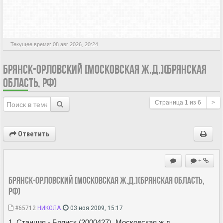
АКТИВНЫЕ ТЕМЫ
Текущее время: 08 авг 2026, 20:24
БРЯНСК-ОРЛОВСКИЙ [МОСКОВСКАЯ Ж.Д.](БРЯНСКАЯ
ОБЛАСТЬ, РФ)
Страница
1
из
6
>
Ответить
+
Брянск-Орловский [Московская ж.д.](Брянская область,
РФ)
#65712
НИКОЛА
03 ноя 2009, 15:17
1. Станция - Брянск (2000427), Московская ж.д.