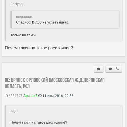
Fhctybq:
megapups:
Спасибо! К 7:00 не успеть никак...
Только на такси
Почем такси на такое расстояние?
+
Re: Брянск-Орловский [Московская ж.д.](Брянская
область, РФ)
#380707
Арсений
11 июл 2016, 20:56
AQL:
Почем такси на такое расстояние?