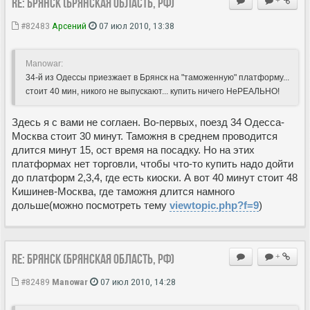
Re: Брянск (Брянская область, РФ)
+
#82483
Арсений
07 июл 2010, 13:38
Manowar:
34-й из Одессы приезжает в Брянск на "таможенную" платформу...
стоит 40 мин, никого не выпускают... купить ничего НеРЕАЛЬНО!
Здесь я с вами не соглаен. Во-первых, поезд 34 Одесса-
Москва стоит 30 минут. Таможня в среднем проводится
длится минут 15, ост время на посадку. Но на этих
платформах нет торговли, чтобы что-то купить надо дойти
до платформ 2,3,4, где есть киоски. А вот 40 минут стоит 48
Кишинев-Москва, где таможня длится намного
дольше(можно посмотреть тему
viewtopic.php?f=9
)
Re: Брянск (Брянская область, РФ)
+
#82489
Manowar
07 июл 2010, 14:28