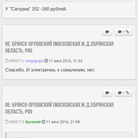
У "Сатурна" 152 -160 рублей.
+
Re: Брянск-Орловский [Московская ж.д.](Брянская
область, РФ)
#380711
megapups
11 июл 2016, 21:02
Спасибо. И электрички, к сожалению, нет.
+
Re: Брянск-Орловский [Московская ж.д.](Брянская
область, РФ)
#380713
Арсений
11 июл 2016, 21:08