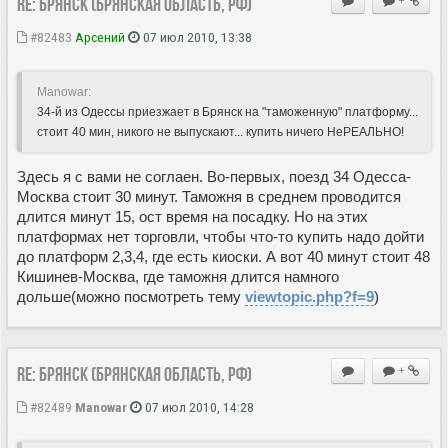
Re: Брянск (Брянская область, РФ)
+
#82483
Арсений
07 июл 2010, 13:38
Manowar:
34-й из Одессы приезжает в Брянск на "таможенную" платформу...
стоит 40 мин, никого не выпускают... купить ничего НеРЕАЛЬНО!
Здесь я с вами не соглаен. Во-первых, поезд 34 Одесса-
Москва стоит 30 минут. Таможня в среднем проводится
длится минут 15, ост время на посадку. Но на этих
платформах нет торговли, чтобы что-то купить надо дойти
до платформ 2,3,4, где есть киоски. А вот 40 минут стоит 48
Кишинев-Москва, где таможня длится намного
дольше(можно посмотреть тему
viewtopic.php?f=9
)
Re: Брянск (Брянская область, РФ)
+
#82489
Manowar
07 июл 2010, 14:28