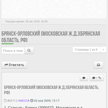
АКТИВНЫЕ ТЕМЫ
Текущее время: 08 авг 2026, 16:09
БРЯНСК-ОРЛОВСКИЙ [МОСКОВСКАЯ Ж.Д.](БРЯНСКАЯ
ОБЛАСТЬ, РФ)
Страница
1
из
6
>
Ответить
+
Брянск-Орловский [Московская ж.д.](Брянская область,
РФ)
#65712
НИКОЛА
03 ноя 2009, 15:17
1. Станция - Брянск (2000427), Московская ж.д.