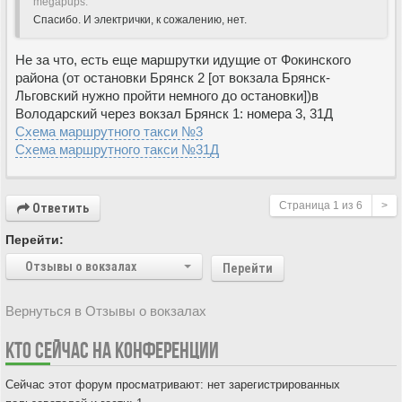
megapups:
Спасибо. И электрички, к сожалению, нет.
Не за что, есть еще маршрутки идущие от Фокинского
района (от остановки Брянск 2 [от вокзала Брянск-
Льговский нужно пройти немного до остановки])в
Володарский через вокзал Брянск 1: номера 3, 31Д
Схема маршрутного такси №3
Схема маршрутного такси №31Д
Страница
1
из
6
>
Ответить
Перейти:
Отзывы о вокзалах
Перейти
Вернуться в Отзывы о вокзалах
КТО СЕЙЧАС НА КОНФЕРЕНЦИИ
Сейчас этот форум просматривают: нет зарегистрированных