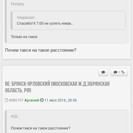
Fhctybq:
megapups:
Спасибо! К 7:00 не успеть никак...
Только на такси
Почем такси на такое расстояние?
+
Re: Брянск-Орловский [Московская ж.д.](Брянская
область, РФ)
#380707
Арсений
11 июл 2016, 20:56
AQL:
Почем такси на такое расстояние?