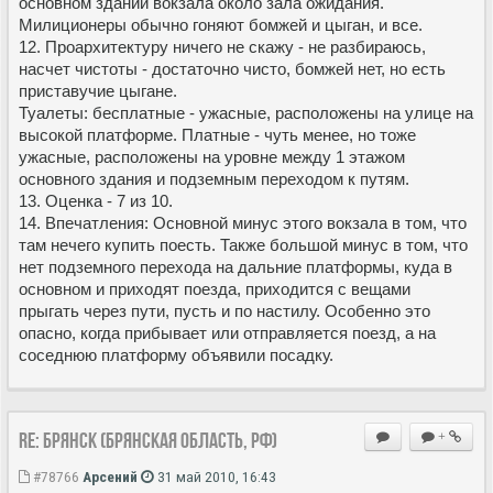
основном здании вокзала около зала ожидания.
Милиционеры обычно гоняют бомжей и цыган, и все.
12. Проархитектуру ничего не скажу - не разбираюсь,
насчет чистоты - достаточно чисто, бомжей нет, но есть
приставучие цыгане.
Туалеты: бесплатные - ужасные, расположены на улице на
высокой платформе. Платные - чуть менее, но тоже
ужасные, расположены на уровне между 1 этажом
основного здания и подземным переходом к путям.
13. Оценка - 7 из 10.
14. Впечатления: Основной минус этого вокзала в том, что
там нечего купить поесть. Также большой минус в том, что
нет подземного перехода на дальние платформы, куда в
основном и приходят поезда, приходится с вещами
прыгать через пути, пусть и по настилу. Особенно это
опасно, когда прибывает или отправляется поезд, а на
соседнюю платформу объявили посадку.
Re: Брянск (Брянская область, РФ)
+
#78766
Арсений
31 май 2010, 16:43