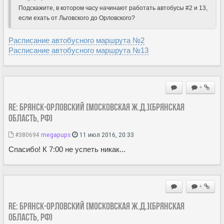
Подскажите, в котором часу начинают работать автобусы #2 и 13,
если ехать от Льговского до Орловского?
Расписание автобусного маршрута №2
Расписание автобусного маршрута №13
+
Re: Брянск-Орловский [Московская ж.д.](Брянская
область, РФ)
#380694
megapups
11 июл 2016, 20:33
Спасибо! К 7:00 не успеть никак...
+
Re: Брянск-Орловский [Московская ж.д.](Брянская
область, РФ)