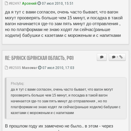
#82497
Арсений
07 июл 2010, 15:51
да я тут с вами согласен, очень часто бывает, что вагон
могут прооверять больше чем 15 минут, и посадка в такой
вагон начинается где-то зам пять минут до отправления ,
но по платформам не знаю ходят ли сейчас(раньше
ходили) бабушки с казетами с мороженым и с напитками
Re: Брянск (Брянская область, РФ)
+
#82505
Manowar
07 июл 2010, 17:03
Fhctybq:
да я тут с вами согласен, очень часто бывает, что вагон могут
прооверять больше чем 15 минут, и посадка в такой вагон
начинается где-то зам пять минут до отправления , но по
платформам не знаю ходят ли сейчас(раньше ходили) бабушки с
казетами с мороженым и с напитками
В прошлом году их замечено не было.. в этом - через