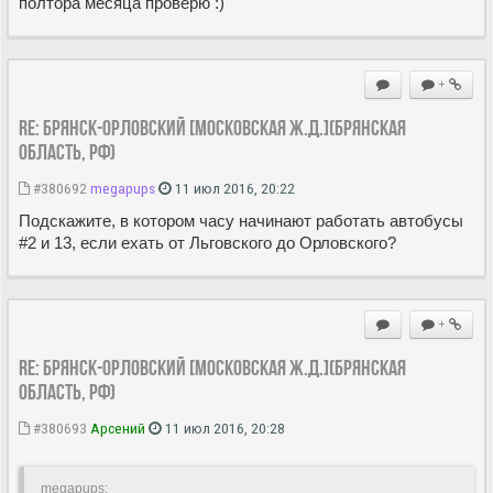
полтора месяца проверю :)
+
Re: Брянск-Орловский [Московская ж.д.](Брянская
область, РФ)
#380692
megapups
11 июл 2016, 20:22
Подскажите, в котором часу начинают работать автобусы
#2 и 13, если ехать от Льговского до Орловского?
+
Re: Брянск-Орловский [Московская ж.д.](Брянская
область, РФ)
#380693
Арсений
11 июл 2016, 20:28
megapups: