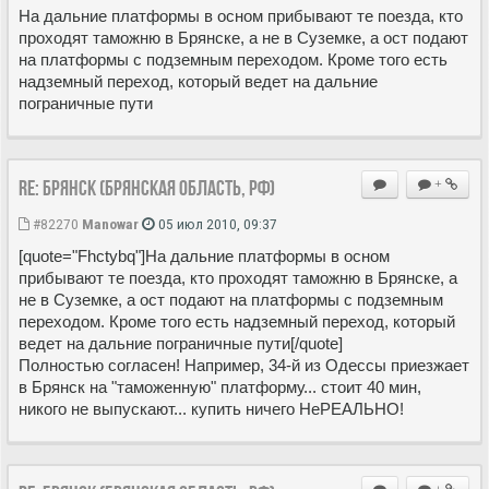
На дальние платформы в осном прибывают те поезда, кто
проходят таможню в Брянске, а не в Суземке, а ост подают
на платформы с подземным переходом. Кроме того есть
надземный переход, который ведет на дальние
пограничные пути
Re: Брянск (Брянская область, РФ)
+
#82270
Manowar
05 июл 2010, 09:37
[quote="Fhctybq"]На дальние платформы в осном
прибывают те поезда, кто проходят таможню в Брянске, а
не в Суземке, а ост подают на платформы с подземным
переходом. Кроме того есть надземный переход, который
ведет на дальние пограничные пути[/quote]
Полностью согласен! Например, 34-й из Одессы приезжает
в Брянск на "таможенную" платформу... стоит 40 мин,
никого не выпускают... купить ничего НеРЕАЛЬНО!