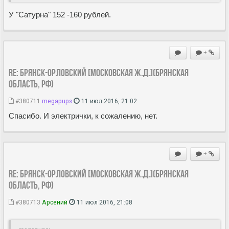
У "Сатурна" 152 -160 рублей.
+
Re: Брянск-Орловский [Московская ж.д.](Брянская
область, РФ)
#380711
megapups
11 июл 2016, 21:02
Спасибо. И электрички, к сожалению, нет.
+
Re: Брянск-Орловский [Московская ж.д.](Брянская
область, РФ)
#380713
Арсений
11 июл 2016, 21:08