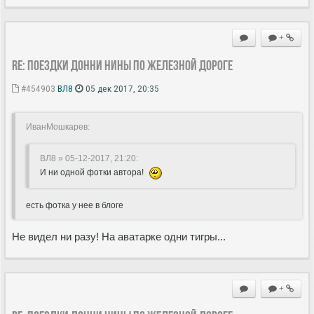
+
Re: Поездки Донни Нины по железной дороге
#454903
ВЛ8
05 дек 2017, 20:35
ИванМошкарев:
ВЛ8 » 05-12-2017, 21:20
:
И ни одной фотки автора!
есть фотка у нее в блоге
Не видел ни разу! На аватарке одни тигры...
+