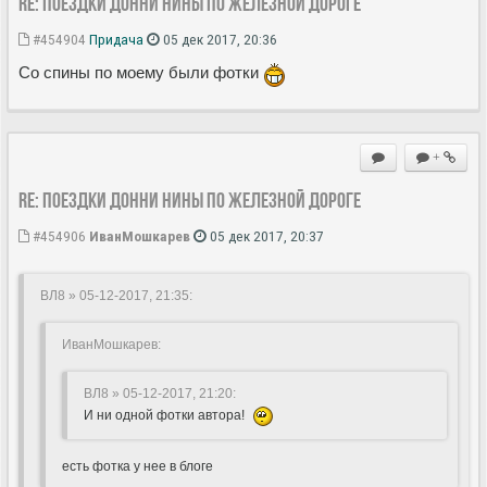
Re: Поездки Донни Нины по железной дороге
#454904
Придача
05 дек 2017, 20:36
Со спины по моему были фотки
+
Re: Поездки Донни Нины по железной дороге
#454906
ИванМошкарев
05 дек 2017, 20:37
ВЛ8 » 05-12-2017, 21:35
:
ИванМошкарев:
ВЛ8 » 05-12-2017, 21:20
:
И ни одной фотки автора!
есть фотка у нее в блоге