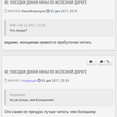
Re: Поездки Донни Нины по железной дороге
#454900
ИванМошкарев
05 дек 2017, 20:31
ВЛ8 » 05-12-2017, 21:26
:
Что лучше?
видимо, женщинам нравятся пробулочки читать
+
Re: Поездки Донни Нины по железной дороге
#454901
megapups
05 дек 2017, 20:33
megapups:
Ну уж лучше, чем Болашенко!
Опссание ее прездок лучше читать чем болашекр