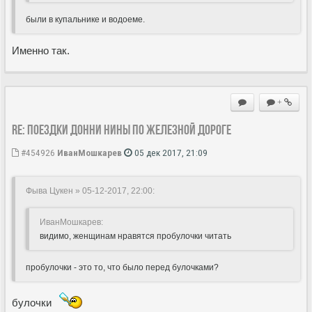
были в купальнике и водоеме.
Именно так.
+
Re: Поездки Донни Нины по железной дороге
#454926
ИванМошкарев
05 дек 2017, 21:09
Фыва Цукен » 05-12-2017, 22:00
:
ИванМошкарев:
видимо, женщинам нравятся пробулочки читать
пробулочки - это то, что было перед булочками?
булочки