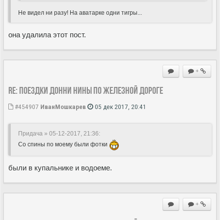
Не видел ни разу! На аватарке одни тигры...
она удалила этот пост.
+
Re: Поездки Донни Нины по железной дороге
#454907
ИванМошкарев
05 дек 2017, 20:41
Придача » 05-12-2017, 21:36
:
Со спины по моему были фотки
были в купальнике и водоеме.
+