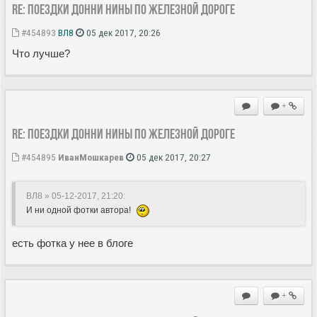
Re: Поездки Донни Нины по железной дороге
#454893
ВЛ8
05 дек 2017, 20:26
Что лучше?
+
Re: Поездки Донни Нины по железной дороге
#454895
ИванМошкарев
05 дек 2017, 20:27
ВЛ8 » 05-12-2017, 21:20
:
И ни одной фотки автора!
есть фотка у нее в блоге
+