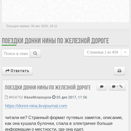
АКТИВНЫЕ ТЕМЫ
Текущее время: 06 авг 2026, 18:11
ПОЕЗДКИ ДОННИ НИНЫ ПО ЖЕЛЕЗНОЙ ДОРОГЕ
Страница
1
из
459
>
Ответить
Поездки Донни Нины по железной дороге
+
#454752
ИванМошкарев
05 дек 2017, 11:56
https://donni-nina.livejournal.com
читали ее? Странный формат путевых заметок, описание,
как она кушала булочки, спала в электричке больше
информации о местности, где она едет.