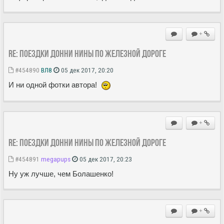
+
Re: Поездки Донни Нины по железной дороге
#454890
ВЛ8
05 дек 2017, 20:20
И ни одной фотки автора!
+
Re: Поездки Донни Нины по железной дороге
#454891
megapups
05 дек 2017, 20:23
Ну уж лучше, чем Болашенко!
+