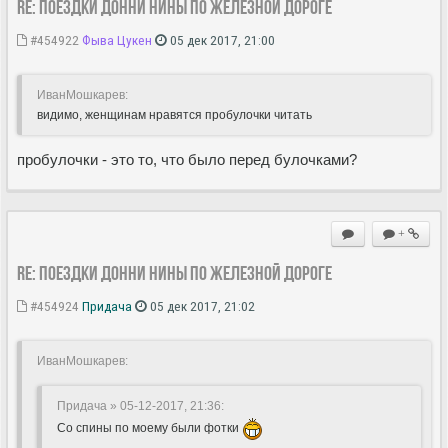
Re: Поездки Донни Нины по железной дороге
#454922
Фыва Цукен
05 дек 2017, 21:00
ИванМошкарев:
видимо, женщинам нравятся пробулочки читать
пробулочки - это то, что было перед булочками?
+
Re: Поездки Донни Нины по железной дороге
#454924
Придача
05 дек 2017, 21:02
ИванМошкарев:
Придача » 05-12-2017, 21:36
:
Со спины по моему были фотки