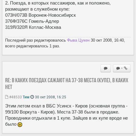
2. Поезда, в которых пассажиров, как и положено,
размещают в служебном купе:
073Н/073В Воронеж-Новосибирск
376Ф/376С Гомель-Адлер
319Я/320Я Котлас-Москва
Последний раз редактировалось
Фыва Цукен
30 окт 2008, 16:40,
всего редактировалось 1 раз.
+
Re: в каких поездах сажают на 37-38 места (купе), в каких
нет
#48533
Тим
30 окт 2008, 16:25
Этим летом ехал в ВБС Усинск - Киров (основная группа -
99/100 Воркута - Киров). Места 37-38 были в продаже.
Проводники отдыхали в 1 купе. Зайцев в их купе вроде не
было