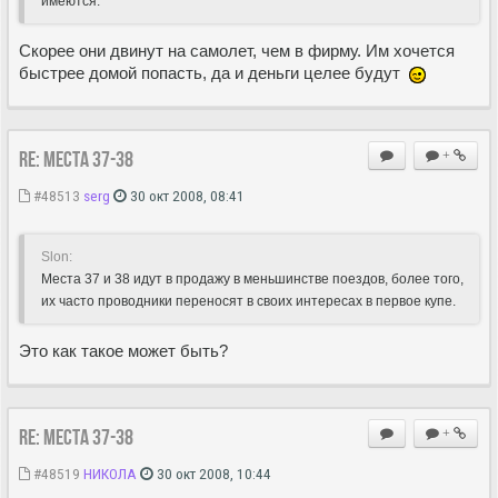
имеются.
Скорее они двинут на самолет, чем в фирму. Им хочется
быстрее домой попасть, да и деньги целее будут
Re: Места 37-38
+
#48513
serg
30 окт 2008, 08:41
Slon:
Места 37 и 38 идут в продажу в меньшинстве поездов, более того,
их часто проводники переносят в своих интересах в первое купе.
Это как такое может быть?
Re: Места 37-38
+
#48519
НИКОЛА
30 окт 2008, 10:44