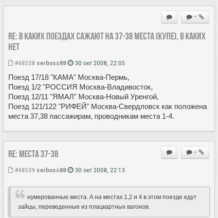
+
Re: в каких поездах сажают на 37-38 места (купе), в каких
нет
#48538
serboss88
30 окт 2008, 22:05
Поезд 17/18 "КАМА" Москва-Пермь,
Поезд 1/2 "РОССИЯ Москва-Владивосток,
Поезд 12/11 "ЯМАЛ" Москва-Новый Уренгой,
Поезд 121/122 "РИФЕЙ" Москва-Свердловск как положена
места 37,38 пассажирам, проводникам места 1-4.
Re: Места 37-38
+
#48539
serboss88
30 окт 2008, 22:13
нумерованные места. А на местах 1,2 и 4 в этом поезде едут
зайцы, переведенные из плацкартных вагонов.