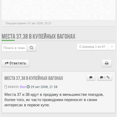
АКТИВНЫЕ ТЕМЫ
Текущее время: 07 авг 2026, 15:27
МЕСТА 37,38 В КУПЕЙНЫХ ВАГОНАХ
Страница
1
из
67
>
Ответить
Места 37,38 в купейных вагонах
+
#48495
Slon
29 окт 2008, 21:58
Места 37 и 38 идут в продажу в меньшинстве поездов,
более того, их часто проводники переносят в своих
интересах в первое купе.