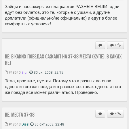
Зайцы и пассажиры из плацкартов РАЗНЫЕ ВЕЩИ, одни
едут без билетов, это те, которые с ушами, а другие
доплатили (официально/не официально) и едут в более
комфортных условиях!
+
Re: в каких поездах сажают на 37-38 места (купе), в каких
нет
#48540
Slon
30 окт 2008, 22:15
Тема, простите, пустая. Потому что в разных вагонах
одного и того же поезда и в разных составах одного и того
же поезда всё может различаться. Проверено.
Re: Места 37-38
+
#48543
Disel
30 окт 2008, 22:48