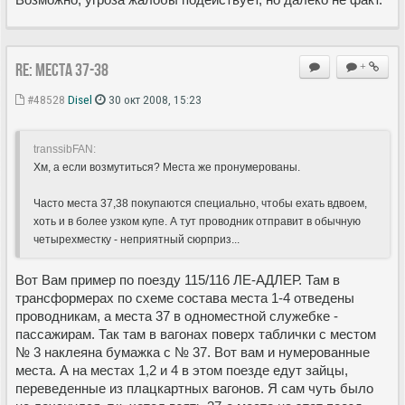
Re: Места 37-38
+
#48528
Disel
30 окт 2008, 15:23
transsibFAN:
Хм, а если возмутиться? Места же пронумерованы.
Часто места 37,38 покупаются специально, чтобы ехать вдвоем,
хоть и в более узком купе. А тут проводник отправит в обычную
четырехместку - неприятный сюрприз...
Вот Вам пример по поезду 115/116 ЛЕ-АДЛЕР. Там в
трансформерах по схеме состава места 1-4 отведены
проводникам, а места 37 в одноместной служебке -
пассажирам. Так там в вагонах поверх таблички с местом
№ 3 наклеяна бумажка с № 37. Вот вам и нумерованные
места. А на местах 1,2 и 4 в этом поезде едут зайцы,
переведенные из плацкартных вагонов. Я сам чуть было