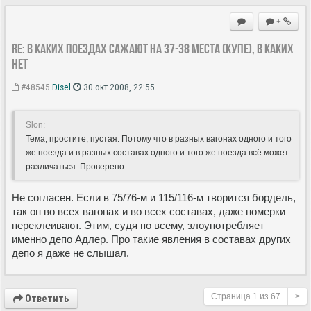
+
Re: в каких поездах сажают на 37-38 места (купе), в каких
нет
#48545
Disel
30 окт 2008, 22:55
Slon:
Тема, простите, пустая. Потому что в разных вагонах одного и того
же поезда и в разных составах одного и того же поезда всё может
различаться. Проверено.
Не согласен. Если в 75/76-м и 115/116-м творится бордель,
так он во всех вагонах и во всех составах, даже номерки
переклеивают. Этим, судя по всему, злоупотребляет
именно депо Адлер. Про такие явления в составах других
депо я даже не слышал.
Страница
1
из
67
>
Ответить