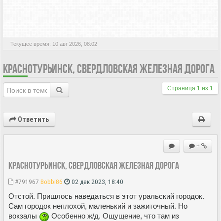
АКТИВНЫЕ ТЕМЫ
Текущее время: 10 авг 2026, 08:02
КРАСНОТУРЬИНСК, СВЕРДЛОВСКАЯ ЖЕЛЕЗНАЯ ДОРОГА
Страница
1
из
1
Ответить
+
Краснотурьинск, Свердловская железная дорога
#791967
Bobbi86
02 дек 2023, 18:40
Отстой. Пришлось наведаться в этот уральский городок.
Сам городок неплохой, маленький и зажиточный. Но
вокзалы
Особенно ж/д. Ощущение, что там из