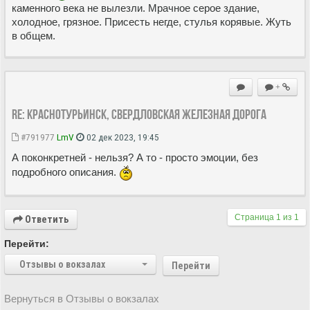
каменного века не вылезли. Мрачное серое здание,
холодное, грязное. Присесть негде, стулья корявые. Жуть
в общем.
+
Re: Краснотурьинск, Свердловская железная дорога
#791977
LmV
02 дек 2023, 19:45
А поконкретней - нельзя? А то - просто эмоции, без
подробного описания.
Страница
1
из
1
Ответить
Перейти:
Отзывы о вокзалах
Перейти
Вернуться в Отзывы о вокзалах