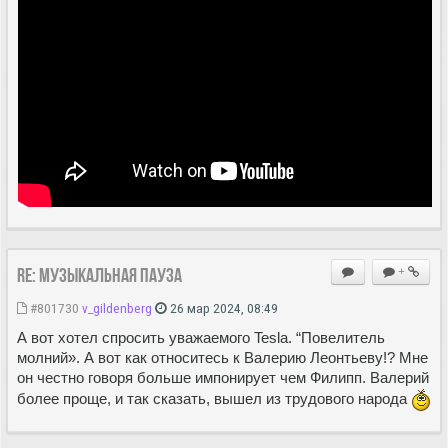
Re: Музыкальная пауза
+
#801730
v_gildenberg
26 мар 2024, 08:49
А вот хотел спросить уважаемого Tesla. “Повелитель
молний». А вот как относитесь к Валерию Леонтьеву!? Мне
он честно говоря больше импонирует чем Филипп. Валерий
более проще, и так сказать, вышел из трудового народа