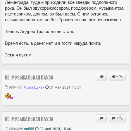
Ленинграда, туда и приходили все звезды подпольного
рока. Он был звукорежиссером, продюсером, музыкантом,
наставником, другом, он был всем. С ним ругались,
называли пиратом, но без Тропилло наш рок невозможен.
Теперь Андрея Тропилло не стало.
Время есть, а денег нет, и в гости некуда пойти.
Земля пухом
Re: Музыкальная пауза
+
#804451
Фыва Цукен
01 май 2024, 15:51
Re: Музыкальная пауза
+
#804499
en555
02 май 2024, 15:46