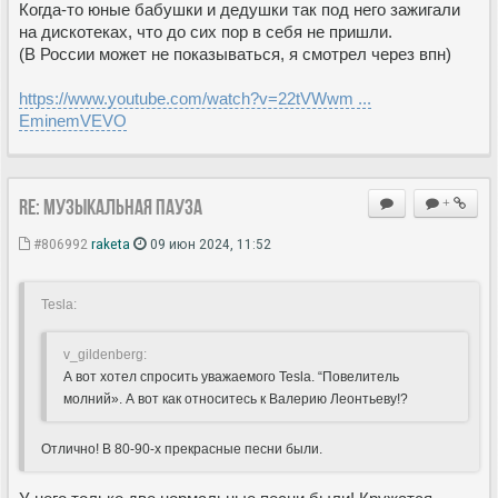
Когда-то юные бабушки и дедушки так под него зажигали
на дискотеках, что до сих пор в себя не пришли.
(В России может не показываться, я смотрел через впн)
https://www.youtube.com/watch?v=22tVWwm ...
EminemVEVO
Re: Музыкальная пауза
+
#806992
raketa
09 июн 2024, 11:52
Tesla:
v_gildenberg:
А вот хотел спросить уважаемого Tesla. “Повелитель
молний». А вот как относитесь к Валерию Леонтьеву!?
Отлично! В 80-90-х прекрасные песни были.