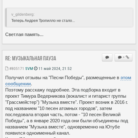
v_gildenberg:
Теперь Андрея Тропилло не стало...
Светлая память...
Re: Музыкальная пауза
+
#805171
SVM
11 май 2024, 21:52
Получил отзывы на "Песни Победы", размещенные в
этом
сообщении
.
Поэтому расскажу подробнее. Эта подборка входит в
проект Тимура Ведерникова (вокалист и гитарист группы
"Грассмейстер") "Музыка вместе". Проект возник в 2016 г.
под названием "10 песен атомных городов", затем
последовала вторая часть, потом - "10 песен Великой
Победы", а в январе 2020 года они были объединены под
названием "Музыка вместе", одновременно на Ютубе
появился одноименный канал.