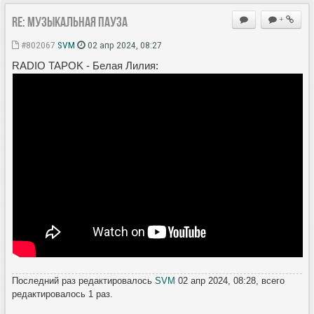
Re: Музыкальная пауза
+
#802067
SVM
02 апр 2024, 08:27
RADIO TAPOK - Белая Лилия:
Последний раз редактировалось
SVM
02 апр 2024, 08:28, всего
редактировалось 1 раз.