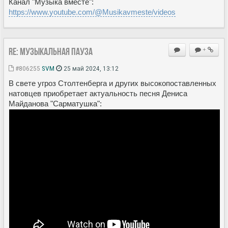
Канал "Музыка вместе":
https://www.youtube.com/@Musikavmeste/videos
Re: Музыкальная пауза
+
#806255
SVM
25 май 2024, 13:12
В свете угроз Столтенберга и других высокопоставленных
натовцев приобретает актуальность песня Дениса
Майданова "Сарматушка":