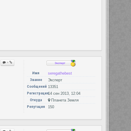
+
Имя
seregathebest
Звание
Эксперт
Сообщений
13351
Регистрация
14 сен 2013, 12:04
Откуда
Планета Земля
Репутация
150