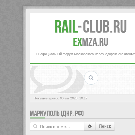
Rail
-
Club.RU
ex
MZA.RU
НЕофициальный форум Московского железнодорожного агентс
Текущее время: 06 авг 2026, 10:17
МАРИУПОЛЬ (ДНР, РФ)
Поиск