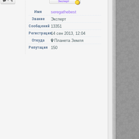
+
Имя
seregathebest
Звание
Эксперт
Сообщений
13351
Регистрация
14 сен 2013, 12:04
Откуда
Планета Земля
Репутация
150