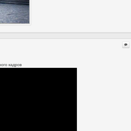
ного кадров