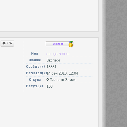
+
Имя
seregathebest
Звание
Эксперт
Сообщений
13351
Регистрация
14 сен 2013, 12:04
Откуда
Планета Земля
Репутация
150