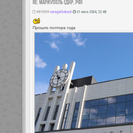
Re: Мариуполь (ДНР, РФ)
#810959
seregathebest
31 июл 2024, 22:48
Прошло полтора года