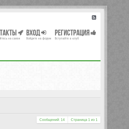
нтакты
Вход
Регистрация
йтесь на связи
Войдите на форум
Вступайте в клуб
Сообщений: 14
Страница
1
из
1