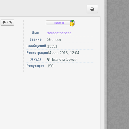
+
Имя
seregathebest
Звание
Эксперт
Сообщений
13351
Регистрация
14 сен 2013, 12:04
Откуда
Планета Земля
Репутация
150