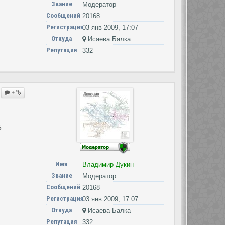
Звание
Модератор
Сообщений
20168
Регистрация
03 янв 2009, 17:07
Откуда
Исаева Балка
Репутация
332
+
5
Имя
Владимир Дукин
Звание
Модератор
Сообщений
20168
Регистрация
03 янв 2009, 17:07
Откуда
Исаева Балка
Репутация
332