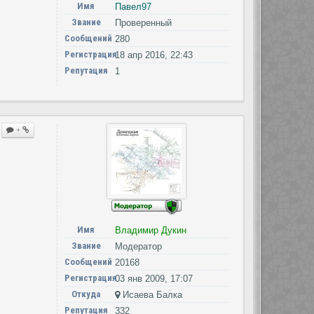
Имя
Павел97
Звание
Проверенный
Сообщений
280
Регистрация
18 апр 2016, 22:43
Репутация
1
+
Имя
Владимир Дукин
Звание
Модератор
Сообщений
20168
Регистрация
03 янв 2009, 17:07
Откуда
Исаева Балка
Репутация
332