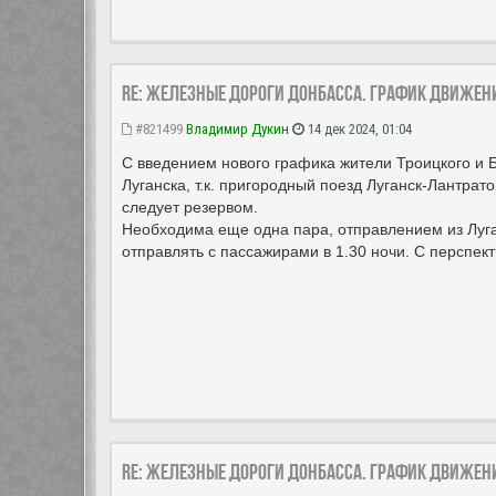
Re: Железные дороги Донбасса. График движен
#821499
Владимир Дукин
14 дек 2024, 01:04
С введением нового графика жители Троицкого и 
Луганска, т.к. пригородный поезд Луганск-Лантрат
следует резервом.
Необходима еще одна пара, отправлением из Луган
отправлять с пассажирами в 1.30 ночи. С перспек
Re: Железные дороги Донбасса. График движен