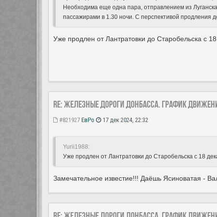
Необходима еще одна пара, отправлением из Луганска 
пассажирами в 1.30 ночи. С перспективой продления д
Уже продлен от Лантратовки до Старобельска с 18
Re: Железные дороги Донбасса. График движен
#821927
ЕвРо
17 дек 2024, 22:32
Yurii1988:
Уже продлен от Лантратовки до Старобельска с 18 де
Замечательное известие!!! Даёшь Ясиноватая - Ва
Re: Железные дороги Донбасса. График движен