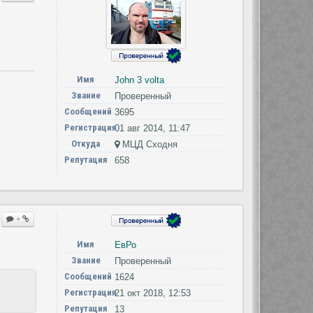
Имя
John 3 volta
Звание
Проверенный
Сообщений
3695
Регистрация
01 авг 2014, 11:47
Откуда
МЦД Сходня
Репутация
658
+
Имя
ЕвРо
Звание
Проверенный
Сообщений
1624
Регистрация
21 окт 2018, 12:53
Репутация
13