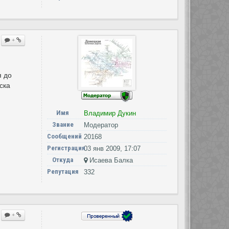
+
я до
ска
Имя
Владимир Дукин
Звание
Модератор
Сообщений
20168
Регистрация
03 янв 2009, 17:07
Откуда
Исаева Балка
Репутация
332
+