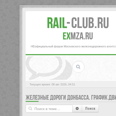
Rail
-
Club.RU
ex
MZA.RU
НЕофициальный форум Московского железнодорожного агентс
Текущее время: 08 авг 2026, 04:51
ЖЕЛЕЗНЫЕ ДОРОГИ ДОНБАССА. ГРАФИК ДВ
Поиск