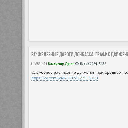
Re: Железные дороги Донбасса. График движен
#821491
Владимир Дукин
13 дек 2024, 22:32
Служебное расписание движения пригородных пое
https://vk.com/wall-189743279_5760