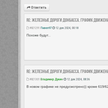
Ответить
Re: Железные дороги Донбасса. График движен
#821291
Павел97
12 дек 2024, 00:18
Похоже будут...
Re: Железные дороги Донбасса. График движен
#821301
Владимир Дукин
12 дек 2024, 08:36
В новом графике не предусмотрено)) кроме 619/6