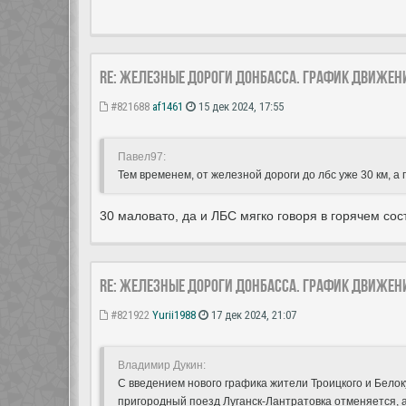
Re: Железные дороги Донбасса. График движен
#821688
af1461
15 дек 2024, 17:55
Павел97:
Тем временем, от железной дороги до лбс уже 30 км, а 
30 маловато, да и ЛБС мягко говоря в горячем сос
Re: Железные дороги Донбасса. График движен
#821922
Yurii1988
17 дек 2024, 21:07
Владимир Дукин:
С введением нового графика жители Троицкого и Белоку
пригородный поезд Луганск-Лантратовка отменяется, 