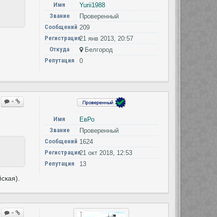
Имя
Yurii1988
Звание
Проверенный
Сообщений
209
Регистрация
21 янв 2013, 20:57
Откуда
Белгород
Репутация
0
+
Имя
ЕвРо
Звание
Проверенный
Сообщений
1624
Регистрация
21 окт 2018, 12:53
Репутация
13
ская).
+