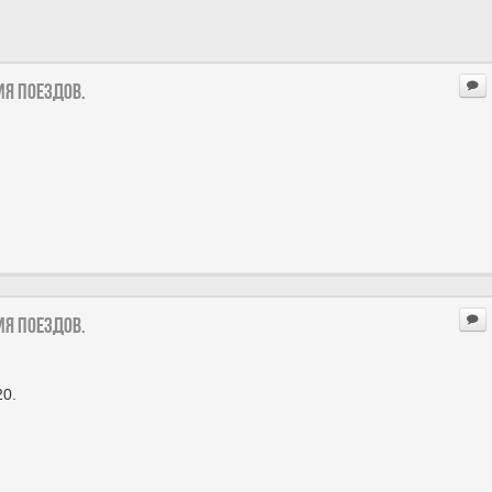
ия поездов.
ия поездов.
20.