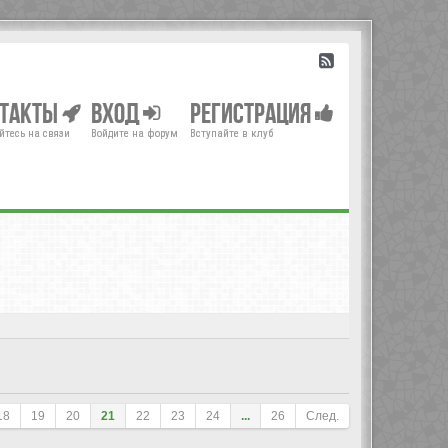
нтакты
Вход
Регистрация
йтесь на связи
Войдите на форум
Вступайте в клуб
18
19
20
21
22
23
24
...
26
След.