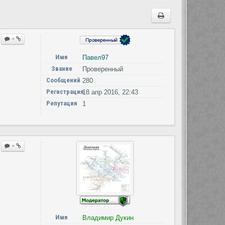
+
Имя
Павел97
Звание
Проверенный
Сообщений
280
Регистрация
18 апр 2016, 22:43
Репутация
1
+
Имя
Владимир Дукин