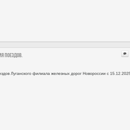
ия поездов.
здов Луганского филиала железных дорог Новороссии с 15.12.202