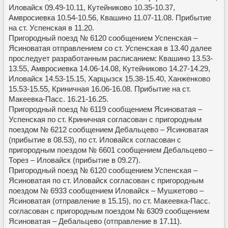
Иловайск 09.49-10.11, Кутейниково 10.35-10.37,
Амвросиевка 10.54-10.56, Квашино 11.07-11.08. Прибытие
на ст. Успенская в 11.20.
Пригородный поезд № 6120 сообщением Успенская –
Ясиноватая отправлением со ст. Успенская в 13.40 далее
проследует разработанным расписанием: Квашино 13.53-
13.55, Амвросиевка 14.06-14.08, Кутейниково 14.27-14.29,
Иловайск 14.53-15.15, Харцызск 15.38-15.40, Ханженково
15.53-15.55, Криничная 16.06-16.08. Прибытие на ст.
Макеевка-Пасс. 16.21-16.25.
Пригородный поезд № 6119 сообщением Ясиноватая –
Успенская по ст. Криничная согласован с пригородным
поездом № 6212 сообщением Дебальцево – Ясиноватая
(прибытие в 08.53), по ст. Иловайск согласован с
пригородным поездом № 6601 сообщением Дебальцево –
Торез – Иловайск (прибытие в 09.27).
Пригородный поезд № 6120 сообщением Успенская –
Ясиноватая по ст. Иловайск согласован с пригородным
поездом № 6933 сообщением Иловайск – Мушкетово –
Ясиноватая (отправление в 15.15), по ст. Макеевка-Пасс.
согласован с пригородным поездом № 6309 сообщением
Ясиноватая – Дебальцево (отправление в 17.11).