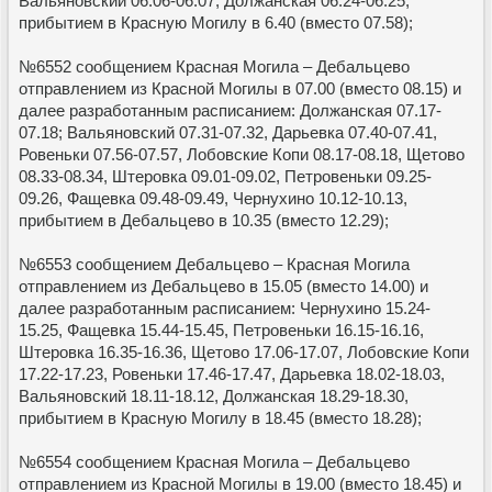
Вальяновский 06.06-06.07, Должанская 06.24-06.25,
прибытием в Красную Могилу в 6.40 (вместо 07.58);
№6552 сообщением Красная Могила – Дебальцево
отправлением из Красной Могилы в 07.00 (вместо 08.15) и
далее разработанным расписанием: Должанская 07.17-
07.18; Вальяновский 07.31-07.32, Дарьевка 07.40-07.41,
Ровеньки 07.56-07.57, Лобовские Копи 08.17-08.18, Щетово
08.33-08.34, Штеровка 09.01-09.02, Петровеньки 09.25-
09.26, Фащевка 09.48-09.49, Чернухино 10.12-10.13,
прибытием в Дебальцево в 10.35 (вместо 12.29);
№6553 сообщением Дебальцево – Красная Могила
отправлением из Дебальцево в 15.05 (вместо 14.00) и
далее разработанным расписанием: Чернухино 15.24-
15.25, Фащевка 15.44-15.45, Петровеньки 16.15-16.16,
Штеровка 16.35-16.36, Щетово 17.06-17.07, Лобовские Копи
17.22-17.23, Ровеньки 17.46-17.47, Дарьевка 18.02-18.03,
Вальяновский 18.11-18.12, Должанская 18.29-18.30,
прибытием в Красную Могилу в 18.45 (вместо 18.28);
№6554 сообщением Красная Могила – Дебальцево
отправлением из Красной Могилы в 19.00 (вместо 18.45) и