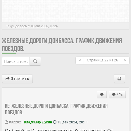
АКТИВНЫЕ ТЕМЫ
Текущее время: 09 авг 2026, 10:24
ЖЕЛЕЗНЫЕ ДОРОГИ ДОНБАССА. ГРАФИК ДВИЖЕНИЯ
ПОЕЗДОВ.
<
Страница
22
из
26
>
Ответить
+
Re: Железные дороги Донбасса. График движения
поездов.
#822021
Владимир Дукин
18 дек 2024, 20:11
От Лихой до Изварино ничего нет. Кусты поросли. От