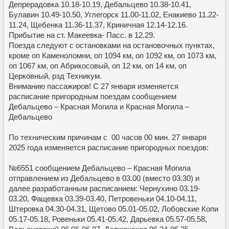
Депрерадовка 10.18-10.19, Дебальцево 10.38-10.41,
Булавин 10.49-10.50, Углегорск 11.00-11.02, Енакиево 11.22-
11.24, Щебенка 11.36-11.37, Криничная 12.14-12.16.
Прибытие на ст. Макеевка- Пасс. в 12.29.
Поезда следуют с остановками на остановочных пунктах,
кроме оп Каменоломни, оп 1094 км, оп 1092 км, оп 1073 км,
оп 1067 км, оп Абрикосовый, оп 12 км, оп 14 км, оп
Церковный, рзд Техникум.
Вниманию пассажиров! С 27 января изменяется
расписание пригородным поездам сообщением
Дебальцево – Красная Могила и Красная Могила –
Дебальцево
По техническим причинам с 00 часов 00 мин. 27 января
2025 года изменяется расписание пригородных поездов:
№6551 сообщением Дебальцево – Красная Могила
отправлением из Дебальцево в 03.00 (вместо 03.30) и
далее разработанным расписанием: Чернухино 03.19-
03.20, Фащевка 03.39-03.40, Петровеньки 04.10-04.11,
Штеровка 04.30-04.31, Щетово 05.01-05.02, Лобовские Копи
05.17-05.18, Ровеньки 05.41-05.42, Дарьевка 05.57-05.58,