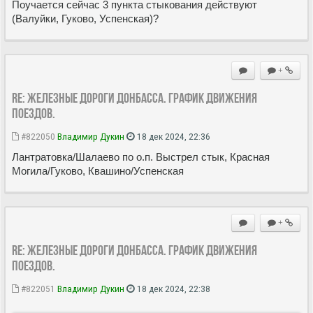
Поучается сейчас 3 пункта стыкования действуют
(Валуйки, Гуково, Успенская)?
+
Re: Железные дороги Донбасса. График движения
поездов.
#822050
Владимир Дукин
18 дек 2024, 22:36
Лантратовка/Шалаево по о.п. Выстрел стык, Красная
Могила/Гуково, Квашино/Успенская
+
Re: Железные дороги Донбасса. График движения
поездов.
#822051
Владимир Дукин
18 дек 2024, 22:38