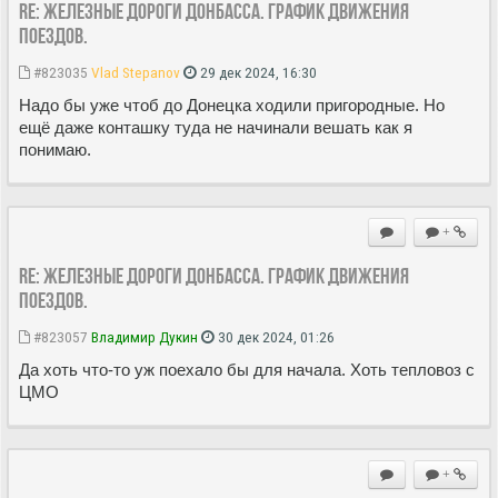
Re: Железные дороги Донбасса. График движения
поездов.
#823035
Vlad Stepanov
29 дек 2024, 16:30
Надо бы уже чтоб до Донецка ходили пригородные. Но
ещё даже конташку туда не начинали вешать как я
понимаю.
+
Re: Железные дороги Донбасса. График движения
поездов.
#823057
Владимир Дукин
30 дек 2024, 01:26
Да хоть что-то уж поехало бы для начала. Хоть тепловоз с
ЦМО
+