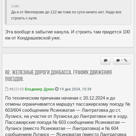
Liski:
Да и от Миллерово до 122 км тоже по сути ничего нет. Надо все
строить с нуля.
Эта вообще в забытие канула. И строить там придется 100
км от Кондрашевской уже.
+
Re: Железные дороги Донбасса. График движения
поездов.
#822100
Владимир Дукин
19 дек 2024, 10:39
По техническим причинам начиная с 20.12.2024 и до
отмены ограничивается маршрут пассажирскому поезду №
603/604 сообщением Ясиноватая — Лантратовка до ст.
Луганск, на участке от Луганска до Лантратовки не в ходу.
Пассажирские поезда № 603 сообщением Ясиноватая —
Луганск (вместо Ясиноватая — Лантратовка) и № 604
сообщением Луганск — Ясиноватая (вместо Лантратовка