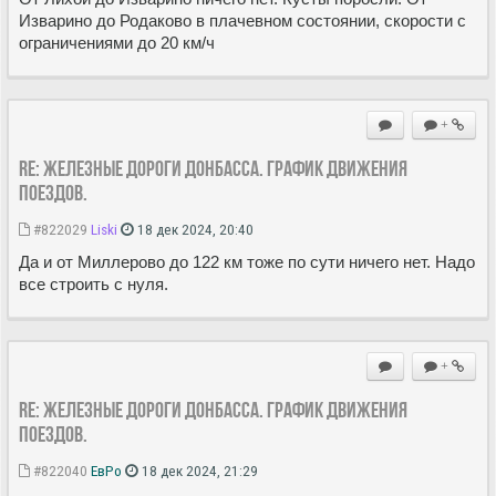
Изварино до Родаково в плачевном состоянии, скорости с
ограничениями до 20 км/ч
+
Re: Железные дороги Донбасса. График движения
поездов.
#822029
Liski
18 дек 2024, 20:40
Да и от Миллерово до 122 км тоже по сути ничего нет. Надо
все строить с нуля.
+
Re: Железные дороги Донбасса. График движения
поездов.
#822040
ЕвРо
18 дек 2024, 21:29