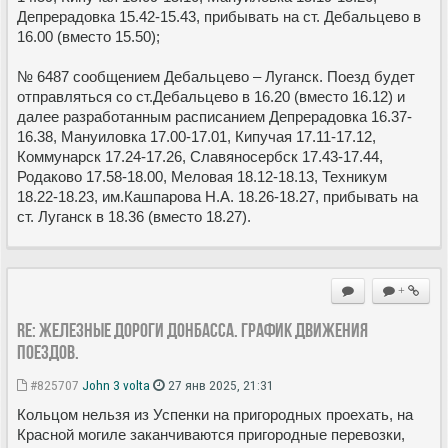
Депрерадовка 15.42-15.43, прибывать на ст. Дебальцево в
16.00 (вместо 15.50);
№ 6487 сообщением Дебальцево – Луганск. Поезд будет
отправляться со ст.Дебальцево в 16.20 (вместо 16.12) и
далее разработанным расписанием Депрерадовка 16.37-
16.38, Мануиловка 17.00-17.01, Кипучая 17.11-17.12,
Коммунарск 17.24-17.26, Славяносербск 17.43-17.44,
Родаково 17.58-18.00, Меловая 18.12-18.13, Техникум
18.22-18.23, им.Кашпарова Н.А. 18.26-18.27, прибывать на
ст. Луганск в 18.36 (вместо 18.27).
+
Re: Железные дороги Донбасса. График движения
поездов.
#825707
John 3 volta
27 янв 2025, 21:31
Кольцом нельзя из Успенки на пригородных проехать, на
Красной могиле заканчиваются пригородные перевозки,