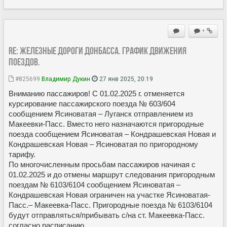
+
Re: Железные дороги Донбасса. График движения
поездов.
#825699
Владимир Дукин
27 янв 2025, 20:19
Вниманию пассажиров! С 01.02.2025 г. отменяется
курсирование пассажирского поезда № 603/604
сообщением Ясиноватая – Луганск отправлением из
Макеевки-Пасс. Вместо него назначаются пригородные
поезда сообщением Ясиноватая – Кондрашевская Новая и
Кондрашевская Новая – Ясиноватая по пригородному
тарифу.
По многочисленным просьбам пассажиров начиная с
01.02.2025 и до отмены маршрут следования пригородным
поездам № 6103/6104 сообщением Ясиноватая –
Кондрашевская Новая ограничен на участке Ясиноватая-
Пасс.– Макеевка-Пасс. Пригородные поезда № 6103/6104
будут отправляться/прибывать с/на ст. Макеевка-Пасс.
согласно расписанию.