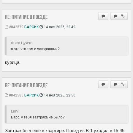
Re: Питание в поезде
+
#842579
БАРСИК
14 ноя 2025, 22:49
Фыва Цукен:
а это что там с макаронами?
курица.
Re: Питание в поезде
+
#842580
БАРСИК
14 ноя 2025, 22:50
LmV:
Барс, у тебя завтрака не было?
Завтрак был ещё в квартире. Поезд из В-1 уходил в 15-45,