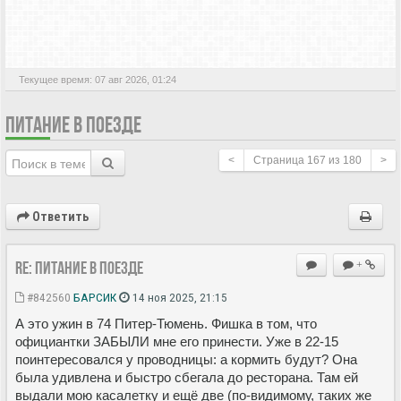
АКТИВНЫЕ ТЕМЫ
Текущее время: 07 авг 2026, 01:24
ПИТАНИЕ В ПОЕЗДЕ
<
Страница
167
из
180
>
Ответить
Re: Питание в поезде
+
#842560
БАРСИК
14 ноя 2025, 21:15
А это ужин в 74 Питер-Тюмень. Фишка в том, что
официантки ЗАБЫЛИ мне его принести. Уже в 22-15
поинтересовался у проводницы: а кормить будут? Она
была удивлена и быстро сбегала до ресторана. Там ей
выдали мою касалетку и ещё две (по-видимому, таких же