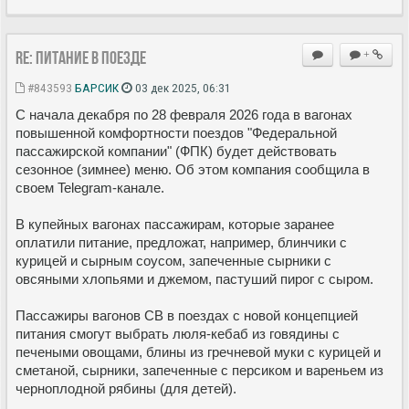
Re: Питание в поезде
+
#843593
БАРСИК
03 дек 2025, 06:31
С начала декабря по 28 февраля 2026 года в вагонах
повышенной комфортности поездов "Федеральной
пассажирской компании" (ФПК) будет действовать
сезонное (зимнее) меню. Об этом компания сообщила в
своем Telegram-канале.
В купейных вагонах пассажирам, которые заранее
оплатили питание, предложат, например, блинчики с
курицей и сырным соусом, запеченные сырники с
овсяными хлопьями и джемом, пастуший пирог с сыром.
Пассажиры вагонов СВ в поездах с новой концепцией
питания смогут выбрать люля-кебаб из говядины с
печеными овощами, блины из гречневой муки с курицей и
сметаной, сырники, запеченные с персиком и вареньем из
черноплодной рябины (для детей).