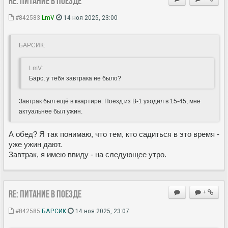
Re: Питание в поезде
#842583
LmV
14 ноя 2025, 23:00
БАРСИК:
LmV:
Барс, у тебя завтрака не было?
Завтрак был ещё в квартире. Поезд из В-1 уходил в 15-45, мне
актуальнее был ужин.
А обед? Я так понимаю, что тем, кто садиться в это время -
уже ужин дают.
Завтрак, я имею ввиду - на следующее утро.
Re: Питание в поезде
+
#842585
БАРСИК
14 ноя 2025, 23:07