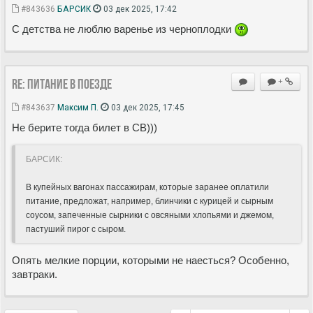
#843636
БАРСИК
03 дек 2025, 17:42
С детства не люблю варенье из черноплодки
Re: Питание в поезде
+
#843637
Максим П.
03 дек 2025, 17:45
Не берите тогда билет в СВ)))
БАРСИК:
В купейных вагонах пассажирам, которые заранее оплатили
питание, предложат, например, блинчики с курицей и сырным
соусом, запеченные сырники с овсяными хлопьями и джемом,
пастуший пирог с сыром.
Опять мелкие порции, которыми не наесться? Особенно,
завтраки.