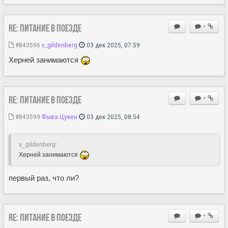
Re: Питание в поезде
+
#843596
v_gildenberg
03 дек 2025, 07:59
Херней занимаются
Re: Питание в поезде
+
#843599
Фыва Цукен
03 дек 2025, 08:54
v_gildenberg:
Херней занимаются
первый раз, что ли?
Re: Питание в поезде
+