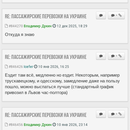
Re: Пассажирские перевозки на Украине
+
#844270
Владимир Дукин
12 дек 2025, 18:29
Откуда я знаю
Re: Пассажирские перевозки на Украине
+
#846426
Icefer
10 янв 2026, 16:25
Ездит там всё, медленно но ездит. Некоторым, например
трускавецкому, и одесскому, замедление даже на пользу
пошло, можно выспаться лучше (стандартный график
привозил в Львов час-полтора)
Re: Пассажирские перевозки на Украине
+
#846456
Владимир Дукин
10 янв 2026, 23:14