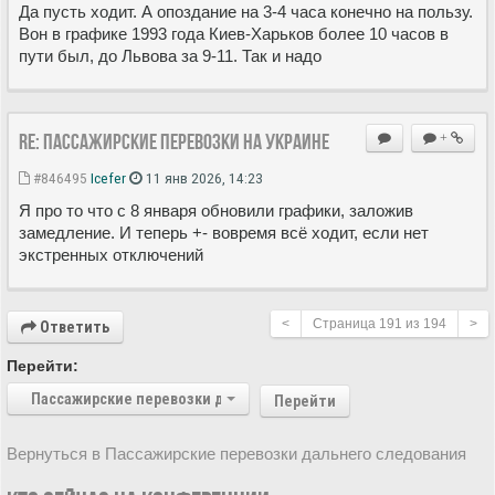
Да пусть ходит. А опоздание на 3-4 часа конечно на пользу.
Вон в графике 1993 года Киев-Харьков более 10 часов в
пути был, до Львова за 9-11. Так и надо
Re: Пассажирские перевозки на Украине
+
#846495
Icefer
11 янв 2026, 14:23
Я про то что с 8 января обновили графики, заложив
замедление. И теперь +- вовремя всё ходит, если нет
экстренных отключений
<
Страница
191
из
194
>
Ответить
Перейти:
Пассажирские перевозки дальнего следования
Перейти
Вернуться в Пассажирские перевозки дальнего следования