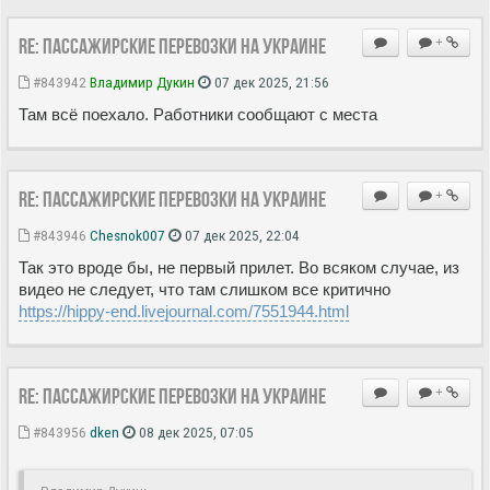
Re: Пассажирские перевозки на Украине
+
#843942
Владимир Дукин
07 дек 2025, 21:56
Там всё поехало. Работники сообщают с места
Re: Пассажирские перевозки на Украине
+
#843946
Chesnok007
07 дек 2025, 22:04
Так это вроде бы, не первый прилет. Во всяком случае, из
видео не следует, что там слишком все критично
https://hippy-end.livejournal.com/7551944.html
Re: Пассажирские перевозки на Украине
+
#843956
dken
08 дек 2025, 07:05