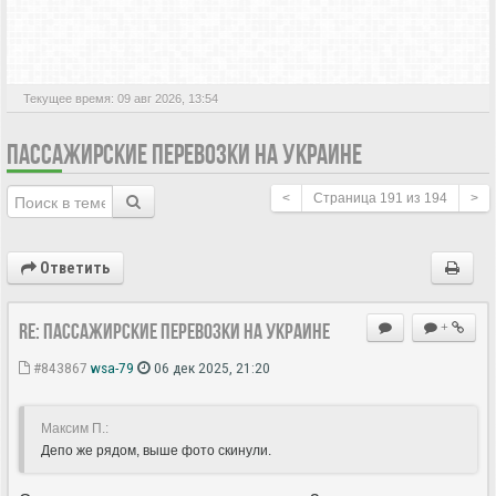
АКТИВНЫЕ ТЕМЫ
Текущее время: 09 авг 2026, 13:54
ПАССАЖИРСКИЕ ПЕРЕВОЗКИ НА УКРАИНЕ
<
Страница
191
из
194
>
Ответить
Re: Пассажирские перевозки на Украине
+
#843867
wsa-79
06 дек 2025, 21:20
Максим П.:
Депо же рядом, выше фото скинули.