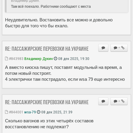
Владимир Дукин:
Там всё поехало. Работники сообщают с места
Неудевительно. Востановить все можно и довольно
быстро для того что бы ехало.
Re: Пассажирские перевозки на Украине
+
#843983
Владимир Дукин
08 дек 2025, 19:30
А вместо киоска пишут, поставят модульный на время, а
потом новый построят.
4 электрички там пострадало, если wsa 79 еще интересно
Re: Пассажирские перевозки на Украине
+
#844001
wsa-79
08 дек 2025, 21:39
Сколько вагонов из этих четырёх составов
восстановлению не подлежат?