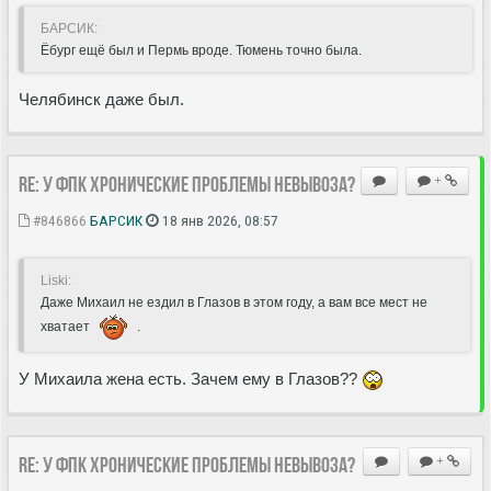
БАРСИК:
Ёбург ещё был и Пермь вроде. Тюмень точно была.
Челябинск даже был.
Re: У ФПК хронические проблемы невывоза?
+
#846866
БАРСИК
18 янв 2026, 08:57
Liski:
Даже Михаил не ездил в Глазов в этом году, а вам все мест не
хватает
.
У Михаила жена есть. Зачем ему в Глазов??
Re: У ФПК хронические проблемы невывоза?
+