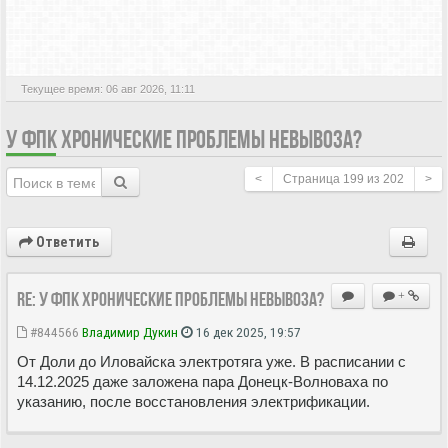
АКТИВНЫЕ ТЕМЫ
Текущее время: 06 авг 2026, 11:11
У ФПК ХРОНИЧЕСКИЕ ПРОБЛЕМЫ НЕВЫВОЗА?
<
Страница
199
из
202
>
Ответить
Re: У ФПК хронические проблемы невывоза?
+
#844566
Владимир Дукин
16 дек 2025, 19:57
От Доли до Иловайска электротяга уже. В расписании с
14.12.2025 даже заложена пара Донецк-Волноваха по
указанию, после восстановления электрификации.