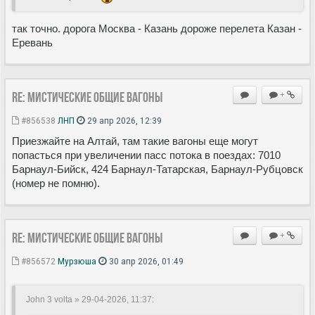
так точно. дорога Москва - Казань дороже перелета Казан -
Еревань
Re: Мистические ОБЩИЕ вагоны
+
#856538
ЛНП
29 апр 2026, 12:39
Приезжайте на Алтай, там такие вагоны еще могут
попасться при увеличении пасс потока в поездах: 7010
Барнаул-Бийск, 424 Барнаул-Татарская, Барнаул-Рубцовск
(номер не помню).
Re: Мистические ОБЩИЕ вагоны
+
#856572
Мурзюша
30 апр 2026, 01:49
John 3 volta » 29-04-2026, 11:37
: