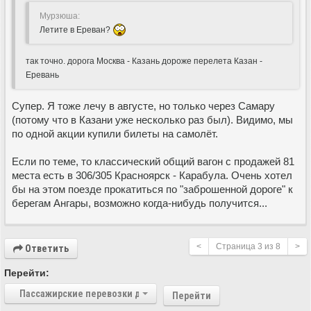
Мурзюша:
Летите в Ереван?
так точно. дорога Москва - Казань дороже перелета Казан -
Еревань
Супер. Я тоже лечу в августе, но только через Самару
(потому что в Казани уже несколько раз был). Видимо, мы
по одной акции купили билеты на самолёт.
Если по теме, то классический общий вагон с продажей 81
места есть в 306/305 Красноярск - Карабула. Очень хотел
бы на этом поезде прокатиться по "заброшенной дороге" к
берегам Ангары, возможно когда-нибудь получится...
<
Страница
3
из
8
>
Ответить
Перейти:
Пассажирские перевозки дальнего следования
Перейти