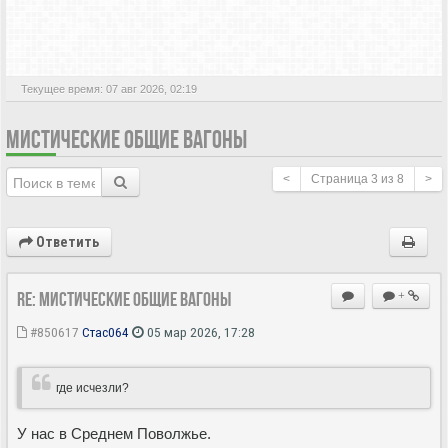
АКТИВНЫЕ ТЕМЫ
Текущее время: 07 авг 2026, 02:19
МИСТИЧЕСКИЕ ОБЩИЕ ВАГОНЫ
<
Страница
3
из
8
>
Ответить
Re: Мистические ОБЩИЕ вагоны
+
#850617
Стас064
05 мар 2026, 17:28
где исчезли?
У нас в Среднем Поволжье.