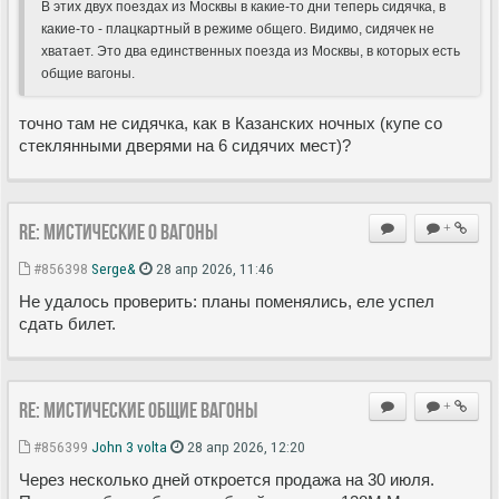
В этих двух поездах из Москвы в какие-то дни теперь сидячка, в
какие-то - плацкартный в режиме общего. Видимо, сидячек не
хватает. Это два единственных поезда из Москвы, в которых есть
общие вагоны.
точно там не сидячка, как в Казанских ночных (купе со
стеклянными дверями на 6 сидячих мест)?
Re: Мистические О вагоны
+
#856398
Serge&
28 апр 2026, 11:46
Не удалось проверить: планы поменялись, еле успел
сдать билет.
Re: Мистические ОБЩИЕ вагоны
+
#856399
John 3 volta
28 апр 2026, 12:20
Через несколько дней откроется продажа на 30 июля.