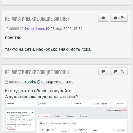
Re: Мистические ОБЩИЕ вагоны
+
#850619
Фыва Цукен
05 мар 2026, 17:34
понятно.
так-то на сети, насколько знаю, есть пока.
Re: Мистические ОБЩИЕ вагоны
+
#850695
eGorka
06 мар 2026, 14:03
Кто тут хотел обшие, получайте.
А куда сидячка подевалась из них?