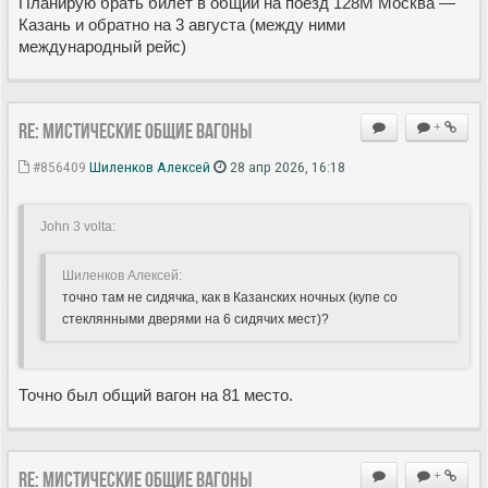
Планирую брать билет в общий на поезд 128М Москва —
Казань и обратно на 3 августа (между ними
международный рейс)
Re: Мистические ОБЩИЕ вагоны
+
#856409
Шиленков Алексей
28 апр 2026, 16:18
John 3 volta:
Шиленков Алексей:
точно там не сидячка, как в Казанских ночных (купе со
стеклянными дверями на 6 сидячих мест)?
Точно был общий вагон на 81 место.
Re: Мистические ОБЩИЕ вагоны
+