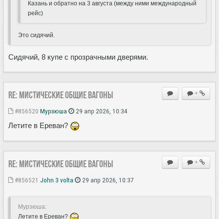
Казань и обратно на 3 августа (между ними международный
рейс)
Это сидячий.
Сидячий, 8 купе с прозрачными дверями.
Re: Мистические ОБЩИЕ вагоны
+
#856520
Мурзюша
29 апр 2026, 10:34
Летите в Ереван?
Re: Мистические ОБЩИЕ вагоны
+
#856521
John 3 volta
29 апр 2026, 10:37
Мурзюша:
Летите в Ереван?