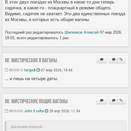
В этих двух поездах из Москвы в какие-то дни теперь
сидячка, в какие-то - плацкартный в режиме общего.
Видимо, сидячек не хватает. Это два единственных поезда
из Москвы, в которых есть общие вагоны.
Последний раз редактировалось
Шиленков Алексей
07 мар 2026,
19:03, всего редактировалось 1 раз.
Re: Мистические О вагоны
+
#850815
Serge&
07 мар 2026, 18:46
... и лишь на четыре даты.
Re: Мистические ОБЩИЕ вагоны
+
#856396
John 3 volta
28 апр 2026, 11:34
Шиленков Алексей: