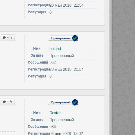
Регистрация
28 май 2018, 21:54
Репутация
8
+
Имя
poland
Звание
Проверенный
Сообщений
952
Регистрация
28 май 2018, 21:54
Репутация
8
+
Имя
Doкtor
Звание
Проверенный
Сообщений
984
Регистрация
03 янв 2026, 13:02