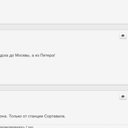
дска до Москвы, а из Питера!
она. Только от станции Сортавала.
 редактировалось 1 раз.