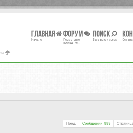
Главная
Форум
Поиск
Ко
Начало
Посмотрите
Весь поиск здесь!
Остава
последние...
тва
Пред.
Сообщений: 999
Страниц