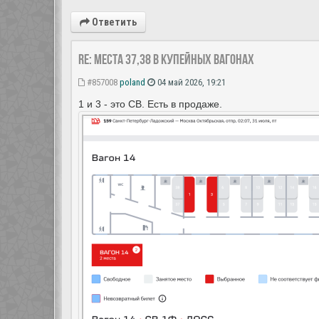
Ответить
Re: Места 37,38 в купейных вагонах
#857008
poland
04 май 2026, 19:21
1 и 3 - это СВ. Есть в продаже.