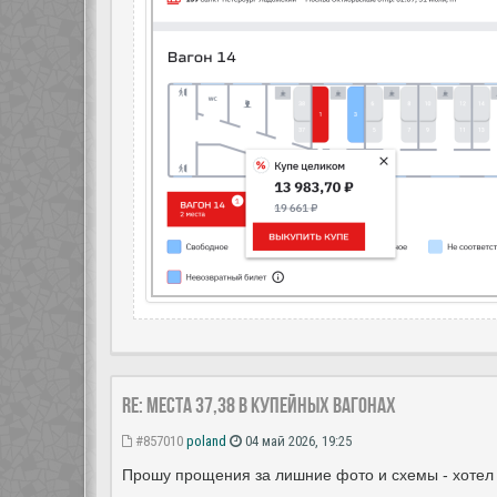
Re: Места 37,38 в купейных вагонах
#857010
poland
04 май 2026, 19:25
Прошу прощения за лишние фото и схемы - хотел уд