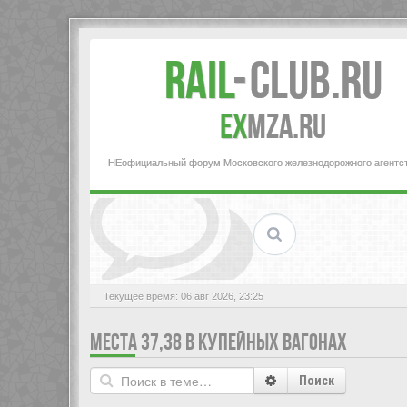
Rail
-
Club.RU
ex
MZA.RU
НЕофициальный форум Московского железнодорожного агентс
Текущее время: 06 авг 2026, 23:25
МЕСТА 37,38 В КУПЕЙНЫХ ВАГОНАХ
Поиск