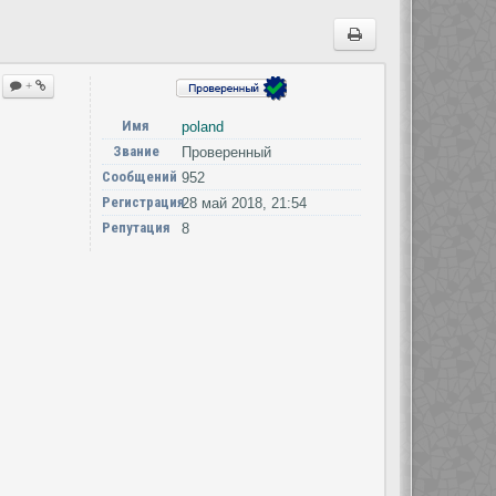
+
Имя
poland
Звание
Проверенный
Сообщений
952
Регистрация
28 май 2018, 21:54
Репутация
8