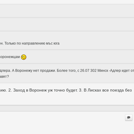
н. Только по направлению мъс юга
 Воронежцам
длера. А Воронежу нет продажи. Более того, с 26.07 302 Минск -Адлер идет о
авят?
. 2. Заход в Воронеж уж точно будет. 3. В Лисках все поезда без