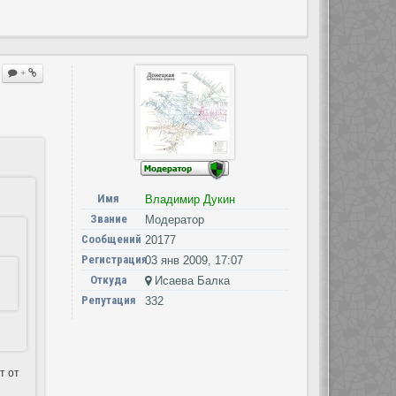
+
Имя
Владимир Дукин
Звание
Модератор
Сообщений
20177
Регистрация
03 янв 2009, 17:07
Откуда
Исаева Балка
Репутация
332
т от