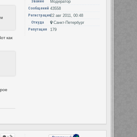
Звание
Модератор
Сообщений
43558
Регистрация
22 авг 2011, 00:48
ым
Откуда
Санкт-Петербург
Репутация
179
от как
арое
+