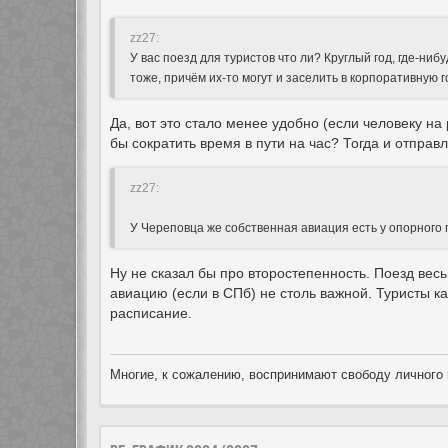
zz27:
У вас поезд для туристов что ли? Круглый год, где-ни
тоже, причём их-то могут и заселить в корпоративную г
Да, вот это стало менее удобно (если человеку на 
бы сократить время в пути на час? Тогда и отправ
zz27:
У Череповца же собственная авиация есть у опорного п
Ну не сказал бы про второстепенность. Поезд вес
авиацию (если в СПб) не столь важной. Туристы как
расписание.
Многие, к сожалению, воспринимают свободу личного 