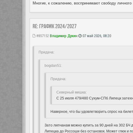
Многие, к сожалению, воспринимают свободу личного 
Re: ГРАФИК 2024/2027
#857152
Владимир Дукин
07 май 2026, 08:20
Придача:
bogdan51:
Придача:
Северный мишка:
С 25 июля 479/480 Сухум-СПб Липецк затехн
Наверное, что бы удовлетворить спрос на бил
Зато липчанам можно купить за 90 дней на 302 БЧ д
Липецка до Россоши без остановок. Может глюк и 