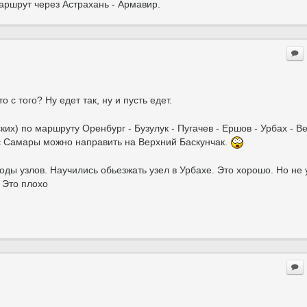
аршрут через Астрахань - Армавир.
то с того? Ну едет так, ну и пусть едет.
ких) по маршруту Оренбург - Бузулук - Пугачев - Ершов - Урбах - В
т с Самары можно направить на Верхний Баскунчак.
ходы узлов. Научились обьезжать узел в Урбахе. Это хорошо. Но не
Это плохо