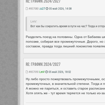
Re: ГРАФИК 2024/2027
#857083
zz27
05 май 2026, 14:08
LmV:
Вот как бы сократить время в пути на час? Тогда и от
Разделить поезд на половины. Одна от Бабаева шп
попозже, собирая все промежуточные. Дорого, но
составом, правда тогда лишний локомотив появляе
Re: ГРАФИК 2024/2027
#857093
LmV
05 май 2026, 18:02
Ну либо просто пожертвовать промежуточными, ос
промежуточных, в значительной степени. Тогда и п
А можно не париться, и оставить старое расписани
Хотя опять же - тут время теряется не только из-з