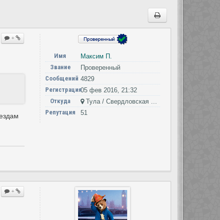
+
Имя
Максим П.
Звание
Проверенный
Сообщений
4829
Регистрация
05 фев 2016, 21:32
Откуда
Тула / Свердловская область
Репутация
51
оездам
+