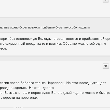
правлять можно будет позже, и прибытие будет не особо поздним.
арит без остановок до Вологды, вторая тянется и прибывает в Че
 это фирменный поезд, за то и платим. Обратно можно всё одним
тся.
тавив после Бабаево только Череповец. Но этот поезд нужен для
равда разделить. Но это - дорого.
е. Возможно, если поразгрузят Вологодский ход, то можно и быстр
а скорости на перегонах.