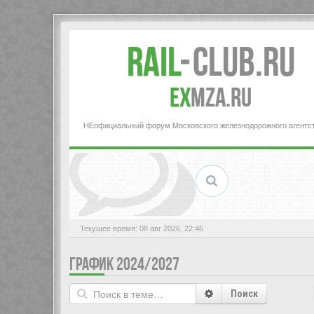
Rail
-
Club.RU
ex
MZA.RU
НЕофициальный форум Московского железнодорожного агентс
Текущее время: 08 авг 2026, 22:46
ГРАФИК 2024/2027
Поиск