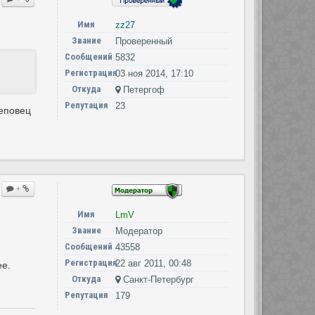
Имя
zz27
Звание
Проверенный
Сообщений
5832
Регистрация
03 ноя 2014, 17:10
Откуда
Петергоф
Репутация
23
реповец
+
Имя
LmV
Звание
Модератор
Сообщений
43558
Регистрация
22 авг 2011, 00:48
ее.
Откуда
Санкт-Петербург
Репутация
179