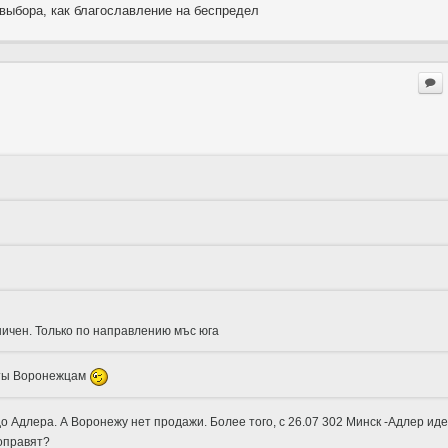
выбора, как благославление на беспредел
ичен. Только по направлению мъс юга
еты Воронежцам
о Адлера. А Воронежу нет продажи. Более того, с 26.07 302 Минск -Адлер иде
поправят?