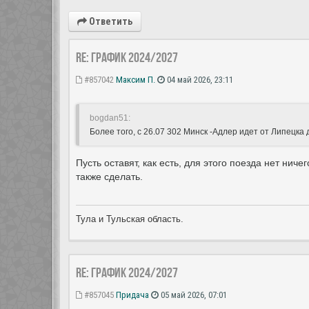
Ответить
Re: ГРАФИК 2024/2027
#857042
Максим П.
04 май 2026, 23:11
bogdan51:
Более того, с 26.07 302 Минск -Адлер идет от Липецка
Пусть оставят, как есть, для этого поезда нет н
также сделать.
Тула и Тульская область.
Re: ГРАФИК 2024/2027
#857045
Придача
05 май 2026, 07:01