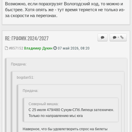
Возможно, если поразгрузят Вологодский ход, то можно и
быстрее. Хотя опять же - тут время теряется не только из-
за скорости на перегонах.
Re: ГРАФИК 2024/2027
+
#857152
Владимир Дукин
07 май 2026, 08:20
Придача:
bogdan51:
Придача:
Северный мишка:
С 25 июля 479/480 Сухум-СПб Липецк затехничен.
Только по направлению мъс юга
Наверное, что бы удовлетворить спрос на билеты