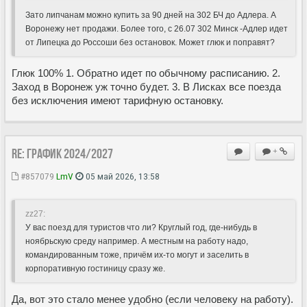
Зато липчанам можно купить за 90 дней на 302 БЧ до Адлера. А
Воронежу нет продажи. Более того, с 26.07 302 Минск -Адлер идет
от Липецка до Россоши без остановок. Может глюк и поправят?
Глюк 100% 1. Обратно идет по обычному расписанию. 2.
Заход в Воронеж уж точно будет. 3. В Лисках все поезда
без исключения имеют тарифную остановку.
Re: ГРАФИК 2024/2027
+
#857079
LmV
05 май 2026, 13:58
zz27:
У вас поезд для туристов что ли? Круглый год, где-нибудь в
ноябрьскую среду например. А местным на работу надо,
командированным тоже, причём их-то могут и заселить в
корпоративную гостиницу сразу же.
Да, вот это стало менее удобно (если человеку на работу).