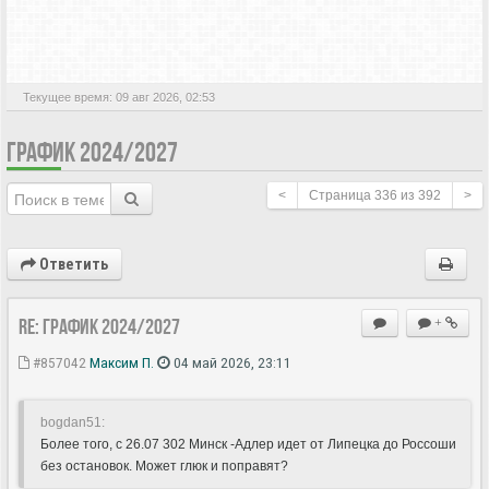
АКТИВНЫЕ ТЕМЫ
Текущее время: 09 авг 2026, 02:53
ГРАФИК 2024/2027
<
Страница
336
из
392
>
Ответить
Re: ГРАФИК 2024/2027
+
#857042
Максим П.
04 май 2026, 23:11
bogdan51:
Более того, с 26.07 302 Минск -Адлер идет от Липецка до Россоши
без остановок. Может глюк и поправят?