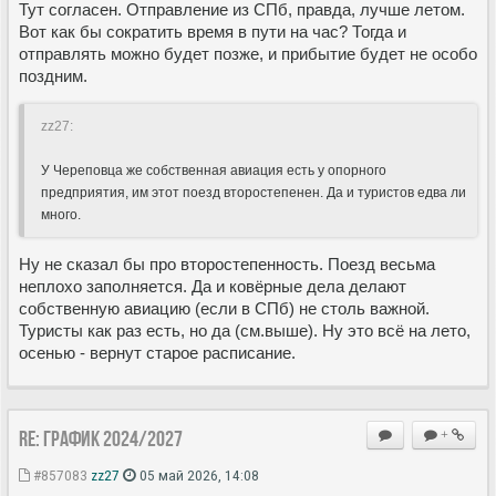
Тут согласен. Отправление из СПб, правда, лучше летом.
Вот как бы сократить время в пути на час? Тогда и
отправлять можно будет позже, и прибытие будет не особо
поздним.
zz27:
У Череповца же собственная авиация есть у опорного
предприятия, им этот поезд второстепенен. Да и туристов едва ли
много.
Ну не сказал бы про второстепенность. Поезд весьма
неплохо заполняется. Да и ковёрные дела делают
собственную авиацию (если в СПб) не столь важной.
Туристы как раз есть, но да (см.выше). Ну это всё на лето,
осенью - вернут старое расписание.
Re: ГРАФИК 2024/2027
+
#857083
zz27
05 май 2026, 14:08