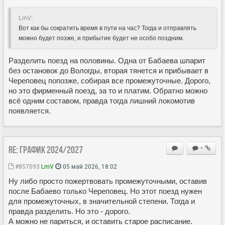
LmV:
Вот как бы сократить время в пути на час? Тогда и отправлять
можно будет позже, и прибытие будет не особо поздним.
Разделить поезд на половины. Одна от Бабаева шпарит
без остановок до Вологды, вторая тянется и прибывает в
Череповец попозже, собирая все промежуточные. Дорого,
но это фирменный поезд, за то и платим. Обратно можно
всё одним составом, правда тогда лишний локомотив
появляется.
Re: ГРАФИК 2024/2027
+
#857093
LmV
05 май 2026, 18:02
Ну либо просто пожертвовать промежуточными, оставив
после Бабаево только Череповец. Но этот поезд нужен
для промежуточных, в значительной степени. Тогда и
правда разделить. Но это - дорого.
А можно не париться, и оставить старое расписание.