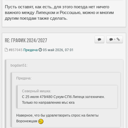
Пусть оставят, как есть, для этого поезда нет ничего
важного между Липецком и Россошью, можно и многим
другим поездам также сделать.
Re: ГРАФИК 2024/2027
+
#857045
Придача
05 май 2026, 07:01
bogdan51:
Придача:
Северный мишка:
С 25 июля 479/480 Сухум-СПб Липецк затехничен.
Только по направлению мъс юга
Наверное, что бы удовлетворить спрос на билеты
Воронежцам