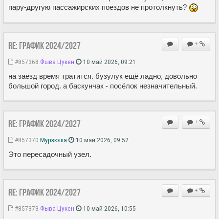
пару-другую пассажирских поездов не протолкнуть?
Re: ГРАФИК 2024/2027
+
#857368
Фыва Цукен
10 май 2026, 09:21
на заезд время тратится. бузулук ещё ладно, довольно
большой город. а баскунчак - посёлок незначительный.
Re: ГРАФИК 2024/2027
+
#857370
Мурзюша
10 май 2026, 09:52
Это пересадочный узел.
Re: ГРАФИК 2024/2027
+
#857373
Фыва Цукен
10 май 2026, 10:55