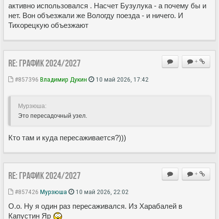
активно использовался . Насчет Бузулука - а почему бы и
нет. Вон объезжали же Вологду поезда - и ничего. И
Тихорецкую объезжают
Re: ГРАФИК 2024/2027
+
#857396
Владимир Дукин
10 май 2026, 17:42
Мурзюша:
Это пересадочный узел.
Кто там и куда пересаживается?)))
Re: ГРАФИК 2024/2027
+
#857426
Мурзюша
10 май 2026, 22:02
О.о. Ну я один раз пересаживался. Из Харабалей в
Капустин Яр