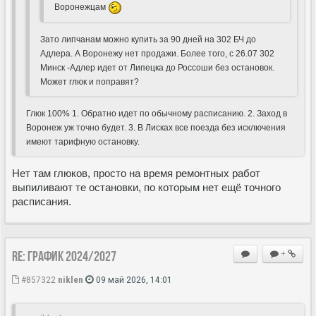
Воронежцам
Зато липчанам можно купить за 90 дней на 302 БЧ до
Адлера. А Воронежу нет продажи. Более того, с 26.07 302
Минск -Адлер идет от Липецка до Россоши без остановок.
Может глюк и поправят?
Глюк 100% 1. Обратно идет по обычному расписанию. 2. Заход в
Воронеж уж точно будет. 3. В Лисках все поезда без исключения
имеют тарифную остановку.
Нет там глюков, просто на время ремонтных работ
выпиливают те остановки, по которым нет ещё точного
расписания.
Re: ГРАФИК 2024/2027
+
#857322
niklen
09 май 2026, 14:01