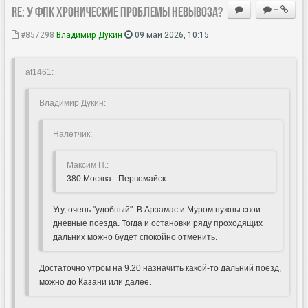
Re: У ФПК хронические проблемы невывоза?
+
#857298
Владимир Дукин
09 май 2026, 10:15
af1461:
Владимир Дукин:
Hалетчик:
Максим П.:
380 Москва - Первомайск
Угу, очень "удобный". В Арзамас и Муром нужны свои
дневные поезда. Тогда и остановки ряду проходящих
дальних можно будет спокойно отменить.
Достаточно утром на 9.20 назначить какой-то дальний поезд,
можно до Казани или далее.