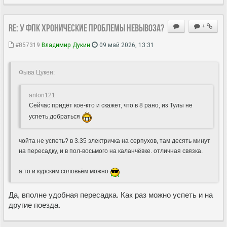
Re: У ФПК хронические проблемы невывоза?
+
#857319
Владимир Дукин
09 май 2026, 13:31
Фыва Цукен:
anton121:
Сейчас придёт кое-кто и скажет, что в 8 рано, из Тулы не
успеть добраться
чойта не успеть? в 3.35 электричка на серпухов, там десять минут
на пересадку, и в пол-восьмого на каланчёвке. отличная связка.
а то и курским соловьём можно
Да, вполне удобная пересадка. Как раз можно успеть и на
другие поезда.