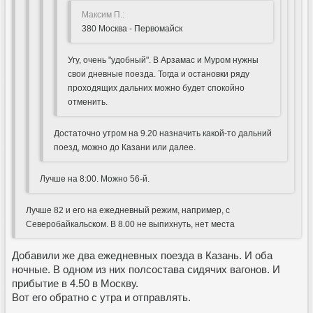
Максим П.:
380 Москва - Первомайск
Угу, очень "удобный". В Арзамас и Муром нужны
свои дневные поезда. Тогда и остановки ряду
проходящих дальних можно будет спокойно
отменить.
Достаточно утром на 9.20 назначить какой-то дальний
поезд, можно до Казани или далее.
Лучше на 8:00. Можно 56-й.
Лучше 82 и его на ежедневный режим, например, с
Северобайкальском. В 8.00 не выпихнуть, нет места
Добавили же два ежедневных поезда в Казань. И оба
ночные. В одном из них полсостава сидячих вагонов. И
прибытие в 4.50 в Москву.
Вот его обратно с утра и отправлять.