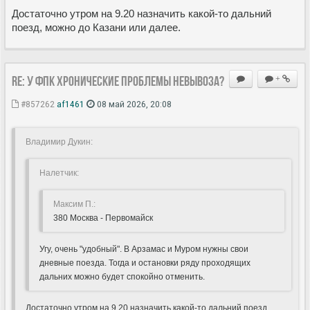
Достаточно утром на 9.20 назначить какой-то дальний
поезд, можно до Казани или далее.
Re: У ФПК хронические проблемы невывоза?
+
#857262
af1461
08 май 2026, 20:08
Владимир Дукин:
Hалетчик:
Максим П.:
380 Москва - Первомайск
Угу, очень "удобный". В Арзамас и Муром нужны свои
дневные поезда. Тогда и остановки ряду проходящих
дальних можно будет спокойно отменить.
Достаточно утром на 9.20 назначить какой-то дальний поезд,