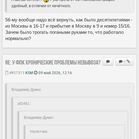
удобный, в отличии от нечëтного.
56-му вообще надо всё вернуть, как было десятилетиями -
из Москвы в 16-17 и прибытие в Москву в 9 и номер 15/16.
Зачем было трогать погаными руками то, что работало
нормально?
Re: У ФПК хронические проблемы невывоза?
+
#857313
KSM
09 май 2026, 12:16
Владимир Дукин:
af1461:
Владимир Дукин:
Hалетчик: