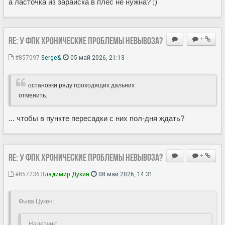
а ласточка из зарайска в плёс не нужна? ;)
Re: У ФПК хронические проблемы невывоза?
+
#857097
Serge&
05 май 2026, 21:13
остановки ряду проходящих дальних
отменить.
... чтобы в пункте пересадки с них пол-дня ждать?
Re: У ФПК хронические проблемы невывоза?
+
#857236
Владимир Дукин
08 май 2026, 14:31
Фыва Цукен:
Hалетчик: