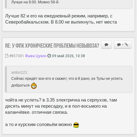
Лучше на 8:00. Можно 56-й.
Лучше 82 и его на ежедневный режим, например, с
Северобайкальском. В 8.00 не выпихнуть, нет места
Re: У ФПК хронические проблемы невывоза?
+
#857301
Фыва Цукен
09 май 2026, 10:38
anton121:
Сейчас придёт кое-кто и скажет, что в 8 рано, из Тулы не успеть
добраться
чойта не успеть? в 3.35 электричка на серпухов, там
десять минут на пересадку, и в пол-восьмого на
каланчёвке. отличная связка.
а то и курским соловьём можно