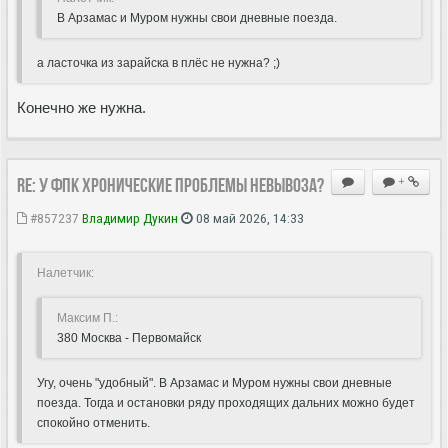
В Арзамас и Муром нужны свои дневные поезда.
а ласточка из зарайска в плёс не нужна? ;)
Конечно же нужна.
Re: У ФПК хронические проблемы невывоза?
+
#857237
Владимир Дукин
08 май 2026, 14:33
Hалетчик:
Максим П.:
380 Москва - Первомайск
Угу, очень "удобный". В Арзамас и Муром нужны свои дневные
поезда. Тогда и остановки ряду проходящих дальних можно будет
спокойно отменить.