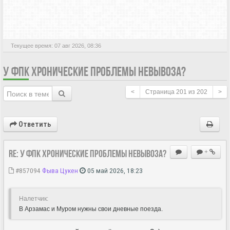
АКТИВНЫЕ ТЕМЫ
Текущее время: 07 авг 2026, 08:36
У ФПК ХРОНИЧЕСКИЕ ПРОБЛЕМЫ НЕВЫВОЗА?
<
Страница
201
из
202
>
Ответить
Re: У ФПК хронические проблемы невывоза?
+
#857094
Фыва Цукен
05 май 2026, 18:23
Hалетчик:
В Арзамас и Муром нужны свои дневные поезда.