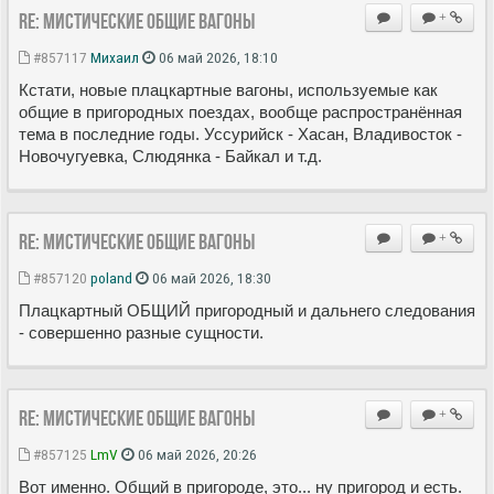
Re: Мистические ОБЩИЕ вагоны
+
#857117
Михаил
06 май 2026, 18:10
Кстати, новые плацкартные вагоны, используемые как
общие в пригородных поездах, вообще распространённая
тема в последние годы. Уссурийск - Хасан, Владивосток -
Новочугуевка, Слюдянка - Байкал и т.д.
Re: Мистические ОБЩИЕ вагоны
+
#857120
poland
06 май 2026, 18:30
Плацкартный ОБЩИЙ пригородный и дальнего следования
- совершенно разные сущности.
Re: Мистические ОБЩИЕ вагоны
+
#857125
LmV
06 май 2026, 20:26
Вот именно. Общий в пригороде, это... ну пригород и есть.