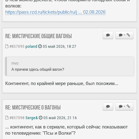
волков:
https://pass.rzd.ru/tickets/public/ru/j ... 02.08.2026
Re: Мистические ОБЩИЕ вагоны
+
#857095
poland
05 май 2026, 18:27
mvy:
А причем здесь общий вагон?
Контингент, по крайней мере раньше, был похожим...
Re: Мистические О вагоны
+
#857098
Serge&
05 май 2026, 21:16
... контингент, как в сериале, который сейчас показывают
по телевидению: "Псы и Волки"?