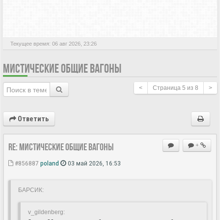
АКТИВНЫЕ ТЕМЫ
Текущее время: 06 авг 2026, 23:26
МИСТИЧЕСКИЕ ОБЩИЕ ВАГОНЫ
<
Страница
5
из
8
>
Ответить
Re: Мистические ОБЩИЕ вагоны
+
#856887
poland
03 май 2026, 16:53
БАРСИК:
v_gildenberg: