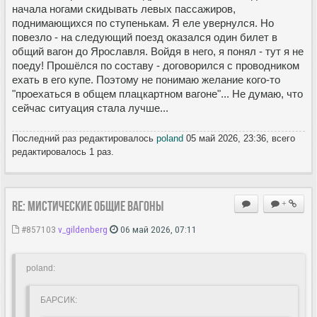
начала ногами скидывать левых пассажиров,
поднимающихся по ступенькам. Я еле увернулся. Но
повезло - на следующий поезд оказался один билет в
общий вагон до Ярославля. Войдя в него, я понял - тут я не
поеду! Прошёлся по составу - договорился с проводником
ехать в его купе. Поэтому не понимаю желание кого-то
"проехаться в общем плацкартном вагоне"... Не думаю, что
сейчас ситуация стала лучше...
Последний раз редактировалось
poland
05 май 2026, 23:36, всего
редактировалось 1 раз.
Re: Мистические ОБЩИЕ вагоны
+
#857103
v_gildenberg
06 май 2026, 07:11
poland:
БАРСИК: