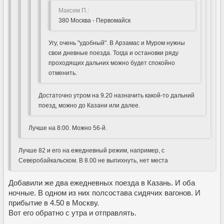
Максим П.:
380 Москва - Первомайск
Угу, очень "удобный". В Арзамас и Муром нужны
свои дневные поезда. Тогда и остановки ряду
проходящих дальних можно будет спокойно
отменить.
Достаточно утром на 9.20 назначить какой-то дальний
поезд, можно до Казани или далее.
Лучше на 8:00. Можно 56-й.
Лучше 82 и его на ежедневный режим, например, с
Северобайкальском. В 8.00 не выпихнуть, нет места
Добавили же два ежедневных поезда в Казань. И оба
ночные. В одном из них полсостава сидячих вагонов. И
прибытие в 4.50 в Москву.
Вот его обратно с утра и отправлять.