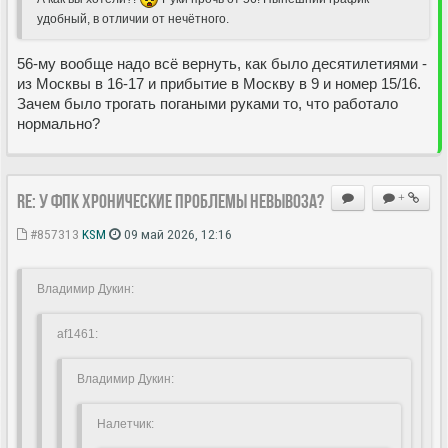
удобный, в отличии от нечëтного.
56-му вообще надо всё вернуть, как было десятилетиями -
из Москвы в 16-17 и прибытие в Москву в 9 и номер 15/16.
Зачем было трогать погаными руками то, что работало
нормально?
Re: У ФПК хронические проблемы невывоза?
+
#857313
KSM
09 май 2026, 12:16
Владимир Дукин:
af1461:
Владимир Дукин:
Hалетчик: