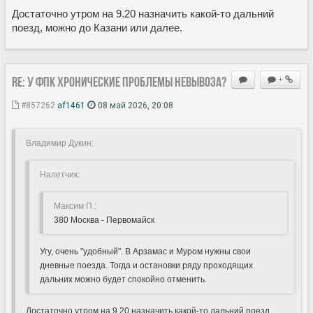
Достаточно утром на 9.20 назначить какой-то дальний
поезд, можно до Казани или далее.
Re: У ФПК хронические проблемы невывоза?
+
#857262
af1461
08 май 2026, 20:08
Владимир Дукин:
Hалетчик:
Максим П.:
380 Москва - Первомайск
Угу, очень "удобный". В Арзамас и Муром нужны свои
дневные поезда. Тогда и остановки ряду проходящих
дальних можно будет спокойно отменить.
Достаточно утром на 9.20 назначить какой-то дальний поезд,