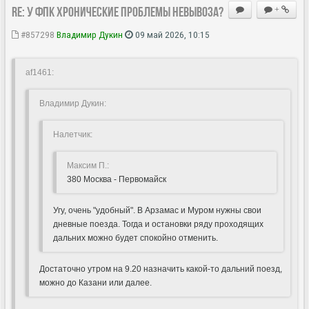
Re: У ФПК хронические проблемы невывоза?
+
#857298
Владимир Дукин
09 май 2026, 10:15
af1461:
Владимир Дукин:
Hалетчик:
Максим П.:
380 Москва - Первомайск
Угу, очень "удобный". В Арзамас и Муром нужны свои
дневные поезда. Тогда и остановки ряду проходящих
дальних можно будет спокойно отменить.
Достаточно утром на 9.20 назначить какой-то дальний поезд,
можно до Казани или далее.