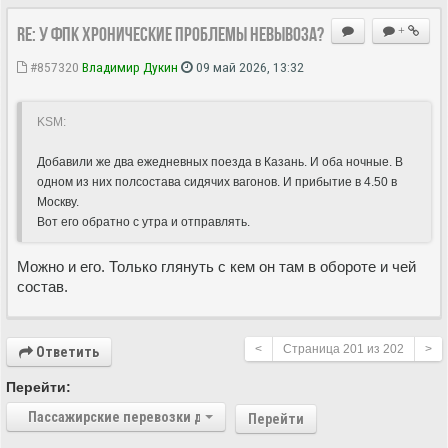
Re: У ФПК хронические проблемы невывоза?
+
#857320
Владимир Дукин
09 май 2026, 13:32
KSM:
Добавили же два ежедневных поезда в Казань. И оба ночные. В
одном из них полсостава сидячих вагонов. И прибытие в 4.50 в
Москву.
Вот его обратно с утра и отправлять.
Можно и его. Только глянуть с кем он там в обороте и чей
состав.
<
Страница
201
из
202
>
Ответить
Перейти:
Пассажирские перевозки дальнего следования
Перейти