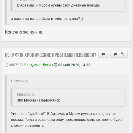
В Арзамас и Муром нужны свои дневные поезда.
а ласточка из зарайска в плёс не нужна? ;)
Конечно же нужна.
Re: У ФПК хронические проблемы невывоза?
+
#857237
Владимир Дукин
08 май 2026, 14:33
Hалетчик:
Максим П.:
380 Москва - Первомайск
Угу, очень "удобный". В Арзамас и Муром нужны свои дневные
поезда. Тогда и остановки ряду проходящих дальних можно будет
спокойно отменить.