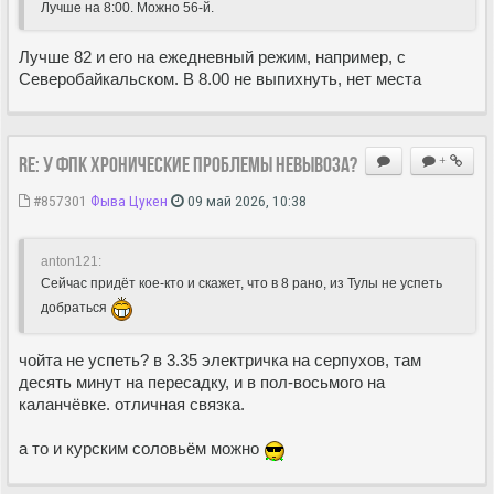
Лучше на 8:00. Можно 56-й.
Лучше 82 и его на ежедневный режим, например, с
Северобайкальском. В 8.00 не выпихнуть, нет места
Re: У ФПК хронические проблемы невывоза?
+
#857301
Фыва Цукен
09 май 2026, 10:38
anton121:
Сейчас придёт кое-кто и скажет, что в 8 рано, из Тулы не успеть
добраться
чойта не успеть? в 3.35 электричка на серпухов, там
десять минут на пересадку, и в пол-восьмого на
каланчёвке. отличная связка.
а то и курским соловьём можно