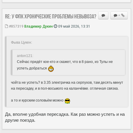
Re: У ФПК хронические проблемы невывоза?
+
#857319
Владимир Дукин
09 май 2026, 13:31
Фыва Цукен:
anton121:
Сейчас придёт кое-кто и скажет, что в 8 рано, из Тулы не
успеть добраться
чойта не успеть? в 3.35 электричка на серпухов, там десять минут
на пересадку, и в пол-восьмого на каланчёвке. отличная связка.
а то и курским соловьём можно
Да, вполне удобная пересадка. Как раз можно успеть и на
другие поезда.