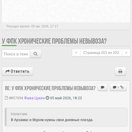
АКТИВНЫЕ ТЕМЫ
Текущее время: 09 авг 2026, 17:17
У ФПК ХРОНИЧЕСКИЕ ПРОБЛЕМЫ НЕВЫВОЗА?
<
Страница
201
из
202
>
Ответить
Re: У ФПК хронические проблемы невывоза?
+
#857094
Фыва Цукен
05 май 2026, 18:23
Hалетчик:
В Арзамас и Муром нужны свои дневные поезда.