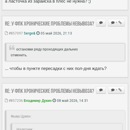
а ласточка из зарайска в плёс не нужна? ;)
Re: У ФПК хронические проблемы невывоза?
+
#857097
Serge&
05 май 2026, 21:13
остановки ряду проходящих дальних
отменить.
... чтобы в пункте пересадки с них пол-дня ждать?
Re: У ФПК хронические проблемы невывоза?
+
#857236
Владимир Дукин
08 май 2026, 14:31
Фыва Цукен:
Hалетчик: