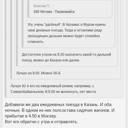
Максим П.:
380 Москва - Первомайск
Угу, очень "удобный". В Арзамас и Муром нужны
свои дневные поезда. Тогда и остановки ряду
проходящих дальних можно будет спокойно
отменить.
Достаточно утром на 9.20 назначить какой-то дальний
поезд, можно до Казани или далее.
Лучше на 8:00. Можно 56-й.
Лучше 82 и его на ежедневный режим, например, с
Северобайкальском. В 8.00 не выпихнуть, нет места
Добавили же два ежедневных поезда в Казань. И оба
ночные. В одном из них полсостава сидячих вагонов. И
прибытие в 4.50 в Москву.
Вот его обратно с утра и отправлять.