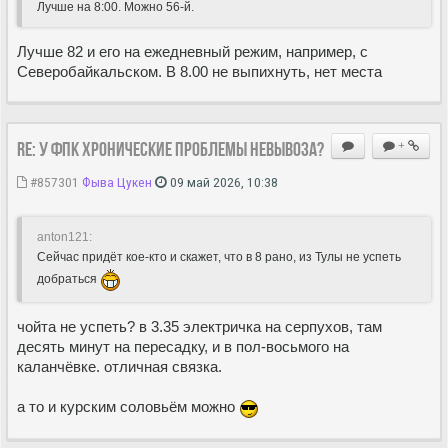
Лучше на 8:00. Можно 56-й.
Лучше 82 и его на ежедневный режим, например, с
Северобайкальском. В 8.00 не выпихнуть, нет места
Re: У ФПК хронические проблемы невывоза?
+
#857301
Фыва Цукен
09 май 2026, 10:38
anton121:
Сейчас придёт кое-кто и скажет, что в 8 рано, из Тулы не успеть
добраться
чойта не успеть? в 3.35 электричка на серпухов, там
десять минут на пересадку, и в пол-восьмого на
каланчёвке. отличная связка.
а то и курским соловьём можно