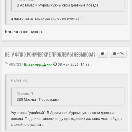
В Арзамас и Муром нужны свои дневные поезда.
а ласточка из зарайска в плёс не нужна? ;)
Конечно же нужна.
Re: У ФПК хронические проблемы невывоза?
+
#857237
Владимир Дукин
08 май 2026, 14:33
Hалетчик:
Максим П.:
380 Москва - Первомайск
Угу, очень "удобный". В Арзамас и Муром нужны свои дневные
поезда. Тогда и остановки ряду проходящих дальних можно будет
спокойно отменить.