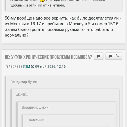
удобный, в отличии от нечëтного.
56-му вообще надо всё вернуть, как было десятилетиями -
из Москвы в 16-17 и прибытие в Москву в 9 и номер 15/16.
Зачем было трогать погаными руками то, что работало
нормально?
Re: У ФПК хронические проблемы невывоза?
+
#857313
KSM
09 май 2026, 12:16
Владимир Дукин:
af1461:
Владимир Дукин:
Hалетчик: