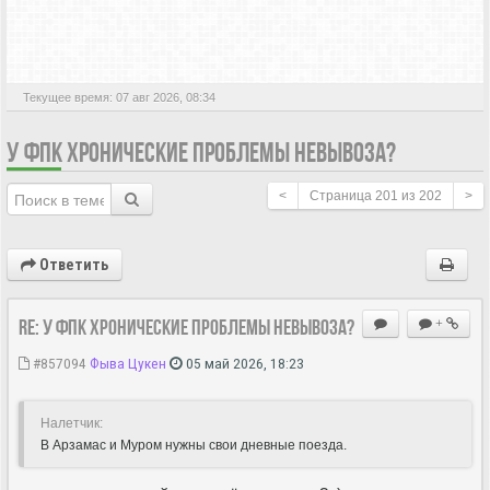
АКТИВНЫЕ ТЕМЫ
Текущее время: 07 авг 2026, 08:34
У ФПК ХРОНИЧЕСКИЕ ПРОБЛЕМЫ НЕВЫВОЗА?
<
Страница
201
из
202
>
Ответить
Re: У ФПК хронические проблемы невывоза?
+
#857094
Фыва Цукен
05 май 2026, 18:23
Hалетчик:
В Арзамас и Муром нужны свои дневные поезда.