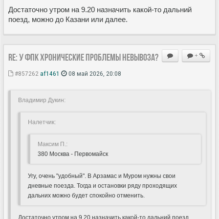
Достаточно утром на 9.20 назначить какой-то дальний
поезд, можно до Казани или далее.
Re: У ФПК хронические проблемы невывоза?
+
#857262
af1461
08 май 2026, 20:08
Владимир Дукин:
Hалетчик:
Максим П.:
380 Москва - Первомайск
Угу, очень "удобный". В Арзамас и Муром нужны свои
дневные поезда. Тогда и остановки ряду проходящих
дальних можно будет спокойно отменить.
Достаточно утром на 9.20 назначить какой-то дальний поезд,