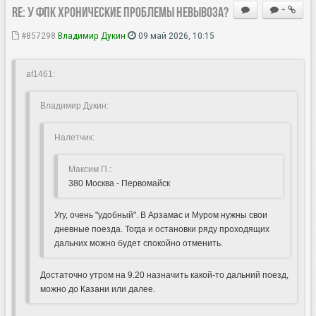
Re: У ФПК хронические проблемы невывоза?
+
#857298
Владимир Дукин
09 май 2026, 10:15
af1461:
Владимир Дукин:
Hалетчик:
Максим П.:
380 Москва - Первомайск
Угу, очень "удобный". В Арзамас и Муром нужны свои
дневные поезда. Тогда и остановки ряду проходящих
дальних можно будет спокойно отменить.
Достаточно утром на 9.20 назначить какой-то дальний поезд,
можно до Казани или далее.