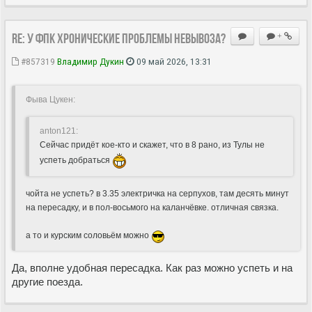
Re: У ФПК хронические проблемы невывоза?
+
#857319
Владимир Дукин
09 май 2026, 13:31
Фыва Цукен:
anton121:
Сейчас придёт кое-кто и скажет, что в 8 рано, из Тулы не
успеть добраться
чойта не успеть? в 3.35 электричка на серпухов, там десять минут
на пересадку, и в пол-восьмого на каланчёвке. отличная связка.
а то и курским соловьём можно
Да, вполне удобная пересадка. Как раз можно успеть и на
другие поезда.