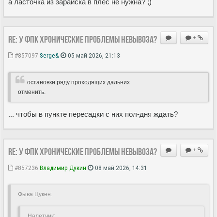
а ласточка из зарайска в плёс не нужна? ;)
Re: У ФПК хронические проблемы невывоза?
+
#857097
Serge&
05 май 2026, 21:13
остановки ряду проходящих дальних
отменить.
... чтобы в пункте пересадки с них пол-дня ждать?
Re: У ФПК хронические проблемы невывоза?
+
#857236
Владимир Дукин
08 май 2026, 14:31
Фыва Цукен:
Hалетчик: