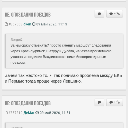
Re: Опоздания поездов
+
#857308
dken
09 май 2026, 11:13
Serge&:
Зачем сразу отменять? просто сменить маршрут следования
через Красноуфимск, Шатуру и Дулёво, избежав проблемного
участка и соединив Владивосток с ними беспересадочным
поездом.
Зачем так жестоко то. Я так понимаю проблема между ЕКБ
и Пермью тогда проще через Левшино.
Re: Опоздания поездов
+
#857310
ДеМих
09 май 2026, 11:51