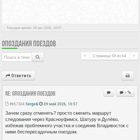
АКТИВНЫЕ ТЕМЫ
Текущее время: 06 авг 2026, 18:57
ОПОЗДАНИЯ ПОЕЗДОВ
<
Страница
59
из
64
>
Ответить
Re: Опоздания поездов
+
#857304
Serge&
09 май 2026, 10:57
Зачем сразу отменять? просто сменить маршрут
следования через Красноуфимск, Шатуру и Дулёво,
избежав проблемного участка и соединив Владивосток с
ними беспересадочным поездом.