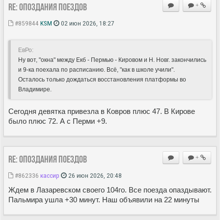
Re: Опоздания поездов
+
#859844
KSM
02 июн 2026, 18:27
ЕвРо:
Ну вот, "окна" между Екб - Пермью - Кировом и Н. Новг. закончились
и 9-ка поехала по расписанию. Всё, "как в школе учили".
Осталось только дождаться восстановления платформы во
Владимире.
Сегодня девятка привезла в Ковров плюс 47. В Кирове
было плюс 72. А с Перми +9.
Re: Опоздания поездов
+
#862336
кассир
26 июн 2026, 20:48
Ждем в Лазаревском своего 104го. Все поезда опаздывают.
Пальмира ушла +30 минут. Наш объявили на 22 минуты