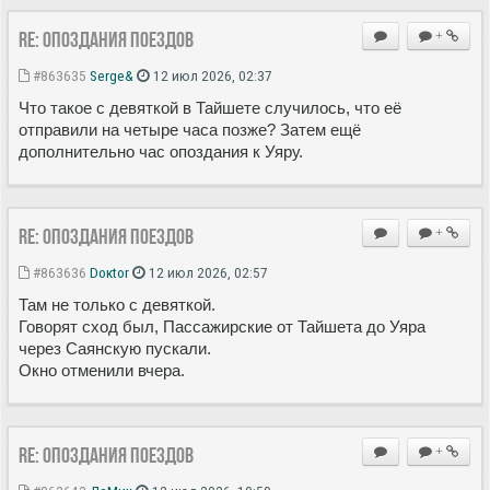
Re: Опоздания поездов
+
#863635
Serge&
12 июл 2026, 02:37
Что такое с девяткой в Тайшете случилось, что её
отправили на четыре часа позже? Затем ещё
дополнительно час опоздания к Уяру.
Re: Опоздания поездов
+
#863636
Doкtor
12 июл 2026, 02:57
Там не только с девяткой.
Говорят сход был, Пассажирские от Тайшета до Уяра
через Саянскую пускали.
Окно отменили вчера.
Re: Опоздания поездов
+