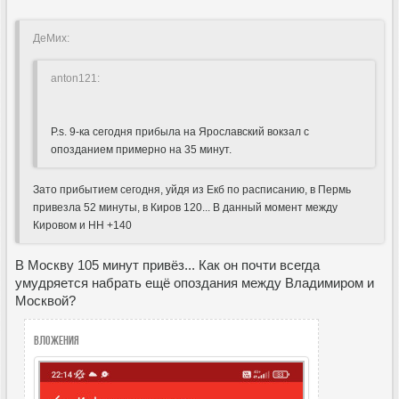
ДеМих:
anton121:
P.s. 9-ка сегодня прибыла на Ярославский вокзал с
опозданием примерно на 35 минут.
Зато прибытием сегодня, уйдя из Екб по расписанию, в Пермь
привезла 52 минуты, в Киров 120... В данный момент между
Кировом и НН +140
В Москву 105 минут привёз... Как он почти всегда
умудряется набрать ещё опоздания между Владимиром и
Москвой?
Вложения