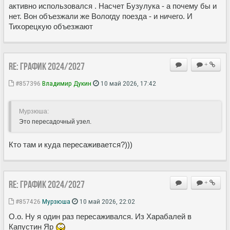
активно использовался . Насчет Бузулука - а почему бы и
нет. Вон объезжали же Вологду поезда - и ничего. И
Тихорецкую объезжают
Re: ГРАФИК 2024/2027
+
#857396
Владимир Дукин
10 май 2026, 17:42
Мурзюша:
Это пересадочный узел.
Кто там и куда пересаживается?)))
Re: ГРАФИК 2024/2027
+
#857426
Мурзюша
10 май 2026, 22:02
О.о. Ну я один раз пересаживался. Из Харабалей в
Капустин Яр