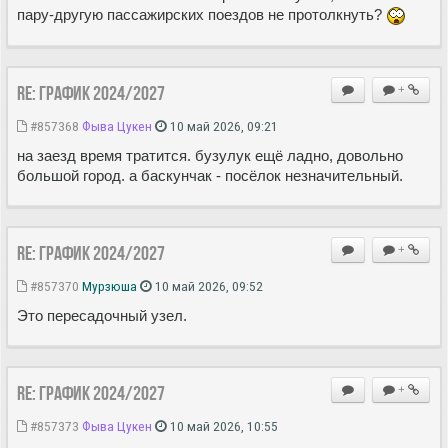
пару-другую пассажирских поездов не протолкнуть?
Re: ГРАФИК 2024/2027
+
#857368
Фыва Цукен
10 май 2026, 09:21
на заезд время тратится. бузулук ещё ладно, довольно
большой город. а баскунчак - посёлок незначительный.
Re: ГРАФИК 2024/2027
+
#857370
Мурзюша
10 май 2026, 09:52
Это пересадочный узел.
Re: ГРАФИК 2024/2027
+
#857373
Фыва Цукен
10 май 2026, 10:55