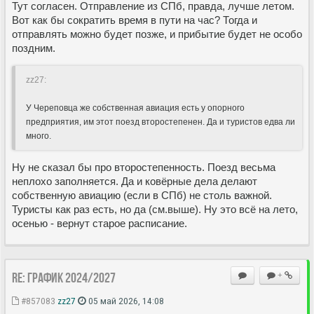
Тут согласен. Отправление из СПб, правда, лучше летом.
Вот как бы сократить время в пути на час? Тогда и
отправлять можно будет позже, и прибытие будет не особо
поздним.
zz27:
У Череповца же собственная авиация есть у опорного
предприятия, им этот поезд второстепенен. Да и туристов едва ли
много.
Ну не сказал бы про второстепенность. Поезд весьма
неплохо заполняется. Да и ковёрные дела делают
собственную авиацию (если в СПб) не столь важной.
Туристы как раз есть, но да (см.выше). Ну это всё на лето,
осенью - вернут старое расписание.
Re: ГРАФИК 2024/2027
+
#857083
zz27
05 май 2026, 14:08