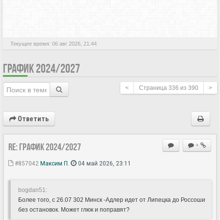
АКТИВНЫЕ ТЕМЫ
Текущее время: 06 авг 2026, 21:44
ГРАФИК 2024/2027
<
Страница
336
из
390
>
Ответить
Re: ГРАФИК 2024/2027
+
#857042
Максим П.
04 май 2026, 23:11
bogdan51:
Более того, с 26.07 302 Минск -Адлер идет от Липецка до Россоши
без остановок. Может глюк и поправят?