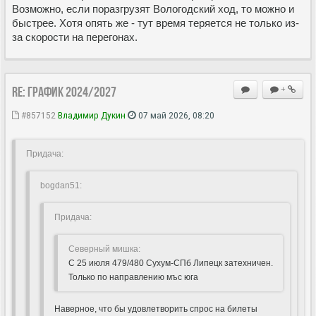
Возможно, если поразгрузят Вологодский ход, то можно и
быстрее. Хотя опять же - тут время теряется не только из-
за скорости на перегонах.
Re: ГРАФИК 2024/2027
+
#857152
Владимир Дукин
07 май 2026, 08:20
Придача:
bogdan51:
Придача:
Северный мишка:
С 25 июля 479/480 Сухум-СПб Липецк затехничен.
Только по направлению мъс юга
Наверное, что бы удовлетворить спрос на билеты