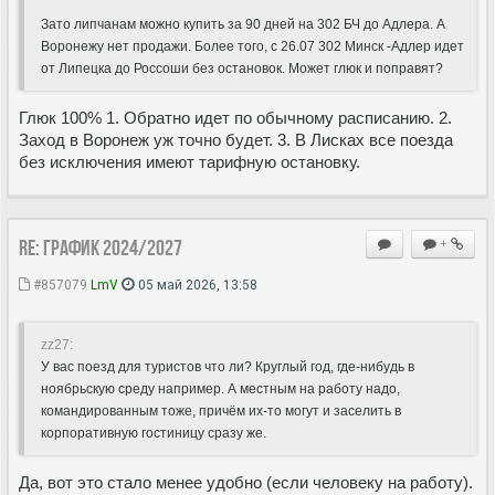
Зато липчанам можно купить за 90 дней на 302 БЧ до Адлера. А
Воронежу нет продажи. Более того, с 26.07 302 Минск -Адлер идет
от Липецка до Россоши без остановок. Может глюк и поправят?
Глюк 100% 1. Обратно идет по обычному расписанию. 2.
Заход в Воронеж уж точно будет. 3. В Лисках все поезда
без исключения имеют тарифную остановку.
Re: ГРАФИК 2024/2027
+
#857079
LmV
05 май 2026, 13:58
zz27:
У вас поезд для туристов что ли? Круглый год, где-нибудь в
ноябрьскую среду например. А местным на работу надо,
командированным тоже, причём их-то могут и заселить в
корпоративную гостиницу сразу же.
Да, вот это стало менее удобно (если человеку на работу).