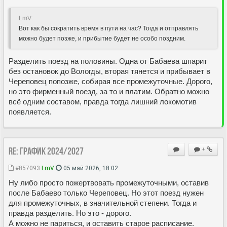
LmV:
Вот как бы сократить время в пути на час? Тогда и отправлять
можно будет позже, и прибытие будет не особо поздним.
Разделить поезд на половины. Одна от Бабаева шпарит
без остановок до Вологды, вторая тянется и прибывает в
Череповец попозже, собирая все промежуточные. Дорого,
но это фирменный поезд, за то и платим. Обратно можно
всё одним составом, правда тогда лишний локомотив
появляется.
Re: ГРАФИК 2024/2027
+
#857093
LmV
05 май 2026, 18:02
Ну либо просто пожертвовать промежуточными, оставив
после Бабаево только Череповец. Но этот поезд нужен
для промежуточных, в значительной степени. Тогда и
правда разделить. Но это - дорого.
А можно не париться, и оставить старое расписание.