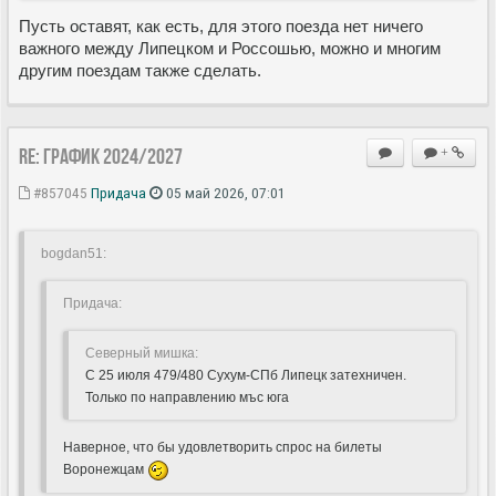
Пусть оставят, как есть, для этого поезда нет ничего
важного между Липецком и Россошью, можно и многим
другим поездам также сделать.
Re: ГРАФИК 2024/2027
+
#857045
Придача
05 май 2026, 07:01
bogdan51:
Придача:
Северный мишка:
С 25 июля 479/480 Сухум-СПб Липецк затехничен.
Только по направлению мъс юга
Наверное, что бы удовлетворить спрос на билеты
Воронежцам