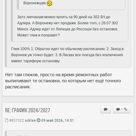
Воронежцам
Зато липчанам можно купить за 90 дней на 302 БЧ до
Адлера. А Воронежу нет продажи. Более того, с 26.07 302
Минск -Адлер идет от Липецка до Россоши без остановок.
Может глюк и поправят?
Глюк 100% 1. Обратно идет по обычному расписанию. 2. Заход в
Воронеж уж точно будет. 3. В Лисках все поезда без исключения
имеют тарифную остановку.
Нет там глюков, просто на время ремонтных работ
выпиливают те остановки, по которым нет ещё точного
расписания.
Re: ГРАФИК 2024/2027
+
#857322
niklen
09 май 2026, 14:01