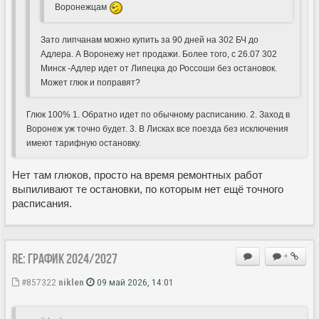
Воронежцам
Зато липчанам можно купить за 90 дней на 302 БЧ до
Адлера. А Воронежу нет продажи. Более того, с 26.07 302
Минск -Адлер идет от Липецка до Россоши без остановок.
Может глюк и поправят?
Глюк 100% 1. Обратно идет по обычному расписанию. 2. Заход в
Воронеж уж точно будет. 3. В Лисках все поезда без исключения
имеют тарифную остановку.
Нет там глюков, просто на время ремонтных работ
выпиливают те остановки, по которым нет ещё точного
расписания.
Re: ГРАФИК 2024/2027
+
#857322
niklen
09 май 2026, 14:01