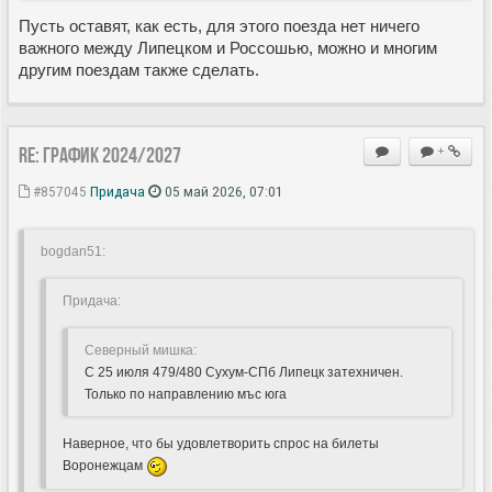
Пусть оставят, как есть, для этого поезда нет ничего
важного между Липецком и Россошью, можно и многим
другим поездам также сделать.
Re: ГРАФИК 2024/2027
+
#857045
Придача
05 май 2026, 07:01
bogdan51:
Придача:
Северный мишка:
С 25 июля 479/480 Сухум-СПб Липецк затехничен.
Только по направлению мъс юга
Наверное, что бы удовлетворить спрос на билеты
Воронежцам