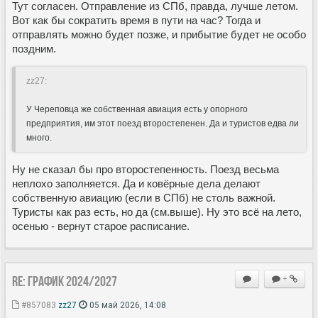
Тут согласен. Отправление из СПб, правда, лучше летом.
Вот как бы сократить время в пути на час? Тогда и
отправлять можно будет позже, и прибытие будет не особо
поздним.
zz27:
У Череповца же собственная авиация есть у опорного
предприятия, им этот поезд второстепенен. Да и туристов едва ли
много.
Ну не сказал бы про второстепенность. Поезд весьма
неплохо заполняется. Да и ковёрные дела делают
собственную авиацию (если в СПб) не столь важной.
Туристы как раз есть, но да (см.выше). Ну это всё на лето,
осенью - вернут старое расписание.
Re: ГРАФИК 2024/2027
+
#857083
zz27
05 май 2026, 14:08