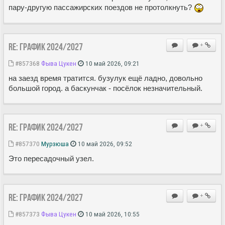
пару-другую пассажирских поездов не протолкнуть?
Re: ГРАФИК 2024/2027
+
#857368
Фыва Цукен
10 май 2026, 09:21
на заезд время тратится. бузулук ещё ладно, довольно
большой город. а баскунчак - посёлок незначительный.
Re: ГРАФИК 2024/2027
+
#857370
Мурзюша
10 май 2026, 09:52
Это пересадочный узел.
Re: ГРАФИК 2024/2027
+
#857373
Фыва Цукен
10 май 2026, 10:55