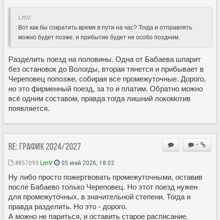
LmV:
Вот как бы сократить время в пути на час? Тогда и отправлять
можно будет позже, и прибытие будет не особо поздним.
Разделить поезд на половины. Одна от Бабаева шпарит
без остановок до Вологды, вторая тянется и прибывает в
Череповец попозже, собирая все промежуточные. Дорого,
но это фирменный поезд, за то и платим. Обратно можно
всё одним составом, правда тогда лишний локомотив
появляется.
Re: ГРАФИК 2024/2027
+
#857093
LmV
05 май 2026, 18:02
Ну либо просто пожертвовать промежуточными, оставив
после Бабаево только Череповец. Но этот поезд нужен
для промежуточных, в значительной степени. Тогда и
правда разделить. Но это - дорого.
А можно не париться, и оставить старое расписание.