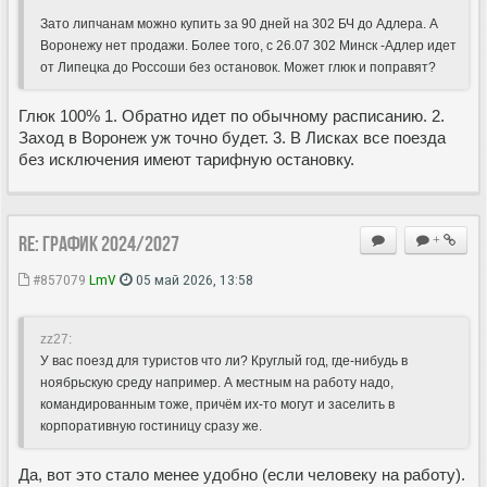
Зато липчанам можно купить за 90 дней на 302 БЧ до Адлера. А
Воронежу нет продажи. Более того, с 26.07 302 Минск -Адлер идет
от Липецка до Россоши без остановок. Может глюк и поправят?
Глюк 100% 1. Обратно идет по обычному расписанию. 2.
Заход в Воронеж уж точно будет. 3. В Лисках все поезда
без исключения имеют тарифную остановку.
Re: ГРАФИК 2024/2027
+
#857079
LmV
05 май 2026, 13:58
zz27:
У вас поезд для туристов что ли? Круглый год, где-нибудь в
ноябрьскую среду например. А местным на работу надо,
командированным тоже, причём их-то могут и заселить в
корпоративную гостиницу сразу же.
Да, вот это стало менее удобно (если человеку на работу).