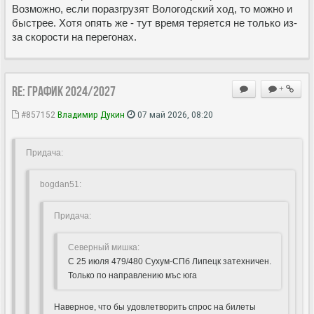
Возможно, если поразгрузят Вологодский ход, то можно и
быстрее. Хотя опять же - тут время теряется не только из-
за скорости на перегонах.
Re: ГРАФИК 2024/2027
+
#857152
Владимир Дукин
07 май 2026, 08:20
Придача:
bogdan51:
Придача:
Северный мишка:
С 25 июля 479/480 Сухум-СПб Липецк затехничен.
Только по направлению мъс юга
Наверное, что бы удовлетворить спрос на билеты