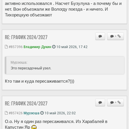
активно использовался . Насчет Бузулука - а почему бы и
нет. Вон объезжали же Вологду поезда - и ничего. И
Тихорецкую объезжают
Re: ГРАФИК 2024/2027
+
#857396
Владимир Дукин
10 май 2026, 17:42
Мурзюша:
Это пересадочный узел.
Кто там и куда пересаживается?)))
Re: ГРАФИК 2024/2027
+
#857426
Мурзюша
10 май 2026, 22:02
О.о. Ну я один раз пересаживался. Из Харабалей в
Капустин Яр