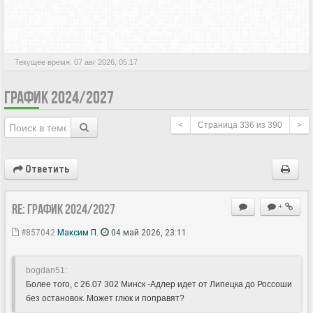
АКТИВНЫЕ ТЕМЫ
Текущее время: 07 авг 2026, 05:17
ГРАФИК 2024/2027
<
Страница
336
из
390
>
Ответить
Re: ГРАФИК 2024/2027
+
#857042
Максим П.
04 май 2026, 23:11
bogdan51:
Более того, с 26.07 302 Минск -Адлер идет от Липецка до Россоши
без остановок. Может глюк и поправят?