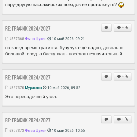
пару-другую пассажирских поездов не протолкнуть?
Re: ГРАФИК 2024/2027
+
#857368
Фыва Цукен
10 май 2026, 09:21
на заезд время тратится. бузулук ещё ладно, довольно
большой город. а баскунчак - посёлок незначительный.
Re: ГРАФИК 2024/2027
+
#857370
Мурзюша
10 май 2026, 09:52
Это пересадочный узел.
Re: ГРАФИК 2024/2027
+
#857373
Фыва Цукен
10 май 2026, 10:55