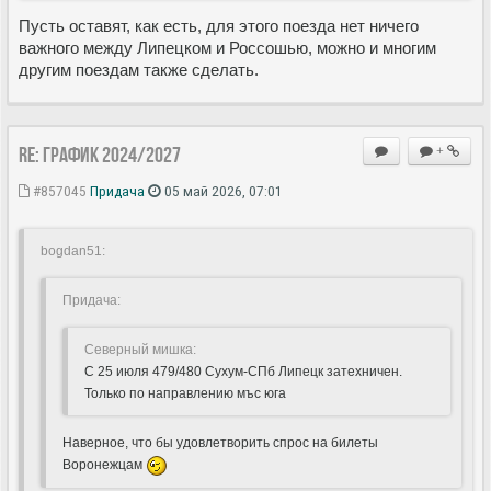
Пусть оставят, как есть, для этого поезда нет ничего
важного между Липецком и Россошью, можно и многим
другим поездам также сделать.
Re: ГРАФИК 2024/2027
+
#857045
Придача
05 май 2026, 07:01
bogdan51:
Придача:
Северный мишка:
С 25 июля 479/480 Сухум-СПб Липецк затехничен.
Только по направлению мъс юга
Наверное, что бы удовлетворить спрос на билеты
Воронежцам