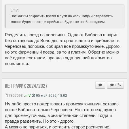
LmV:
Вот как бы сократить время в пути на час? Тогда и отправлять
можно будет позже, и прибытие будет не особо поздним.
Разделить поезд на половины. Одна от Бабаева шпарит
без остановок до Вологды, вторая тянется и прибывает в
Череповец попозже, собирая все промежуточные. Дорого,
но это фирменный поезд, за то и платим. Обратно можно
всё одним составом, правда тогда лишний локомотив
появляется.
Re: ГРАФИК 2024/2027
+
#857093
LmV
05 май 2026, 18:02
Ну либо просто пожертвовать промежуточными, оставив
после Бабаево только Череповец. Но этот поезд нужен
для промежуточных, в значительной степени. Тогда и
правда разделить. Но это - дорого.
А можно не париться, и оставить старое расписание.