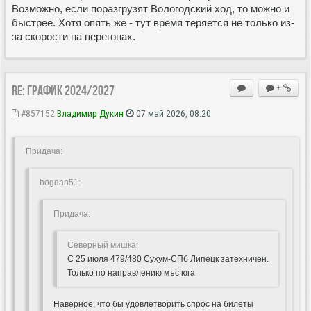
Возможно, если поразгрузят Вологодский ход, то можно и
быстрее. Хотя опять же - тут время теряется не только из-
за скорости на перегонах.
Re: ГРАФИК 2024/2027
+
#857152
Владимир Дукин
07 май 2026, 08:20
Придача:
bogdan51:
Придача:
Северный мишка:
С 25 июля 479/480 Сухум-СПб Липецк затехничен.
Только по направлению мъс юга
Наверное, что бы удовлетворить спрос на билеты