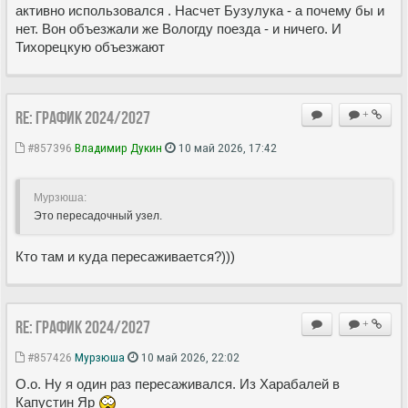
активно использовался . Насчет Бузулука - а почему бы и
нет. Вон объезжали же Вологду поезда - и ничего. И
Тихорецкую объезжают
Re: ГРАФИК 2024/2027
+
#857396
Владимир Дукин
10 май 2026, 17:42
Мурзюша:
Это пересадочный узел.
Кто там и куда пересаживается?)))
Re: ГРАФИК 2024/2027
+
#857426
Мурзюша
10 май 2026, 22:02
О.о. Ну я один раз пересаживался. Из Харабалей в
Капустин Яр