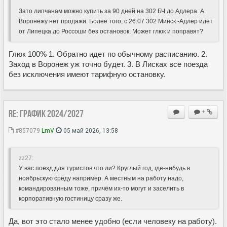
Зато липчанам можно купить за 90 дней на 302 БЧ до Адлера. А
Воронежу нет продажи. Более того, с 26.07 302 Минск -Адлер идет
от Липецка до Россоши без остановок. Может глюк и поправят?
Глюк 100% 1. Обратно идет по обычному расписанию. 2.
Заход в Воронеж уж точно будет. 3. В Лисках все поезда
без исключения имеют тарифную остановку.
Re: ГРАФИК 2024/2027
+
#857079
LmV
05 май 2026, 13:58
zz27:
У вас поезд для туристов что ли? Круглый год, где-нибудь в
ноябрьскую среду например. А местным на работу надо,
командированным тоже, причём их-то могут и заселить в
корпоративную гостиницу сразу же.
Да, вот это стало менее удобно (если человеку на работу).