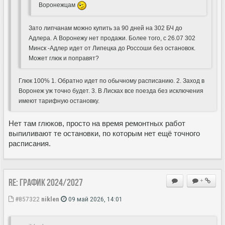
Воронежцам
Зато липчанам можно купить за 90 дней на 302 БЧ до
Адлера. А Воронежу нет продажи. Более того, с 26.07 302
Минск -Адлер идет от Липецка до Россоши без остановок.
Может глюк и поправят?
Глюк 100% 1. Обратно идет по обычному расписанию. 2. Заход в
Воронеж уж точно будет. 3. В Лисках все поезда без исключения
имеют тарифную остановку.
Нет там глюков, просто на время ремонтных работ
выпиливают те остановки, по которым нет ещё точного
расписания.
Re: ГРАФИК 2024/2027
+
#857322
niklen
09 май 2026, 14:01