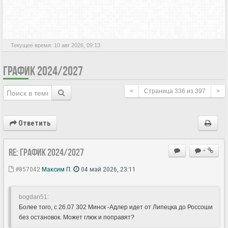
АКТИВНЫЕ ТЕМЫ
Текущее время: 10 авг 2026, 09:13
ГРАФИК 2024/2027
<
Страница
336
из
397
>
Ответить
Re: ГРАФИК 2024/2027
+
#857042
Максим П.
04 май 2026, 23:11
bogdan51:
Более того, с 26.07 302 Минск -Адлер идет от Липецка до Россоши
без остановок. Может глюк и поправят?