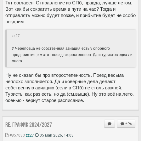
Тут согласен. Отправление из СПб, правда, лучше летом.
Вот как бы сократить время в пути на час? Тогда и
отправлять можно будет позже, и прибытие будет не особо
поздним.
zz27:
У Череповца же собственная авиация есть у опорного
предприятия, им этот поезд второстепенен. Да и туристов едва ли
много.
Ну не сказал бы про второстепенность. Поезд весьма
неплохо заполняется. Да и ковёрные дела делают
собственную авиацию (если в СПб) не столь важной.
Туристы как раз есть, но да (см.выше). Ну это всё на лето,
осенью - вернут старое расписание.
Re: ГРАФИК 2024/2027
+
#857083
zz27
05 май 2026, 14:08