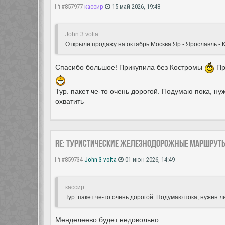
#857977
кассир
15 май 2026, 19:48
John 3 volta:
Открыли продажу на октябрь Москва Яр - Ярославль - К
Спасибо большое! Прикупила без Костромы
Пр
Тур. пакет че-то очень дорогой. Подумаю пока, ну
охватить
Re: Туристические железнодорожные маршрут
#859734
John 3 volta
01 июн 2026, 14:49
кассир:
Тур. пакет че-то очень дорогой. Подумаю пока, нужен л
Менделеево будет недовольно