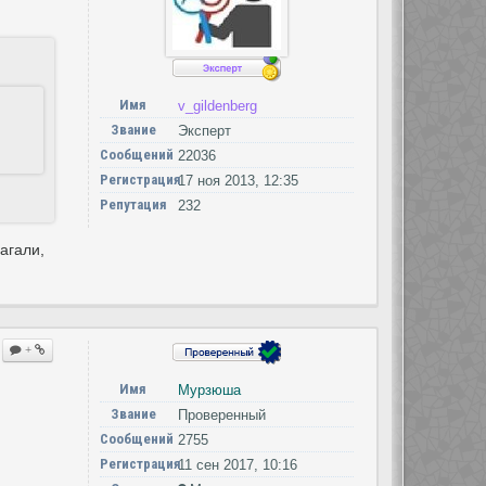
Имя
v_gildenberg
Звание
Эксперт
Сообщений
22036
Регистрация
17 ноя 2013, 12:35
Репутация
232
агали,
+
Имя
Мурзюша
Звание
Проверенный
Сообщений
2755
Регистрация
11 сен 2017, 10:16