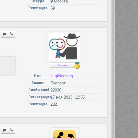
Откуда
Москва
Репутация
39
+
Имя
v_gildenberg
Звание
Эксперт
Сообщений
22036
Регистрация
17 ноя 2013, 12:35
Репутация
232
+