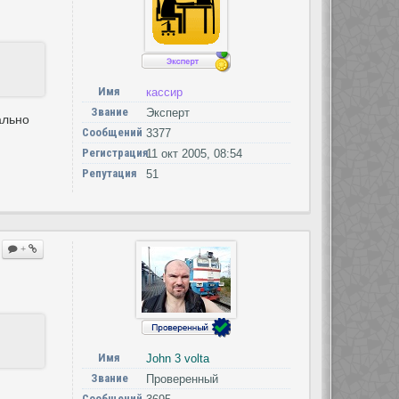
Имя
кассир
Звание
Эксперт
ально
Сообщений
3377
Регистрация
11 окт 2005, 08:54
Репутация
51
+
Имя
John 3 volta
Звание
Проверенный
Сообщений