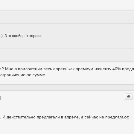
ра). Это наоборот хорошо.
е? Мне в приложении весь апрель как премиум -клиенту 40% предл
ограничение по сумме...
ы
. И действительно предлагали в апреле, а сейчас не предлагают.