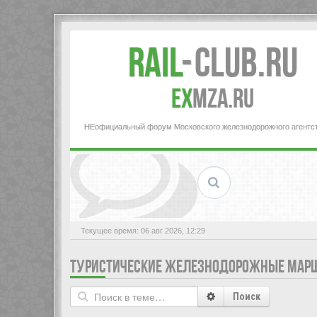
Rail
-
Club.RU
ex
MZA.RU
НЕофициальный форум Московского железнодорожного агентс
Текущее время: 06 авг 2026, 12:29
ТУРИСТИЧЕСКИЕ ЖЕЛЕЗНОДОРОЖНЫЕ МАР
Поиск