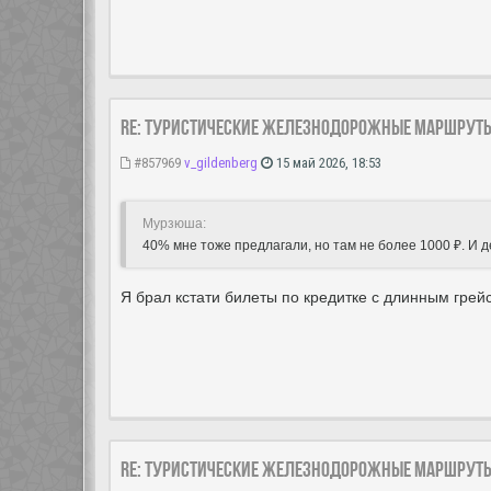
Re: Туристические железнодорожные маршрут
#857969
v_gildenberg
15 май 2026, 18:53
Мурзюша:
40% мне тоже предлагали, но там не более 1000 ₽. И д
Я брал кстати билеты по кредитке с длинным гр
Re: Туристические железнодорожные маршрут