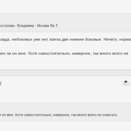
острома - Владимир - Москва Яр Т.
авда, небоковых уже нет, взяла две нижние боковые. Ничего, норм
жен ли он мне. Хотя самостоятельно, наверное, так много всего не
ы
и он мне. Хотя самостоятельно, наверное, так много всего не охватить