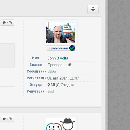
+
Имя
John 3 volta
Звание
Проверенный
Сообщений
3695
Регистрация
01 авг 2014, 11:47
Откуда
МЦД Сходня
Репутация
658
+