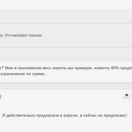
ра). Это наоборот хорошо.
е? Мне в приложении весь апрель как премиум -клиенту 40% предл
ограничение по сумме...
ы
. И действительно предлагали в апреле, а сейчас не предлагают.