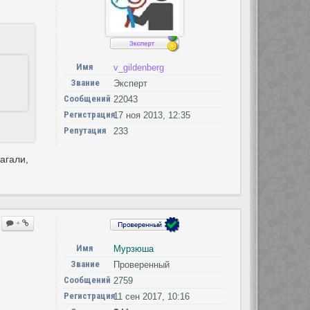
Имя
v_gildenberg
Звание
Эксперт
Сообщений
22043
Регистрация
17 ноя 2013, 12:35
Репутация
233
агали,
+
Имя
Мурзюша
Звание
Проверенный
Сообщений
2759
Регистрация
11 сен 2017, 10:16