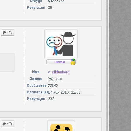
Откуда
Москва
Репутация
39
+
Имя
v_gildenberg
Звание
Эксперт
Сообщений
22043
Регистрация
17 ноя 2013, 12:35
Репутация
233
+