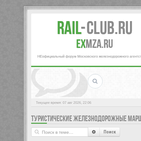
Rail
-
Club.RU
ex
MZA.RU
НЕофициальный форум Московского железнодорожного агентс
Текущее время: 07 авг 2026, 22:06
ТУРИСТИЧЕСКИЕ ЖЕЛЕЗНОДОРОЖНЫЕ МАР
Поиск