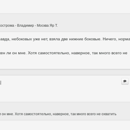
острома - Владимир - Москва Яр Т.
авда, небоковых уже нет, взяла две нижние боковые. Ничего, норм
жен ли он мне. Хотя самостоятельно, наверное, так много всего не
ы
и он мне. Хотя самостоятельно, наверное, так много всего не охватить