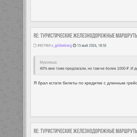
Re: Туристические железнодорожные маршрут
#857969
v_gildenberg
15 май 2026, 18:53
Мурзюша:
40% мне тоже предлагали, но там не более 1000 ₽. И д
Я брал кстати билеты по кредитке с длинным гр
Re: Туристические железнодорожные маршрут