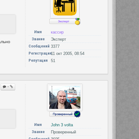
Имя
кассир
Звание
Эксперт
ально
Сообщений
3377
Регистрация
11 окт 2005, 08:54
Репутация
51
+
Имя
John 3 volta
Звание
Проверенный
Сообщений