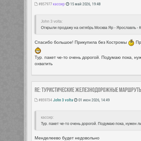
#857977
кассир
15 май 2026, 19:48
John 3 volta:
Открыли продажу на октябрь Москва Яр - Ярославль - К
Спасибо большое! Прикупила без Костромы
Пр
Тур. пакет че-то очень дорогой. Подумаю пока, ну
охватить
Re: Туристические железнодорожные маршрут
#859734
John 3 volta
01 июн 2026, 14:49
кассир:
Тур. пакет че-то очень дорогой. Подумаю пока, нужен л
Менделеево будет недовольно