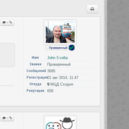
+
Имя
John 3 volta
Звание
Проверенный
Сообщений
3695
Регистрация
01 авг 2014, 11:47
Откуда
МЦД Сходня
Репутация
658
+