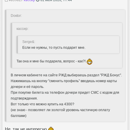
Doкtor:
кассир:
Serge&:
Если не нужны, то пусть подарит мне.
Так она и мне бы подарила, вопрос - как?!
В личном кабинете на сайте РЖД выбираешь раздел "РЖД Бонус".
Нажимаешь на кнопку "сменить профиль" вводишь номер карты
дочери и её пароль.
При покупке билета на телефон дочери придет СМС с кодом для
подтверждения.
Вот только что можно купить на 4300?
(не знаю - позволяет ли золотой уровень частичную оплату
баллами)
Не, так не интересно