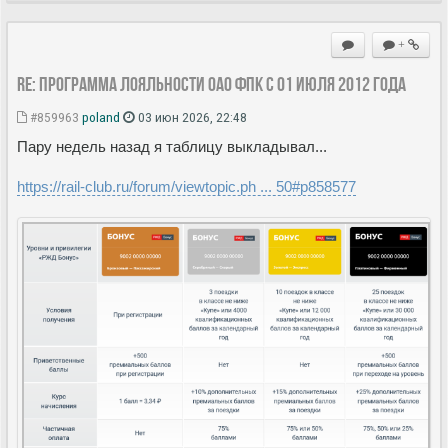
+
Re: Программа лояльности ОАО ФПК с 01 июля 2012 года
#859963
poland
03 июн 2026, 22:48
Пару недель назад я таблицу выкладывал...
https://rail-club.ru/forum/viewtopic.ph ... 50#p858577