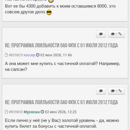
Вот ее бы 4300 добавить к моим оставшимся 8000, это
совсем другое дело
+
Re: Программа лояльности ОАО ФПК с 01 июля 2012 года
#859829
кассир
02 июн 2026, 11:46
А она может мне купить с частичной оплатой? Например,
на сапсан?
+
Re: Программа лояльности ОАО ФПК с 01 июля 2012 года
#859835
Мурзюша
02 июн 2026, 12:25
Если лично у неё (не у Вас) золотой уровень - да, можно
купить билет за бонусы с частичной оплатой.