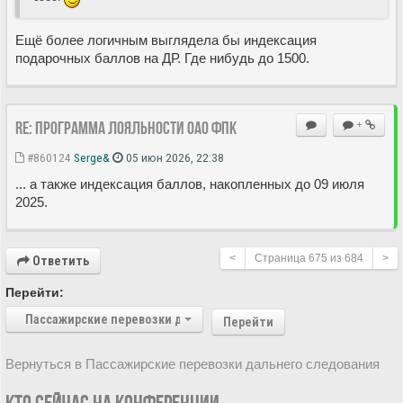
Ещё более логичным выглядела бы индексация
подарочных баллов на ДР. Где нибудь до 1500.
Re: Программа лояльности ОАО ФПК
+
#860124
Serge&
05 июн 2026, 22:38
... а также индексация баллов, накопленных до 09 июля
2025.
<
Страница
675
из
684
>
Ответить
Перейти:
Пассажирские перевозки дальнего следования
Перейти
Вернуться в Пассажирские перевозки дальнего следования