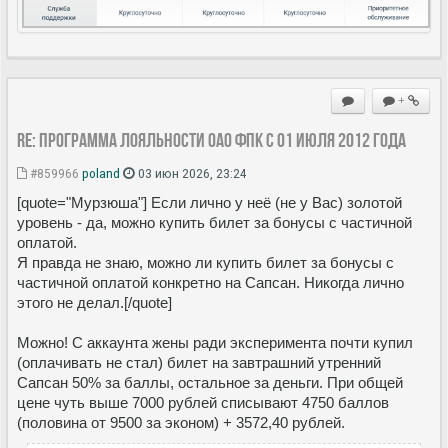
+
Re: Программа лояльности ОАО ФПК с 01 июля 2012 года
#859966
poland
03 июн 2026, 23:24
[quote="Мурзюша"] Если лично у неё (не у Вас) золотой
уровень - да, можно купить билет за бонусы с частичной
оплатой.
Я правда не знаю, можно ли купить билет за бонусы с
частичной оплатой конкретно на Сапсан. Никогда лично
этого не делал.[/quote]
Можно! С аккаунта жены ради эксперимента почти купил
(оплачивать не стал) билет на завтрашний утренний
Сапсан 50% за баллы, остальное за деньги. При общей
цене чуть выше 7000 рублей списывают 4750 баллов
(половина от 9500 за эконом) + 3572,40 рублей.