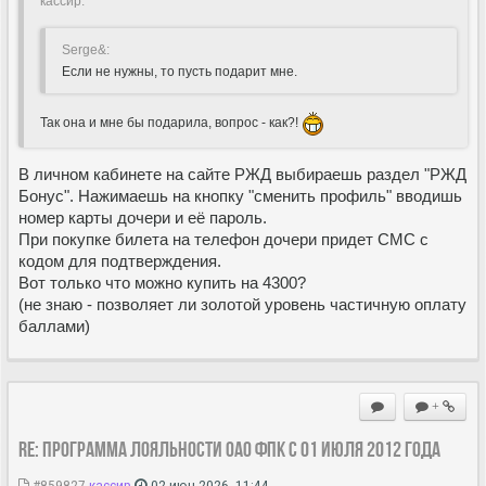
кассир:
Serge&:
Если не нужны, то пусть подарит мне.
Так она и мне бы подарила, вопрос - как?!
В личном кабинете на сайте РЖД выбираешь раздел "РЖД
Бонус". Нажимаешь на кнопку "сменить профиль" вводишь
номер карты дочери и её пароль.
При покупке билета на телефон дочери придет СМС с
кодом для подтверждения.
Вот только что можно купить на 4300?
(не знаю - позволяет ли золотой уровень частичную оплату
баллами)
+
Re: Программа лояльности ОАО ФПК с 01 июля 2012 года
#859827
кассир
02 июн 2026, 11:44