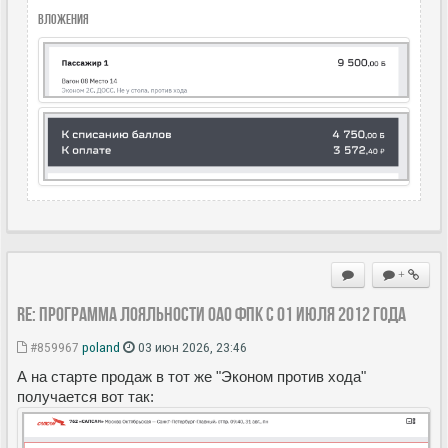
Вложения
+
Re: Программа лояльности ОАО ФПК с 01 июля 2012 года
#859967
poland
03 июн 2026, 23:46
А на старте продаж в тот же "Эконом против хода"
получается вот так: