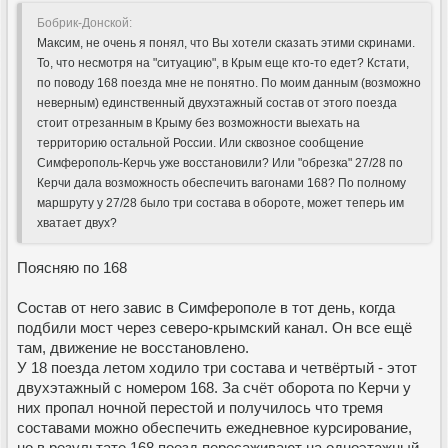
Бобрик-Донской:
Максим, не очень я понял, что Вы хотели сказать этими скринами.
То, что несмотря на "ситуацию", в Крым еще кто-то едет? Кстати,
по поводу 168 поезда мне не понятно. По моим данным (возможно
неверным) единственный двухэтажный состав от этого поезда
стоит отрезанным в Крыму без возможности выехать на
территорию остальной России. Или сквозное сообщение
Симферополь-Керчь уже восстановили? Или "обрезка" 27/28 по
Керчи дала возможность обеспечить вагонами 168? По полному
маршруту у 27/28 было три состава в обороте, может теперь им
хватает двух?
Поясняю по 168
Состав от него завис в Симферополе в тот день, когда
подбили мост через северо-крымский канал. Он все ещё
там, движение не восстановлено.
У 18 поезда летом ходило три состава и четвёртый - этот
двухэтажный с номером 168. За счёт оборота по Керчи у
них пропал ночной перестой и получилось что тремя
составами можно обеспечить ежедневное курсирование,
но в результате 168 поезд пересаживают на одноэтажный