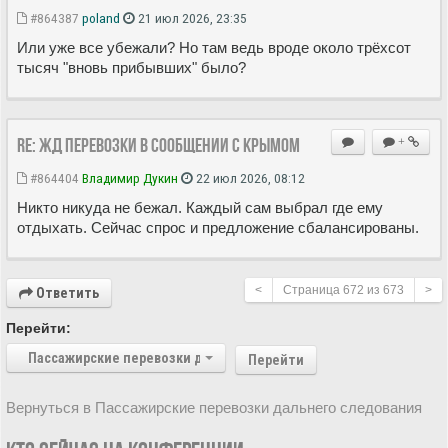
#864387
poland
21 июл 2026, 23:35
Или уже все убежали? Но там ведь вроде около трёхсот
тысяч "вновь прибывших" было?
Re: ЖД перевозки в сообщении с Крымом
+
#864404
Владимир Дукин
22 июл 2026, 08:12
Никто никуда не бежал. Каждый сам выбрал где ему
отдыхать. Сейчас спрос и предложение сбалансированы.
<
Страница
672
из
673
>
Ответить
Перейти:
Пассажирские перевозки дальнего следования
Перейти
Вернуться в Пассажирские перевозки дальнего следования