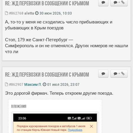
Re: ЖД перевозки в сообщении с Крымом
+
#862768
aletta
30 июн 2026, 10:03
А, то-то у меня не сходились число прибывающих и
убывающих в Крым поездов
Стоп, 179 же Санкт-Петербург —
Симферополь и он не отменялся. Других номеров не нашли
что ли
Re: ЖД перевозки в сообщении с Крымом
+
#862907
Максим П.
01 июл 2026, 23:07
Это дорогой фирмач. Теперь откроем другие поезда.
Вложения