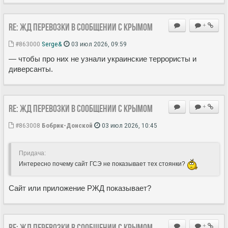
Re: ЖД перевозки в сообщении с Крымом
+
#863000
Serge&
03 июл 2026, 09:59
— чтобы про них не узнали украинские террористы и
диверсанты.
Re: ЖД перевозки в сообщении с Крымом
+
#863008
Бобрик-Донской
03 июл 2026, 10:45
Придача:
Интересно почему сайт ГСЭ не показывает тех стоянки?
Сайт или приложение РЖД показывает?
Re: ЖД перевозки в сообщении с Крымом
+