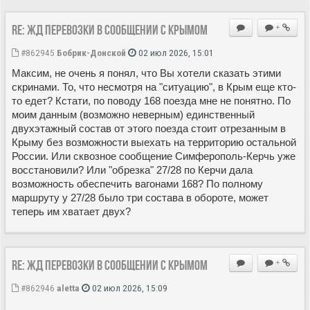
Re: ЖД перевозки в сообщении с Крымом
+
#862945
Бобрик-Донской
02 июл 2026, 15:01
Максим, не очень я понял, что Вы хотели сказать этими
скринами. То, что несмотря на "ситуацию", в Крым еще кто-
то едет? Кстати, по поводу 168 поезда мне не понятно. По
моим данным (возможно неверным) единственный
двухэтажный состав от этого поезда стоит отрезанным в
Крыму без возможности выехать на территорию остальной
России. Или сквозное сообщение Симферополь-Керчь уже
восстановили? Или "обрезка" 27/28 по Керчи дала
возможность обеспечить вагонами 168? По полному
маршруту у 27/28 было три состава в обороте, может
теперь им хватает двух?
Re: ЖД перевозки в сообщении с Крымом
+
#862946
aletta
02 июл 2026, 15:09