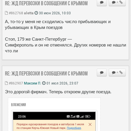
Re: ЖД перевозки в сообщении с Крымом
+
#862768
aletta
30 июн 2026, 10:03
А, то-то у меня не сходились число прибывающих и
убывающих в Крым поездов
Стоп, 179 же Санкт-Петербург —
Симферополь и он не отменялся. Других номеров не нашли
что ли
Re: ЖД перевозки в сообщении с Крымом
+
#862907
Максим П.
01 июл 2026, 23:07
Это дорогой фирмач. Теперь откроем другие поезда.
Вложения