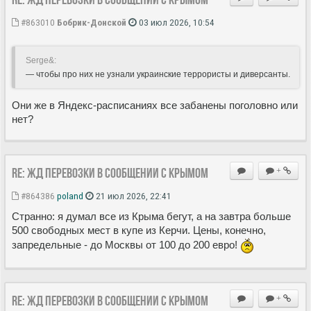
#863010
Бобрик-Донской
03 июл 2026, 10:54
Serge&:
— чтобы про них не узнали украинские террористы и диверсанты.
Они же в Яндекс-расписаниях все забанены поголовно или
нет?
Re: ЖД перевозки в сообщении с Крымом
+
#864386
poland
21 июл 2026, 22:41
Странно: я думал все из Крыма бегут, а на завтра больше
500 свободных мест в купе из Керчи. Цены, конечно,
запредельные - до Москвы от 100 до 200 евро!
Re: ЖД перевозки в сообщении с Крымом
+