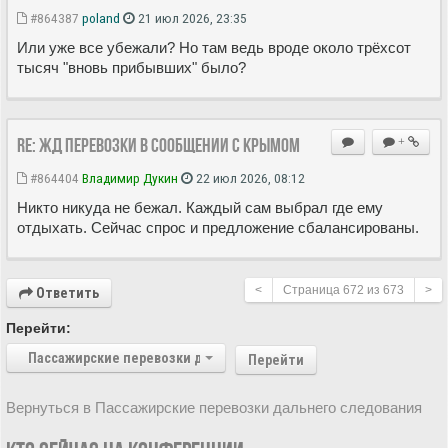
#864387
poland
21 июл 2026, 23:35
Или уже все убежали? Но там ведь вроде около трёхсот
тысяч "вновь прибывших" было?
Re: ЖД перевозки в сообщении с Крымом
+
#864404
Владимир Дукин
22 июл 2026, 08:12
Никто никуда не бежал. Каждый сам выбрал где ему
отдыхать. Сейчас спрос и предложение сбалансированы.
<
Страница
672
из
673
>
Ответить
Перейти:
Пассажирские перевозки дальнего следования
Перейти
Вернуться в Пассажирские перевозки дальнего следования