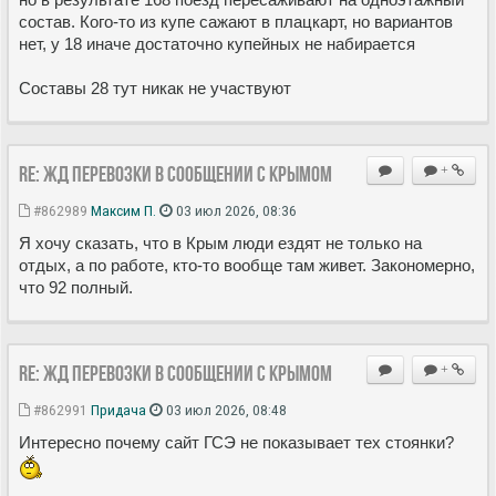
состав. Кого-то из купе сажают в плацкарт, но вариантов
нет, у 18 иначе достаточно купейных не набирается
Составы 28 тут никак не участвуют
Re: ЖД перевозки в сообщении с Крымом
+
#862989
Максим П.
03 июл 2026, 08:36
Я хочу сказать, что в Крым люди ездят не только на
отдых, а по работе, кто-то вообще там живет. Закономерно,
что 92 полный.
Re: ЖД перевозки в сообщении с Крымом
+
#862991
Придача
03 июл 2026, 08:48
Интересно почему сайт ГСЭ не показывает тех стоянки?