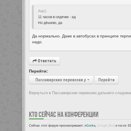
Axe1:
11 часов в сидячке - ад
Но дёшево, да
Да нормально. Даже в автобусах в принципе терпи
надо.
Ответить
Перейти:
Пассажирские перевозки дальнего следования
Перейти
Вернуться в Пассажирские перевозки дальнего следова
Показать:
КТО СЕЙЧАС НА КОНФЕРЕНЦИИ
Сейчас этот форум просматривают:
eGorka
,
Google [Bot]
и гости: 6