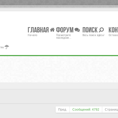
Главная
Форум
Поиск
Ко
Начало
Посмотрите
Весь поиск здесь!
Остава
последние...
тва
Пред.
Сообщений: 4792
Страни