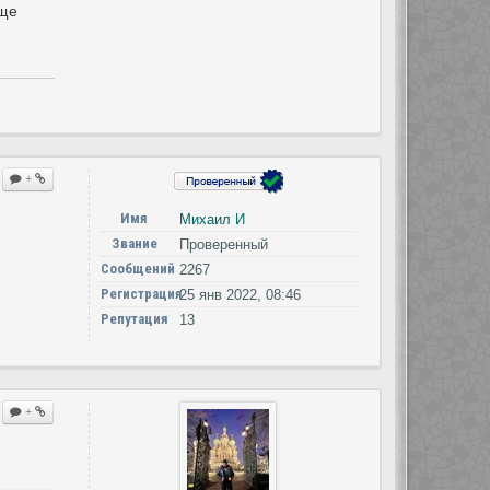
еще
+
Имя
Михаил И
Звание
Проверенный
Сообщений
2267
Регистрация
25 янв 2022, 08:46
Репутация
13
+