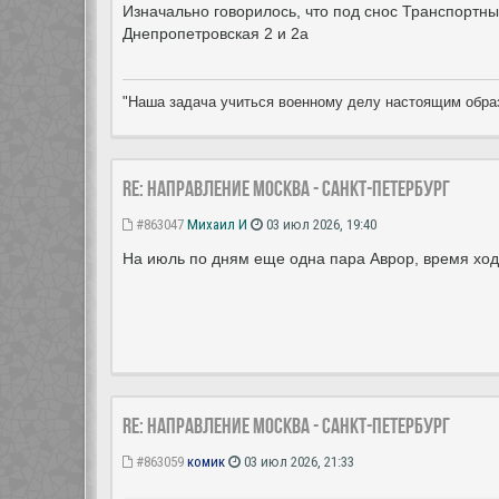
Изначально говорилось, что под снос Транспортны
Днепропетровская 2 и 2а
"Наша задача учиться военному делу настоящим образ
Re: Направление Москва - Санкт-Петербург
#863047
Михаил И
03 июл 2026, 19:40
На июль по дням еще одна пара Аврор, время ход
Re: Направление Москва - Санкт-Петербург
#863059
комик
03 июл 2026, 21:33