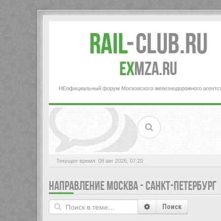
Rail
-
Club.RU
ex
MZA.RU
НЕофициальный форум Московского железнодорожного агентс
Текущее время: 08 авг 2026, 07:20
НАПРАВЛЕНИЕ МОСКВА - САНКТ-ПЕТЕРБУРГ
Поиск