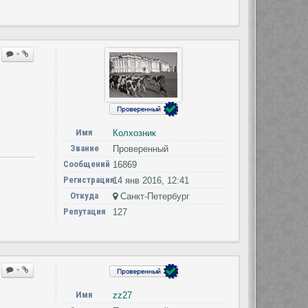
+
Имя
Колхозник
Звание
Проверенный
Сообщений
16869
Регистрация
14 янв 2016, 12:41
Откуда
Cанкт-Петербург
Репутация
127
+
Имя
zz27