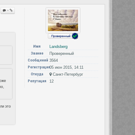
+
Имя
Landsberg
Звание
Проверенный
Сообщений
3564
Регистрация
05 июн 2015, 14:11
Откуда
Санкт-Петербург
тоже
Репутация
12
по,
ли это