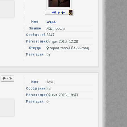
Имя
комик
Звание
ЖД профи
Сообщений
3247
Регистрация
03 дек 2013, 12:20
Откуда
город герой Ленинград
Репутация
97
+
Имя
Axe1
Сообщений
26
Регистрация
09 янв 2016, 18:43
Репутация
0