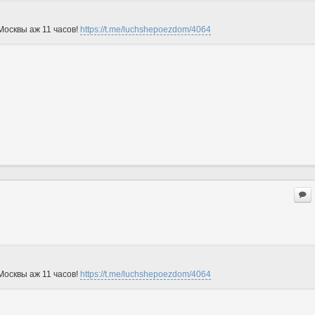
Москвы аж 11 часов!
https://t.me/luchshepoezdom/4064
Москвы аж 11 часов!
https://t.me/luchshepoezdom/4064