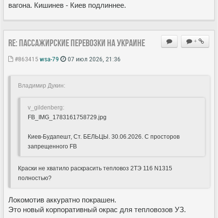
вагона. Кишинев - Киев подлиннее.
Re: Пассажирские перевозки на Украине
+
#863415
wsa-79
07 июл 2026, 21:36
Владимир Дукин:
v_gildenberg:
FB_IMG_1783161758729.jpg
Киев-Будапешт, Ст. БЕЛЬЦЫ. 30.06.2026. С просторов
запрещенного FB
Краски не хватило раскрасить тепловоз 2ТЭ 116 N1315
полностью?
Локомотив аккуратно покрашен.
Это новый корпоративный окрас для тепловозов УЗ.