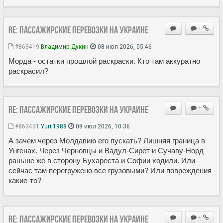
Re: Пассажирские перевозки на Украине
+
#863419
Владимир Дукин
08 июл 2026, 05:46
Морда - остатки прошлой раскраски. Кто там аккуратно
раскрасил?
Re: Пассажирские перевозки на Украине
+
#863431
Yurii1988
08 июл 2026, 10:36
А зачем через Молдавию его пускать? Лишняя граница в
Унгенах. Через Черновцы и Вадул-Сирет и Сучаву-Норд
раньше же в сторону Бухареста и Софии ходили. Или
сейчас там перегружено все грузовыми? Или повреждения
какие-то?
Re: Пассажирские перевозки на Украине
+