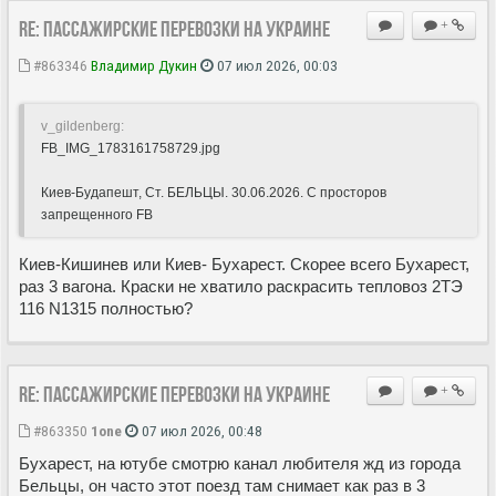
Re: Пассажирские перевозки на Украине
+
#863346
Владимир Дукин
07 июл 2026, 00:03
v_gildenberg:
FB_IMG_1783161758729.jpg
Киев-Будапешт, Ст. БЕЛЬЦЫ. 30.06.2026. С просторов
запрещенного FB
Киев-Кишинев или Киев- Бухарест. Скорее всего Бухарест,
раз 3 вагона. Краски не хватило раскрасить тепловоз 2ТЭ
116 N1315 полностью?
Re: Пассажирские перевозки на Украине
+
#863350
1one
07 июл 2026, 00:48
Бухарест, на ютубе смотрю канал любителя жд из города
Бельцы, он часто этот поезд там снимает как раз в 3