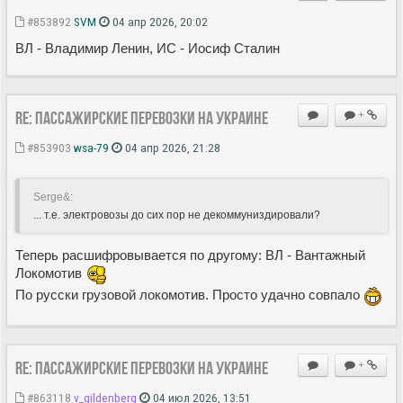
#853892
SVM
04 апр 2026, 20:02
ВЛ - Владимир Ленин, ИС - Иосиф Сталин
Re: Пассажирские перевозки на Украине
+
#853903
wsa-79
04 апр 2026, 21:28
Serge&:
... т.е. электровозы до сих пор не декоммуниздировали?
Теперь расшифровывается по другому: ВЛ - Вантажный
Локомотив
По русски грузовой локомотив. Просто удачно совпало
Re: Пассажирские перевозки на Украине
+
#863118
v_gildenberg
04 июл 2026, 13:51