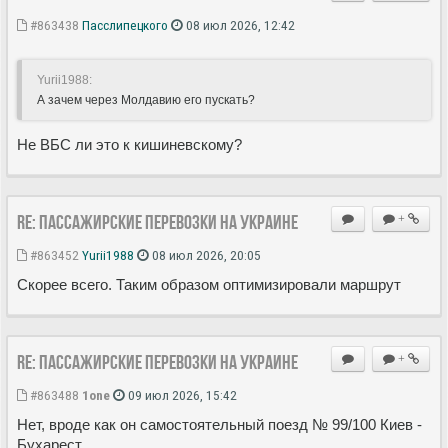
#863438
Пасслипецкого
08 июл 2026, 12:42
Yurii1988:
А зачем через Молдавию его пускать?
Не ВБС ли это к кишиневскому?
Re: Пассажирские перевозки на Украине
+
#863452
Yurii1988
08 июл 2026, 20:05
Скорее всего. Таким образом оптимизировали маршрут
Re: Пассажирские перевозки на Украине
+
#863488
1one
09 июл 2026, 15:42
Нет, вроде как он самостоятельный поезд № 99/100 Киев -
Бухарест.